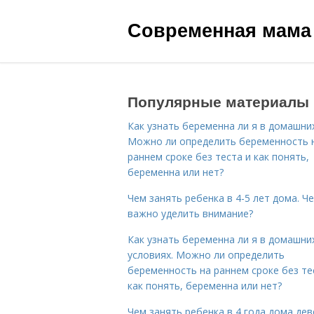
Современная мама
Популярные материалы
Как узнать беременна ли я в домашних
Можно ли определить беременность 
раннем сроке без теста и как понять,
беременна или нет?
Чем занять ребенка в 4-5 лет дома. Ч
важно уделить внимание?
Как узнать беременна ли я в домашни
условиях. Можно ли определить
беременность на раннем сроке без те
как понять, беременна или нет?
Чем занять ребенка в 4 года дома дев