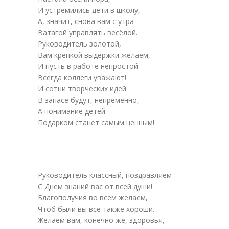
И устремились дети в школу,
А, значит, снова вам с утра
Ватагой управлять весёлой.
Руководитель золотой,
Вам крепкой выдержки желаем,
И пусть в работе непростой
Всегда коллеги уважают!
И сотни творческих идей
В запасе будут, непременно,
А понимание детей
Подарком станет самым ценным!
Руководитель классный, поздравляем
С Днем знаний вас от всей души!
Благополучия во всем желаем,
Чтоб были вы все также хороши.
Желаем вам, конечно же, здоровья,