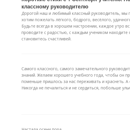
классному руководителю
Дорогой наш и любимый классный руководитель, мы п
хотим пожелать лёгкого, бодрого, весёлого, удачног
Будьте всегда в хорошем настроении, каждое утро вс
проводите с радостью, с каждым учеником находите 
становитесь счастливей.
Самого классного, самого замечательного руководи
знаний. Желаем хорошего учебного года, чтобы он п
поменьше пришлось за нас переживать и краснеть. А
Никогда не печалиться и не сердиться, побольше улы
Настала осени пора,