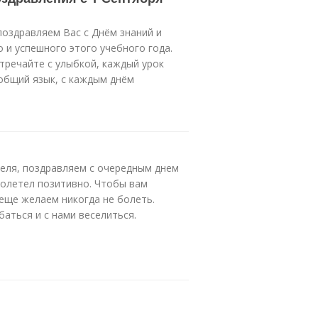
оздравляем Вас с Днём знаний и
о и успешного этого учебного года.
тречайте с улыбкой, каждый урок
общий язык, с каждым днём
теля, поздравляем с очередным днем
ролетел позитивно. Чтобы вам
 еще желаем никогда не болеть.
баться и с нами веселиться.