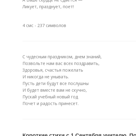
Ликует, празднует, поет!
4 смс - 237 символов
С чудесным праздником, днем знаний,
Позвольте нам вас всех поздравить,
Здоровья, счастья пожелать
И никогда не унывать.
Пусть дети будут все послушны
И будет вместе вам не скучно,
Пускай учебный новый год
Почет и радость принесет.
Короткие стихи с 1 Сентября учителю. П