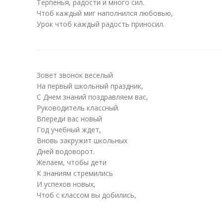
Терпенья, радости и много сил.
Чтоб каждый миг наполнился любовью,
Урок чтоб каждый радость приносил.
Зовет звонок веселый
На первый школьный праздник,
С Днем знаний поздравляем вас,
Руководитель классный.
Впереди вас новый
Год учебный ждет,
Вновь закружит школьных
Дней водоворот.
Желаем, чтобы дети
К знаниям стремились
И успехов новых,
Чтоб с классом вы добились,