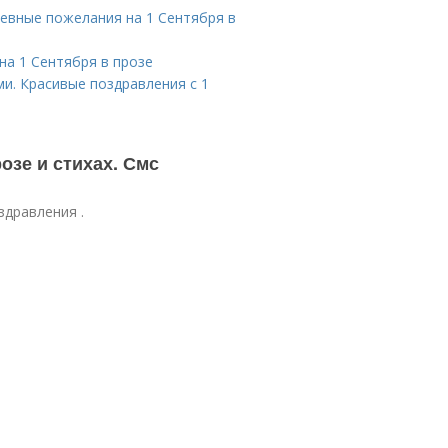
шевные пожелания на 1 Сентября в
на 1 Сентября в прозе
и. Красивые поздравления с 1
озе и стихах. Смс
здравления .