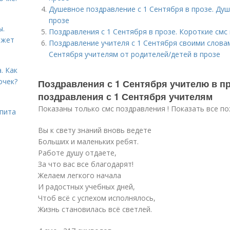
Душевное поздравление с 1 Сентября в прозе. Ду
прозе
ы.
Поздравления с 1 Сентября в прозе. Короткие смс 
ожет
Поздравление учителя с 1 Сентября своими словам
Сентября учителям от родителей/детей в прозе
. Как
очек?
Поздравления с 1 Сентября учителю в пр
поздравления с 1 Сентября учителям
Показаны только смс поздравления ! Показать все по
ьпита
Вы к свету знаний вновь ведете
Больших и маленьких ребят.
Работе душу отдаете,
За что вас все благодарят!
Желаем легкого начала
И радостных учебных дней,
Чтоб всё с успехом исполнялось,
Жизнь становилась всё светлей.