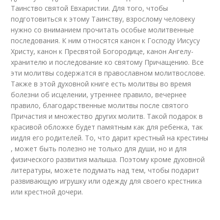
Таинство святой Евхаристии. Для того, чтобы
подготовиться к этому Таинству, взрослому человеку
нужно со вниманием прочитать особые молитвенные
последования. К ним относятся канон к Господу Иисусу
Христу, канон к Пресвятой Богородице, канон Ангелу-
хранителю и последование ко святому Причащению. Все
эти молитвы содержатся в православном молитвослове.
Также в этой духовной книге есть молитвы во время
болезни об исцелении, утреннее правило, вечернее
правило, благодарственные молитвы после святого
Причастия и множество других молитв. Такой подарок в
красивой обложке будет памятным как для ребенка, так
иидля его родителей. То, что дарит крестный на крестины
, может быть полезно не только для души, но и для
физического развития малыша. Поэтому кроме духовной
литературы, можете подумать над тем, чтобы подарит
развивающую игрушку или одежду для своего крестника
или крестной дочери.