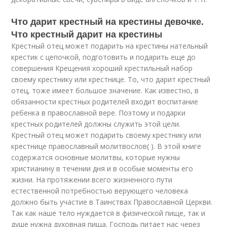
Что дарит крестный на крестины девочке.
Что крестный дарит на крестины
Крестный отец может подарить на крестины нательный
крестик с цепочкой, подготовить и подарить еще до
совершения Крещения хороший крестильный набор
своему крестнику или крестнице. То, что дарит крестный
отец, тоже имеет большое значение. Как известно, в
обязанности крестных родителей входит воспитание
ребенка в православной вере. Поэтому и подарки
крестных родителей должны служить этой цели.
Крестный отец может подарить своему крестнику или
крестнице православный молитвослов( ). В этой книге
содержатся основные молитвы, которые нужны
христианину в течении дня и в особые моменты его
жизни. На протяжении всего жизненного пути
естественной потребностью верующего человека
должно быть участие в Таинствах Православной Церкви.
Так как наше тело нуждается в физической пище, так и
душе нужна духовная пища. Господь питает нас через