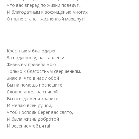
Что вас вперёд по жизни поведут.
И благодатным к восхищенью многих
Отныне станет жизненный маршрут!
Крёстных я благодарю
За поддержку, наставленья.
Жизнь вы привели мою
Только к благостным свершеньям.
Знаю я, что в час любой
Вы на помощь поспешите.
Словно ангел за спиной,
Вы всегда меня храните.
И желаю всей душой,
Чтоб Господь берёг вас свято,
И была жизнь добротой
И везением объята!