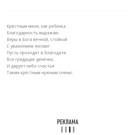
Крёстным меня, как ребёнка
Благодарность выражаю.
Веры в Бога вечной, стойкой
С уважением желаю!
Пусть проходят в благодати
Все грядущие денёчки,
И дарует небо счастья
Таким крёстным нужным очень!