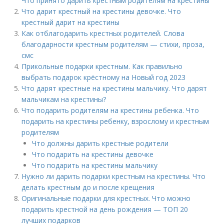
Что принято дарить крестным родителям на крестины
Что дарит крестный на крестины девочке. Что
крестный дарит на крестины
Как отблагодарить крестных родителей. Слова
благодарности крестным родителям — стихи, проза,
смс
Прикольные подарки крестным. Как правильно
выбрать подарок крёстному на Новый год 2023
Что дарят крестные на крестины мальчику. Что дарят
мальчикам на крестины?
Что подарить родителям на крестины ребенка. Что
подарить на крестины ребенку, взрослому и крестным
родителям
Что должны дарить крестные родители
Что подарить на крестины девочке
Что подарить на крестины мальчику
Нужно ли дарить подарки крестным на крестины. Что
делать крестным до и после крещения
Оригинальные подарки для крестных. Что можно
подарить крестной на день рождения — ТОП 20
лучших подарков