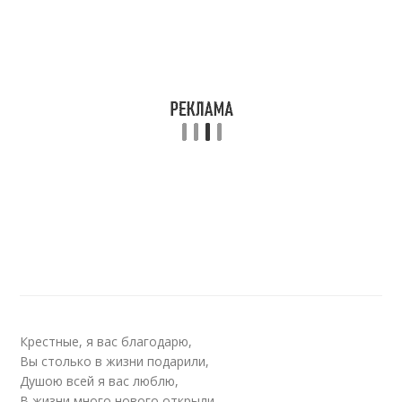
Крестные, я вас благодарю,
Вы столько в жизни подарили,
Душою всей я вас люблю,
В жизни много нового открыли..