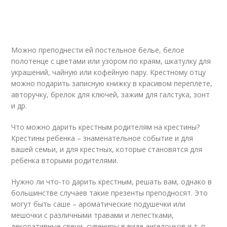
Можно преподнести ей постельное белье, белое
полотенце с цветами или узором по краям, шкатулку для
украшений, чайную или кофейную пару. Крестному отцу
можно подарить записную книжку в красивом переплете,
авторучку, брелок для ключей, зажим для галстука, зонт
и др.
Что можно дарить крестным родителям на крестины?
Крестины ребенка – знаменательное событие и для
вашей семьи, и для крестных, которые становятся для
ребенка вторыми родителями.
Нужно ли что-то дарить крестным, решать вам, однако в
большинстве случаев такие презенты преподносят. Это
могут быть саше – ароматические подушечки или
мешочки с различными травами и лепестками,
декоративные свечи, сувениры в виде ангелочков и т. п.