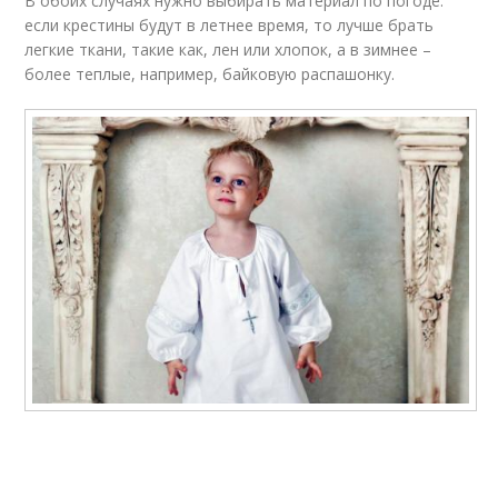
В обоих случаях нужно выбирать материал по погоде:
если крестины будут в летнее время, то лучше брать
легкие ткани, такие как, лен или хлопок, а в зимнее –
более теплые, например, байковую распашонку.