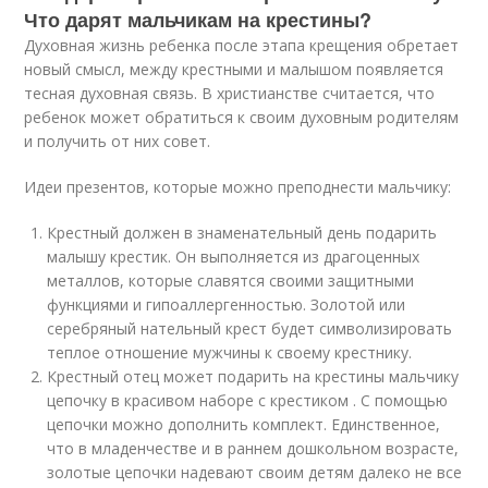
Что дарят мальчикам на крестины?
Духовная жизнь ребенка после этапа крещения обретает
новый смысл, между крестными и малышом появляется
тесная духовная связь. В христианстве считается, что
ребенок может обратиться к своим духовным родителям
и получить от них совет.
Идеи презентов, которые можно преподнести мальчику:
Крестный должен в знаменательный день подарить
малышу крестик. Он выполняется из драгоценных
металлов, которые славятся своими защитными
функциями и гипоаллергенностью. Золотой или
серебряный нательный крест будет символизировать
теплое отношение мужчины к своему крестнику.
Крестный отец может подарить на крестины мальчику
цепочку в красивом наборе с крестиком . С помощью
цепочки можно дополнить комплект. Единственное,
что в младенчестве и в раннем дошкольном возрасте,
золотые цепочки надевают своим детям далеко не все