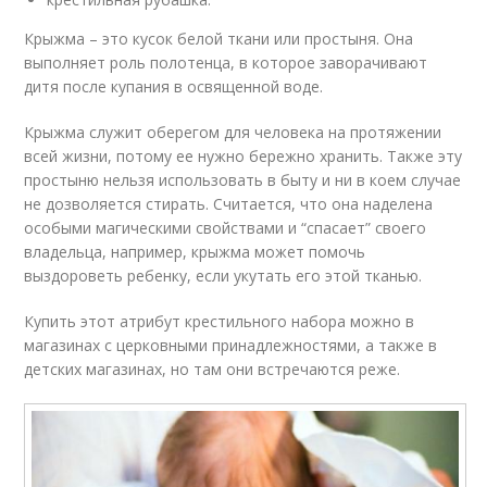
Крыжма – это кусок белой ткани или простыня. Она
выполняет роль полотенца, в которое заворачивают
дитя после купания в освященной воде.
Крыжма служит оберегом для человека на протяжении
всей жизни, потому ее нужно бережно хранить. Также эту
простыню нельзя использовать в быту и ни в коем случае
не дозволяется стирать. Считается, что она наделена
особыми магическими свойствами и “спасает” своего
владельца, например, крыжма может помочь
выздороветь ребенку, если укутать его этой тканью.
Купить этот атрибут крестильного набора можно в
магазинах с церковными принадлежностями, а также в
детских магазинах, но там они встречаются реже.