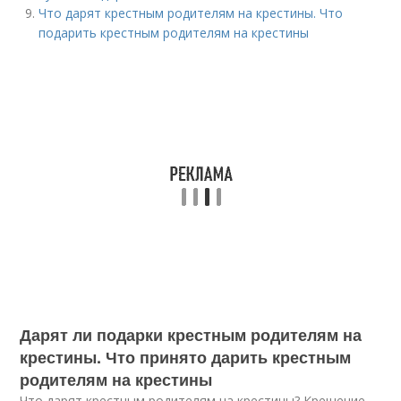
Что дарят крестным родителям на крестины. Что
подарить крестным родителям на крестины
Дарят ли подарки крестным родителям на
крестины. Что принято дарить крестным
родителям на крестины
Что дарят крестным родителям на крестины? Крещение –