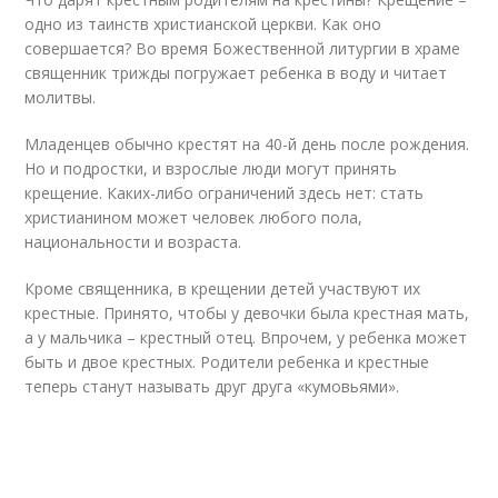
одно из таинств христианской церкви. Как оно
совершается? Во время Божественной литургии в храме
священник трижды погружает ребенка в воду и читает
молитвы.
Младенцев обычно крестят на 40-й день после рождения.
Но и подростки, и взрослые люди могут принять
крещение. Каких-либо ограничений здесь нет: стать
христианином может человек любого пола,
национальности и возраста.
Кроме священника, в крещении детей участвуют их
крестные. Принято, чтобы у девочки была крестная мать,
а у мальчика – крестный отец. Впрочем, у ребенка может
быть и двое крестных. Родители ребенка и крестные
теперь станут называть друг друга «кумовьями».