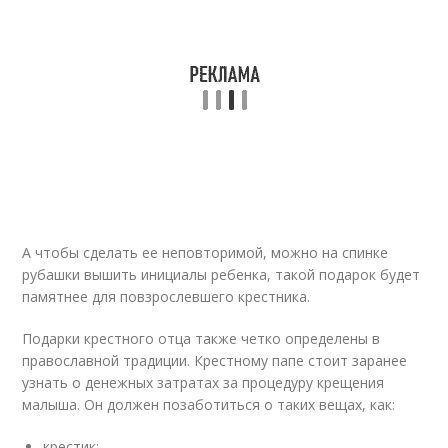
А чтобы сделать ее неповторимой, можно на спинке
рубашки вышить инициалы ребенка, такой подарок будет
памятнее для повзрослевшего крестника.
Подарки крестного отца также четко определены в
православной традиции. Крестному папе стоит заранее
узнать о денежных затратах за процедуру крещения
малыша. Он должен позаботиться о таких вещах, как:
крестик;