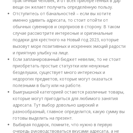
практичный человек, и от всех приобретенных в дар
вещи он желает получить определённую пользу.
Отступитесь от банальностей – если вы хотите
именно удивить адресата, то стоит отойти от
обычных сувениров и сюрпризов в сторону. В таком
случае рассмотрите интересные и оригинальные
подарки для крёстного на Новый год 2023, которые
вызовут море позитивных и искренних эмоций радости
и приятную улыбку на лице.
Если запланированный бюджет невелик, то не стоит
приобретать простые статуэтки или ненужные
безделушки, существует много интересных и
недорогих предметов, которые могут оказаться
полезными в быту или на работе.
Выигрышной категорией остаются различные товары,
которые могут пригодиться для любимого занятия
адресата. Тут выбор довольно широкий и
разнообразный, главное определится, какую сумму вы
готовы выделить на презент.
Выбирая подарок, помните, что нужно в первую
очередь руководствоваться вкусами адресата, а не