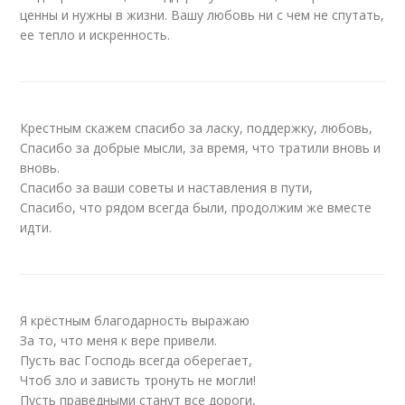
ценны и нужны в жизни. Вашу любовь ни с чем не спутать,
ее тепло и искренность.
Крестным скажем спасибо за ласку, поддержку, любовь,
Спасибо за добрые мысли, за время, что тратили вновь и
вновь.
Спасибо за ваши советы и наставления в пути,
Спасибо, что рядом всегда были, продолжим же вместе
идти.
Я крёстным благодарность выражаю
За то, что меня к вере привели.
Пусть вас Господь всегда оберегает,
Чтоб зло и зависть тронуть не могли!
Пусть праведными станут все дороги,