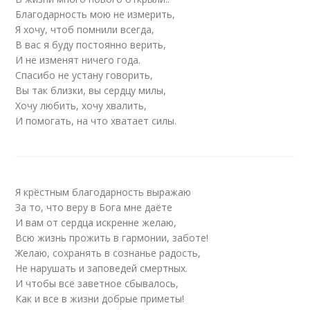
Благодарность мою не измерить,
Я хочу, чтоб помнили всегда,
В вас я буду постоянно верить,
И не изменят ничего года.
Спасибо не устану говорить,
Вы так близки, вы сердцу милы,
Хочу любить, хочу хвалить,
И помогать, на что хватает силы.
Я крёстным благодарность выражаю
За то, что веру в Бога мне даёте
И вам от сердца искренне желаю,
Всю жизнь прожить в гармонии, заботе!
Желаю, сохранять в сознанье радость,
Не нарушать и заповедей смертных.
И чтобы всё заветное сбывалось,
Как и все в жизни добрые приметы!