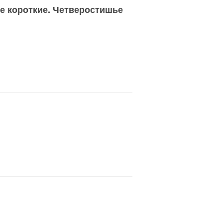
е короткие. Четверостишье