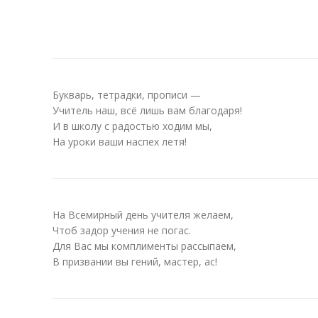
Букварь, тетрадки, прописи —
Учитель наш, всё лишь вам благодаря!
И в школу с радостью ходим мы,
На уроки ваши наспех летя!
На Всемирный день учителя желаем,
Чтоб задор учения не погас.
Для Вас мы комплименты рассыпаем,
В призвании вы гений, мастер, ас!