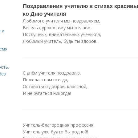
Поздравления учителю в стихах красивы
ко Дню учителя
Любимого учителя мы поздравляем,
Веселых уроков ему мы желаем,
 и
Послушных, внимательных учеников,
Любимый учитель, будь ты здоров.
ремя
сть.
С днём учителя поздравлю,
без
Пожелаю вам всегда,
Оставаться доброй, классной,
И не ругаться никогда!
Учитель-благородная профессия,
Учитель уже будто бы родной!