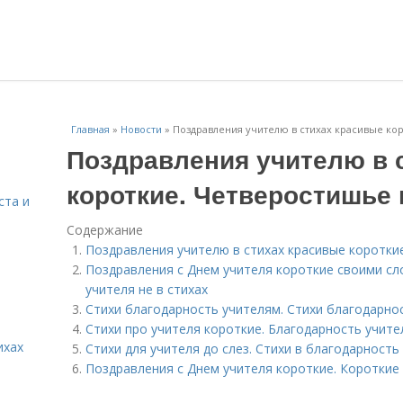
Главная
»
Новости
»
Поздравления учителю в стихах красивые ко
Поздравления учителю в 
короткие. Четверостишье 
ста и
Содержание
Поздравления учителю в стихах красивые коротки
Поздравления с Днем учителя короткие своими сл
учителя не в стихах
Стихи благодарность учителям. Стихи благодарно
Стихи про учителя короткие. Благодарность учите
ихах
Стихи для учителя до слез. Стихи в благодарность
Поздравления с Днем учителя короткие. Короткие