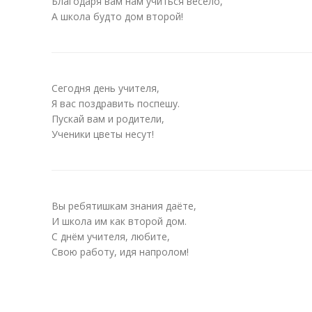
Благодаря вам нам учиться весело,
А школа будто дом второй!
Сегодня день учителя,
Я вас поздравить поспешу.
Пускай вам и родители,
Ученики цветы несут!
Вы ребятишкам знания даёте,
И школа им как второй дом.
С днём учителя, любите,
Свою работу, идя напролом!