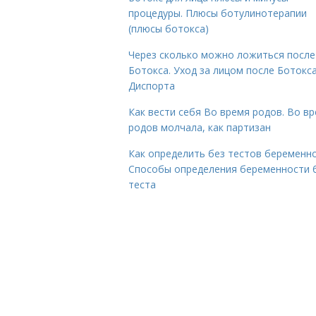
процедуры. Плюсы ботулинотерапии
(плюсы ботокса)
Через сколько можно ложиться после
Ботокса. Уход за лицом после Ботокса
Диспорта
Как вести себя Во время родов. Во в
родов молчала, как партизан
Как определить без тестов беременно
Способы определения беременности 
теста