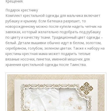
Крещения.
Подарок крестнику
Комплект крестильной одежды для мальчика включает
рубашку и крыжму. Если батюшка разрешит, то
новорожденному можно после купели надеть чепчик на
завязках, который желательно подобрать под рубашку
по цвету и качеству ткани. Традиционный цвет одежды –
белый. Детали вышивки обычно идут в белом, золотом,
серебряном, голубом, зеленом цветах. Также к набору на
крестины крестная мама может подарить теплые
вязаные носочки, пинетки, именной мешочек для
хранения крестильной одежды после Таинства.