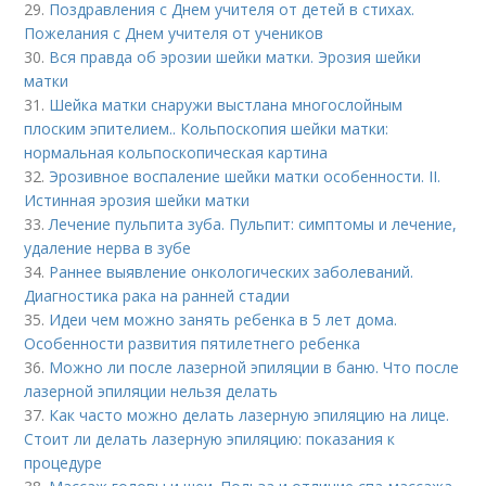
29.
Поздравления с Днем учителя от детей в стихах.
Пожелания с Днем учителя от учеников
30.
Вся правда об эрозии шейки матки. Эрозия шейки
матки
31.
Шейка матки снаружи выстлана многослойным
плоским эпителием.. Кольпоскопия шейки матки:
нормальная кольпоскопическая картина
32.
Эрозивное воспаление шейки матки особенности. II.
Истинная эрозия шейки матки
33.
Лечение пульпита зуба. Пульпит: симптомы и лечение,
удаление нерва в зубе
34.
Раннее выявление онкологических заболеваний.
Диагностика рака на ранней стадии
35.
Идеи чем можно занять ребенка в 5 лет дома.
Особенности развития пятилетнего ребенка
36.
Можно ли после лазерной эпиляции в баню. Что после
лазерной эпиляции нельзя делать
37.
Как часто можно делать лазерную эпиляцию на лице.
Стоит ли делать лазерную эпиляцию: показания к
процедуре