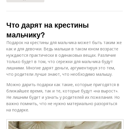
Что дарят на крестины
мальчику?
Подарок на крестины для мальчика может быть таким же
как и для девочки. Ведь малыши в таком юном возрасте
нуждаются практически в одинаковых вещах. Различие
только будет в том, что сережки для мальчика будут
лишними. Многие дарят деньги, аргументируя это тем,
что родители лучше знают, что необходимо малышу.
Можно дарить подарки как такие, которые пригодятся в
ближайшее время, так и те, которые будут «на вырост».
Не лишним будет и узнать у родителей их пожелания. Но
важно помнить, что не нужно материально разоряться
на подарке.