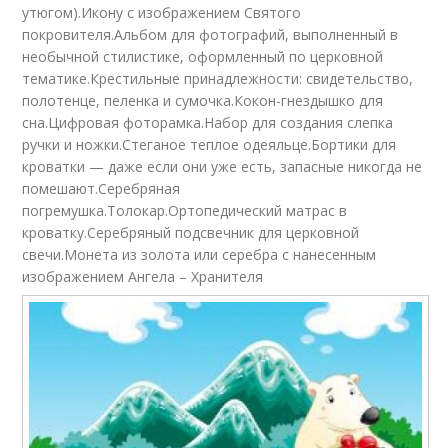
утюгом).Икону с изображением Святого
покровителя.Альбом для фотографий, выполненный в
необычной стилистике, оформленный по церковной
тематике.Крестильные принадлежности: свидетельство,
полотенце, пеленка и сумочка.Кокон-гнездышко для
сна.Цифровая фоторамка.Набор для создания слепка
ручки и ножки.Стеганое теплое одеяльце.Бортики для
кроватки — даже если они уже есть, запасные никогда не
помешают.Серебряная
погремушка.Толокар.Ортопедический матрас в
кроватку.Серебряный подсвечник для церковной
свечи.Монета из золота или серебра с нанесенным
изображением Ангела – Хранителя