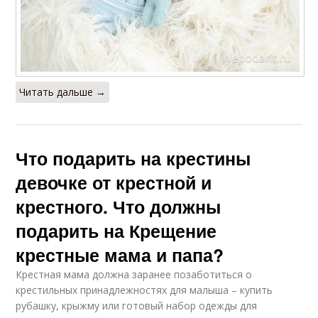
Читать дальше →
Что подарить на крестины
девочке от крестной и
крестного. Что должны
подарить на Крещение
крестные мама и папа?
Крестная мама должна заранее позаботиться о
крестильных принадлежностях для малыша – купить
рубашку, крыжму или готовый набор одежды для