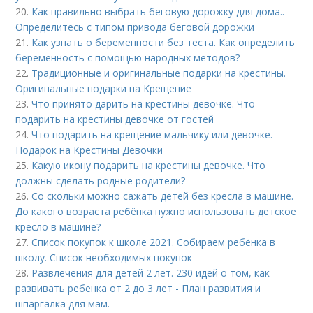
20.
Как правильно выбрать беговую дорожку для дома..
Определитесь с типом привода беговой дорожки
21.
Как узнать о беременности без теста. Как определить
беременность с помощью народных методов?
22.
Традиционные и оригинальные подарки на крестины.
Оригинальные подарки на Крещение
23.
Что принято дарить на крестины девочке. Что
подарить на крестины девочке от гостей
24.
Что подарить на крещение мальчику или девочке.
Подарок на Крестины Девочки
25.
Какую икону подарить на крестины девочке. Что
должны сделать родные родители?
26.
Со скольки можно сажать детей без кресла в машине.
До какого возраста ребёнка нужно использовать детское
кресло в машине?
27.
Список покупок к школе 2021. Собираем ребёнка в
школу. Список необходимых покупок
28.
Развлечения для детей 2 лет. 230 идей о том, как
развивать ребенка от 2 до 3 лет - План развития и
шпаргалка для мам.