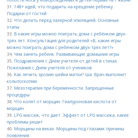
31.
148+ идей, что подарить на крещение ребенку.
Подарки от гостей
32.
Что делать перед лазерной эпиляцией. Основные
этапы
33.
В какие игры можно поиграть дома с ребёнком двух-
трёх лет. Консультация для родителей «В, какие игры
можно поиграть дома с ребёнком двух-трёх лет?»
34.
Чем занять ребенк. Развивающие домашние игры
35.
Поздравления с Днем учителя от детей в стихах.
Пожелания с Днем учителя от учеников
36.
Как лечить эрозию шейки матки? Ша. Врач выполнит
кольпоскопию
37.
Мезотерапия при беременности. Запрещенные
процедуры
38.
Что колят от морщин. Гиалуроновая кислота от
морщин
39.
LPG массаж, что дает. Эффект от LPG массажа, какие
проблемы решит
40.
Морщины на веках. Морщины под глазами: причины
появления