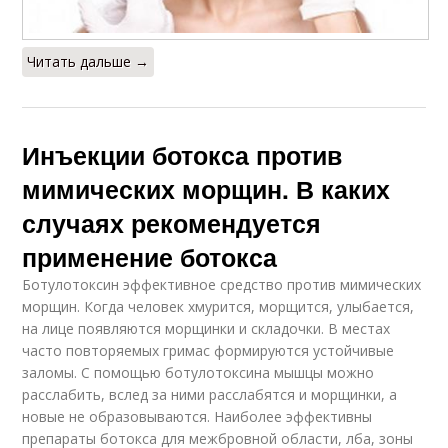
Читать дальше →
Инъекции ботокса против
мимических морщин. В каких
случаях рекомендуется
применение ботокса
Ботулотоксин эффективное средство против мимических
морщин. Когда человек хмурится, морщится, улыбается,
на лице появляются морщинки и складочки. В местах
часто повторяемых гримас формируются устойчивые
заломы. С помощью ботулотоксина мышцы можно
расслабить, вслед за ними расслабятся и морщинки, а
новые не образовываются. Наиболее эффективны
препараты ботокса для межбровной области, лба, зоны