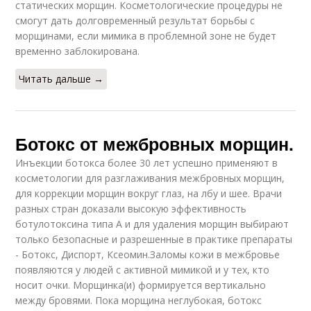
статических морщин. Косметологические процедуры не
смогут дать долговременный результат борьбы с
морщинами, если мимика в проблемной зоне не будет
временно заблокирована.
Читать дальше →
Ботокс от межбровных морщин.
Инъекции ботокса более 30 лет успешно применяют в
косметологии для разглаживания межбровных морщин,
для коррекции морщин вокруг глаз, на лбу и шее. Врачи
разных стран доказали высокую эффективность
ботулотоксина типа А и для удаления морщин выбирают
только безопасные и разрешенные в практике препараты
- Ботокс, Диспорт, Ксеомин.Заломы кожи в межбровье
появляются у людей с активной мимикой и у тех, кто
носит очки. Морщинка(и) формируется вертикально
между бровями. Пока морщина неглубокая, ботокс