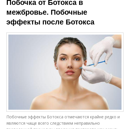
Побочка от Ботокса в
межбровье. Побочные
эффекты после Ботокса
Побочные эффекты Ботокса отме­ча­ются крайне редко и
являются чаще всего следствием непра­виль­но