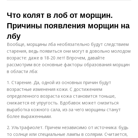
Что колят в лоб от морщин.
Причины появления морщин на
лбу
Вообще, морщины лба необязательно будут следствием
старения, ведь появиться они могут в довольно молодом
возрасте: даже в 18-20 лет! Впрочем, давайте
рассмотрим все основные факторы образования морщин
в области лба:
1. Старение. Да, одной из основных причин будут
возрастные изменения кожи. С достижением
определенного возраста кожа становится тоньше,
снижается её упругость. Вдобавок может снизиться
выработка кожного сала, из-за чего морщины станут
более выраженными.
2. Ультрафиолет. Причем независимо от источника: будь
то солнце или специальные лампы в солярии. Считается,