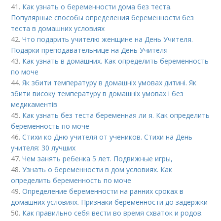
41.
Как узнать о беременности дома без теста.
Популярные способы определения беременности без
теста в домашних условиях
42.
Что подарить учителю женщине на День Учителя.
Подарки преподавательнице на День Учителя
43.
Как узнать в домашних. Как определить беременность
по моче
44.
Як збити температуру в домашніх умовах дитині. Як
збити високу температуру в домашніх умовах і без
медикаментів
45.
Как узнать без теста беременная ли я. Как определить
беременность по моче
46.
Стихи ко Дню учителя от учеников. Стихи на День
учителя: 30 лучших
47.
Чем занять ребенка 5 лет. Подвижные игры,
48.
Узнать о беременности в дом условиях. Как
определить беременность по моче
49.
Определение беременности на ранних сроках в
домашних условиях. Признаки беременности до задержки
50.
Как правильно себя вести во время схваток и родов.