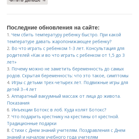
Последние обновления на сайте:
1.
Чем сбить температуру ребенку быстро. При какой
температуре давать жаропонижающее ребенку?
2.
Во что играть с ребенком 1-3 лет. Консультация для
родителей «Как и во что играть с ребенком от 1,5 до 3
лет»
3.
Почему можно не заметить беременность до самых
родов. Скрытая беременность: что это такое, симптомы
4.
Игры с детьми трех-четырех лет. Подвижные игры для
детей 3–4 лет
5.
Аппаратный вакуумный массаж от лица до живота.
Показания
6.
Инъекции Ботокс в лоб. Куда колят Ботокс?
7.
Что подарить крестнику на крестины от крёстной.
Традиционные подарки
8.
Стихи с Днем знаний учителям. Поздравления с Днем
знаний и началом учебного года учителям