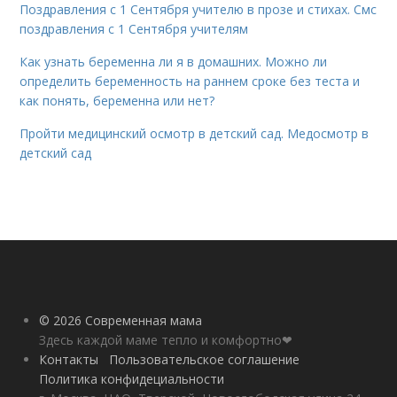
Поздравления с 1 Сентября учителю в прозе и стихах. Смс
поздравления с 1 Сентября учителям
Как узнать беременна ли я в домашних. Можно ли
определить беременность на раннем сроке без теста и
как понять, беременна или нет?
Пройти медицинский осмотр в детский сад. Медосмотр в
детский сад
© 2026 Современная мама
Здесь каждой маме тепло и комфортно❤
Контакты
Пользовательское соглашение
Политика конфидециальности