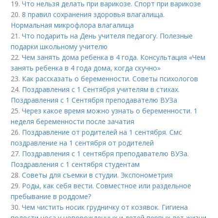
19.
Что нельзя делать при варикозе. Спорт при варикозе
20.
8 правил сохранения здоровья влагалища.
Нормальная микрофлора влагалища
21.
Что подарить на День учителя педагогу. Полезные
подарки школьному учителю
22.
Чем занять дома ребенка в 4 года. Консультация «Чем
занять ребенка в 4 года дома, когда скучно»
23.
Как рассказать о беременности. Советы психологов
24.
Поздравления с 1 Сентября учителям в стихах.
Поздравления с 1 Сентября преподавателю ВУЗа
25.
Через какое время можно узнать о беременности. 1
неделя беременности после зачатия
26.
Поздравление от родителей на 1 сентября. Смс
поздравление на 1 сентября от родителей
27.
Поздравления с 1 сентября преподавателю ВУЗа.
Поздравления с 1 сентября студентам
28.
Советы для съемки в студии. Экспонометрия
29.
Роды, как себя вести. Совместное или раздельное
пребывание в роддоме?
30.
Чем чистить носик грудничку от козявок. Гигиена
полости носа у новорожденных и детей первых лет жизни