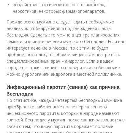
воздействие токсических веществ: алкоголя,
наркотиков, некоторых фармакопрепаратов.
Прежде всего, мужчине следует сдать необходимые
анализы для обнаружения и подтверждения факта
бесплодия. Сделать это можно в центре планирования
семьи или клинике лечения мужского бесплодия. Если вас
интересует лечение в Москве, то с этим не будет
проблем, поскольку в любом медицинском центре есть
специализированный врач – андролог. Если в вашем
городе нет таких клиник, то провериться на бесплодие
можно у уролога или андролога в местной поликлинике.
Инфекционный паротит (свинка) как причина
бесплодия
По статистике, каждый четвертый бесплодный мужчина
приобрел это заболевание после перенесенного
инфекционного паротита, который в народе называют
свинкой. Бесплодие у мужчин после свинки развивается в
связи с тем, что вирус паротита поражает половые
железы (яички у мальчиков). Осложнение паротита