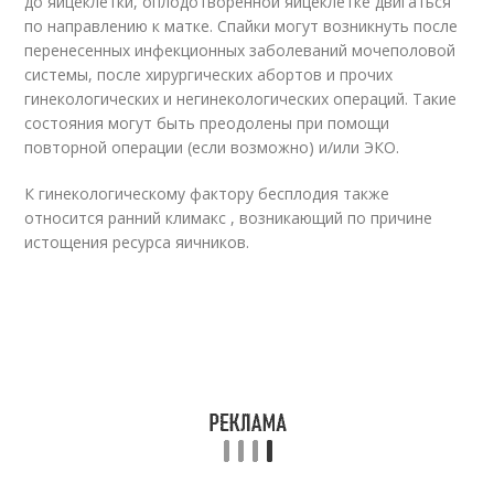
до яйцеклетки, оплодотворенной яйцеклетке двигаться
по направлению к матке. Спайки могут возникнуть после
перенесенных инфекционных заболеваний мочеполовой
системы, после хирургических абортов и прочих
гинекологических и негинекологических операций. Такие
состояния могут быть преодолены при помощи
повторной операции (если возможно) и/или ЭКО.
К гинекологическому фактору бесплодия также
относится ранний климакс , возникающий по причине
истощения ресурса яичников.