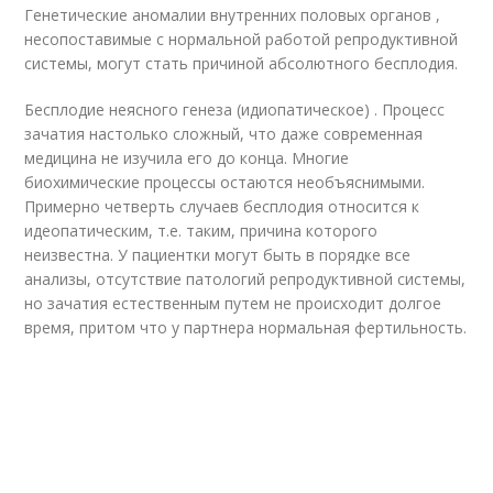
Генетические аномалии внутренних половых органов ,
несопоставимые с нормальной работой репродуктивной
системы, могут стать причиной абсолютного бесплодия.
Бесплодие неясного генеза (идиопатическое) . Процесс
зачатия настолько сложный, что даже современная
медицина не изучила его до конца. Многие
биохимические процессы остаются необъяснимыми.
Примерно четверть случаев бесплодия относится к
идеопатическим, т.е. таким, причина которого
неизвестна. У пациентки могут быть в порядке все
анализы, отсутствие патологий репродуктивной системы,
но зачатия естественным путем не происходит долгое
время, притом что у партнера нормальная фертильность.