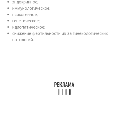
эндокринное;
иммунологическое;
психогенное;
генетическое;
идиопатическое;
снижение фертильности из-за гинекологических
патологий.