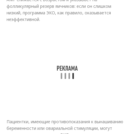
фолликулярный резерв яичников: если он слишком
низкий, программа ЭКО, как правило, оказывается
неэффективной.
Пациентки, имеющие противопоказания к вынашиванию
беременности или овариальной стимуляции, могут