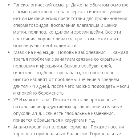
Гинекологический осмотр. Даже на обычном осмотре
с помощью кольпоскопа и зеркал, гинеколог увидит
нет ли механических препятствий для проникновения
сперматозоидов: воспаления влагалища и шейки
матки, полипов, кондилом и эрозии шейки. Все эти
состояния, хорошо лечатся, при этом ложиться в
больницу нет необходимости.
Мазок на инфекции . Половые заболевания — каждая
третья проблема с зачатием связана со скрытыми
половыми инфекциями. Выявив возбудителей,
гинеколог подберет препараты, которые очень
быстро избавят от проблемы. Лечение в среднем
длится 7-10 дней, после чего можно подождать месяц
и спокойно беременеть.
УЗИ малого таза . Покажет есть ли врожденные
патологии репродуктивных органов, значительные
опухоли и.т.д. Если есть глобальные изменения,
придется обращаться к хирургам и т.д.
Анализ крови на половые гормоны . Покажет все ли
хорошо с гормональным балансом. Гормональные