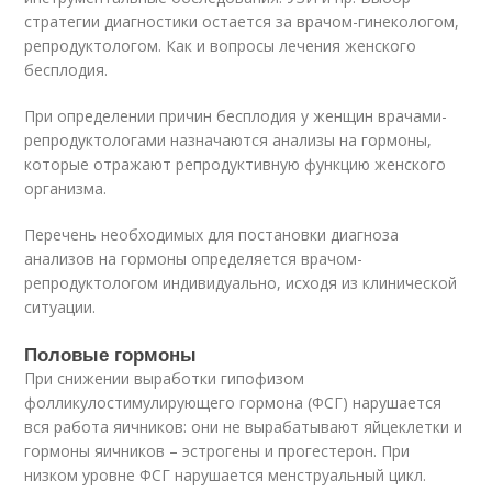
стратегии диагностики остается за врачом-гинекологом,
репродуктологом. Как и вопросы лечения женского
бесплодия.
При определении причин бесплодия у женщин врачами-
репродуктологами назначаются анализы на гормоны,
которые отражают репродуктивную функцию женского
организма.
Перечень необходимых для постановки диагноза
анализов на гормоны определяется врачом-
репродуктологом индивидуально, исходя из клинической
ситуации.
Половые гормоны
При снижении выработки гипофизом
фолликулостимулирующего гормона (ФСГ) нарушается
вся работа яичников: они не вырабатывают яйцеклетки и
гормоны яичников – эстрогены и прогестерон. При
низком уровне ФСГ нарушается менструальный цикл.