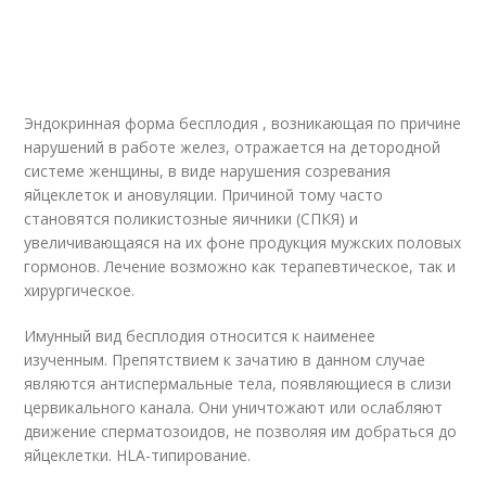
Эндокринная форма бесплодия , возникающая по причине
нарушений в работе желез, отражается на детородной
системе женщины, в виде нарушения созревания
яйцеклеток и ановуляции. Причиной тому часто
становятся поликистозные яичники (СПКЯ) и
увеличивающаяся на их фоне продукция мужских половых
гормонов. Лечение возможно как терапевтическое, так и
хирургическое.
Имунный вид бесплодия относится к наименее
изученным. Препятствием к зачатию в данном случае
являются антиспермальные тела, появляющиеся в слизи
цервикального канала. Они уничтожают или ослабляют
движение сперматозоидов, не позволяя им добраться до
яйцеклетки. HLA-типирование.