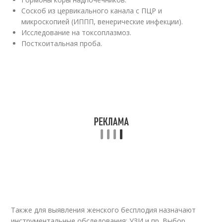
Соскоб из цервикального канала с ПЦР и
микроскопией (ИППП, венерические инфекции).
Исследование на токсоплазмоз.
Посткоитальная проба.
Также для выявления женского бесплодия назначают
инструментальные обследования: УЗИ и пр. Выбор