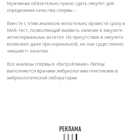
Мужчинам обязательно нужно сдать эякулят для
определения качества спермы –.
Вместе с этим анализом желательно провести сразу и
МАR-тест, позволяющий выявить наличие в эякуляте
антиспермальных антител. Их присутствие в эякуляте
возможно даже при нормальной, но они существенно
«мешают» зачатию.
Все анализы спермы в «ВитроКлиник» Липецк
выполняются врачами эмбриологами-генетиками в
эмбриологической лаборатории.