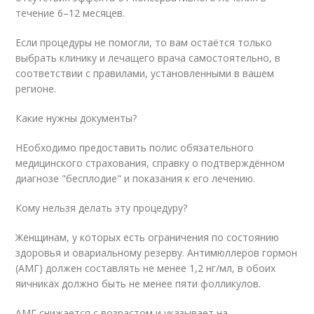
течение 6–12 месяцев.
Если процедуры не помогли, то вам остаётся только
выбрать клинику и лечащего врача самостоятельно, в
соответствии с правилами, установленными в вашем
регионе.
Какие нужны документы?
НЕобходимо предоставить полис обязательного
медицинского страхования, справку о подтверждённом
диагнозе "бесплодие" и показания к его лечению.
Кому нельзя делать эту процедуру?
Женщинам, у которых есть ограничения по состоянию
здоровья и овариальному резерву. Антимюллеров гормон
(АМГ) должен составлять не менее 1,2 нг/мл, в обоих
яичниках должно быть не менее пяти фолликулов.
АМГ снижается с возрастом и указывает на