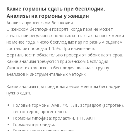
Какие гормоны сдать при бесплодии.
Анализы на гормоны у женщин
Анализы при женском бесплодии
О женском бесплодии говорят, когда пара не может
зачать при регулярных половых контактах на протяжении
не менее года. Число бесплодных пар по разным оценкам
составляет порядка 1-15%. При нарушениях
фертильности обязательно проверяют обоих партнеров.
Какие анализы требуются при женском бесплодии
Диагностика женского бесплодия включает группу
анализов и инструментальных методик.
Какие анализы при предполагаемом женском бесплодии
нужно сдать:
Половые гормоны: АМГ, ФСГ, ЛГ, эстрадиол (эстроген),
тестостерон, прогестерон.
Гормоны гипофиза: пролактин, ТТГ, АКТГ.
Гормоны щитовидки.
Гормоны коры надпочечников.