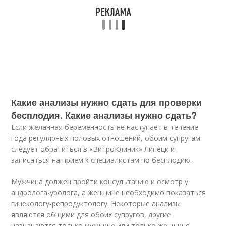
Какие анализы нужно сдать для проверки
бесплодия. Какие анализы нужно сдать?
Если желанная беременность не наступает в течение
года регулярных половых отношений, обоим супругам
следует обратиться в «ВитроКлиник» Липецк и
записаться на прием к специалистам по бесплодию.
Мужчина должен пройти консультацию и осмотр у
андролога-уролога, а женщине необходимо показаться
гинекологу-репродуктологу. Некоторые анализы
являются общими для обоих супругов, другие
назначаются только мужчине или только женщине.