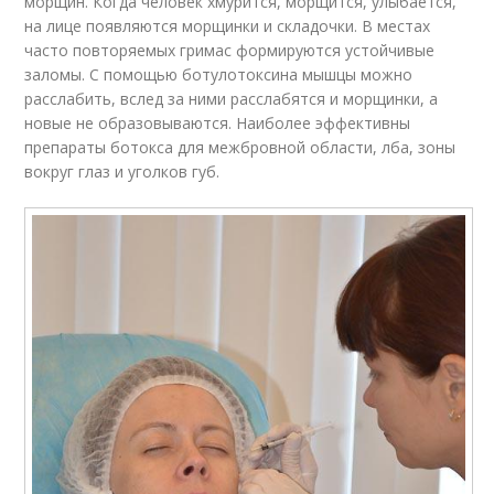
морщин. Когда человек хмурится, морщится, улыбается,
на лице появляются морщинки и складочки. В местах
часто повторяемых гримас формируются устойчивые
заломы. С помощью ботулотоксина мышцы можно
расслабить, вслед за ними расслабятся и морщинки, а
новые не образовываются. Наиболее эффективны
препараты ботокса для межбровной области, лба, зоны
вокруг глаз и уголков губ.