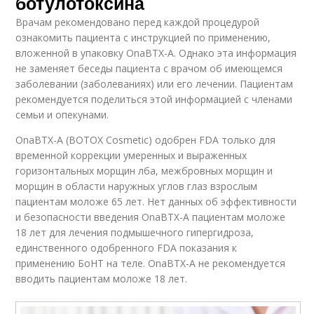
ботулотоксина
Врачам рекомендовано перед каждой процедурой
ознакомить пациента с инструкцией по применению,
вложенной в упаковку OnaBTX-A. Однако эта информация
не заменяет беседы пациента с врачом об имеющемся
заболевании (заболеваниях) или его лечении. Пациентам
рекомендуется поделиться этой информацией с членами
семьи и опекунами.
OnaBTX-A (BOTOX Cosmetic) одобрен FDA только для
временной коррекции умеренных и выраженных
горизонтальных морщин лба, межбровных морщин и
морщин в области наружных углов глаз взрослым
пациентам моложе 65 лет. Нет данных об эффективности
и безопасности введения OnaBTX-A пациентам моложе
18 лет для лечения подмышечного гипергидроза,
единственного одобренного FDA показания к
применению БоНТ на теле. OnaBTX-A не рекомендуется
вводить пациентам моложе 18 лет.