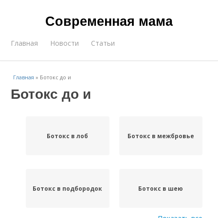
Современная мама
Главная
Новости
Статьи
Главная
»
Ботокс до и
Ботокс до и
Ботокс в лоб
Ботокс в межбровье
Ботокс в подбородок
Ботокс в шею