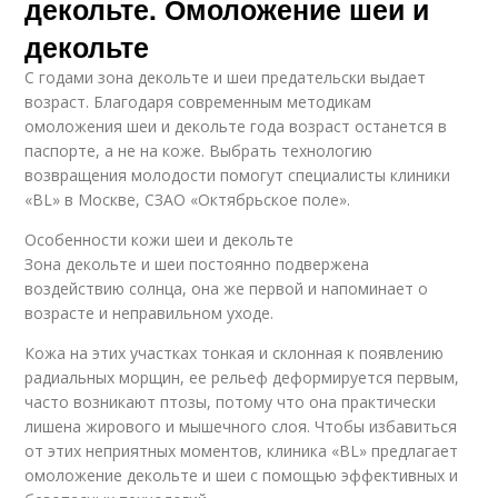
декольте. Омоложение шеи и
декольте
С годами зона декольте и шеи предательски выдает
возраст. Благодаря современным методикам
омоложения шеи и декольте года возраст останется в
паспорте, а не на коже. Выбрать технологию
возвращения молодости помогут специалисты клиники
«BL» в Москве, СЗАО «Октябрьское поле».
Особенности кожи шеи и декольте
Зона декольте и шеи постоянно подвержена
воздействию солнца, она же первой и напоминает о
возрасте и неправильном уходе.
Кожа на этих участках тонкая и склонная к появлению
радиальных морщин, ее рельеф деформируется первым,
часто возникают птозы, потому что она практически
лишена жирового и мышечного слоя. Чтобы избавиться
от этих неприятных моментов, клиника «BL» предлагает
омоложение декольте и шеи с помощью эффективных и