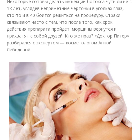
Некоторые готовы делать инъекции ботокса чуть ли не с
18 лет, углядев неприметные черточки в уголках глаз,
кто-то и в 40 боится решиться на процедуру. Страхи
связывают часто с тем, что после того, как срок
действия препарата пройдет, морщины вернутся и
прихватят с собой друзей. Кто же прав? «Доктор Питер»
разбирался с экспертом — косметологом Анной
Лебедевой.