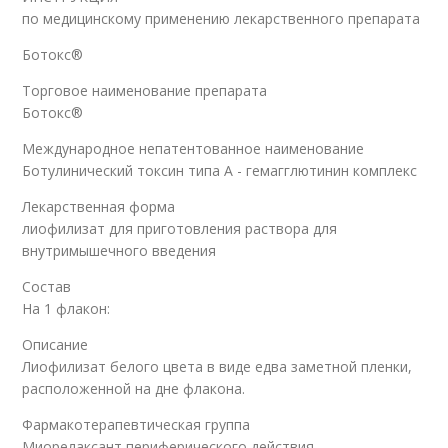
по медицинскому применению лекарственного препарата
Ботокс®
Торговое наименование препарата
Ботокс®
Международное непатентованное наименование
Ботулинический токсин типа A - гемагглютинин комплекс
Лекарственная форма
лиофилизат для приготовления раствора для
внутримышечного введения
Состав
На 1 флакон:
Описание
Лиофилизат белого цвета в виде едва заметной пленки,
расположенной на дне флакона.
Фармакотерапевтическая группа
Миорелаксант периферического действия