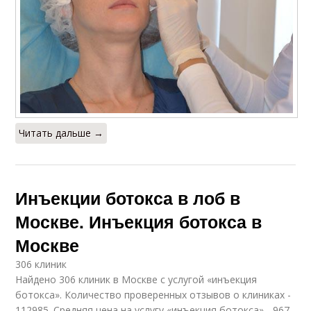
Читать дальше →
Инъекции ботокса в лоб в
Москве. Инъекция ботокса в
Москве
306 клиник
Найдено 306 клиник в Москве с услугой «инъекция
ботокса». Количество проверенных отзывов о клиниках -
112985. Средняя цена на услугу «инъекция ботокса» - 967