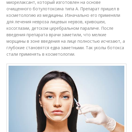
миорелаксант, который изготовлен на основе
очищенного ботулотоксина типа А. Препарат пришел в
косметологию из медицины. Изначально его применяли
для лечения невроза лицевых нервов, кривошеи,
косоглазии, детском церебральном параличе. После
введения препарата врачи заметили, что мелкие
морщины в зоне введения на лице полностью исчезают, а
глубокие становятся едва заметными. Так уколы ботокса
стали применять в косметологии.