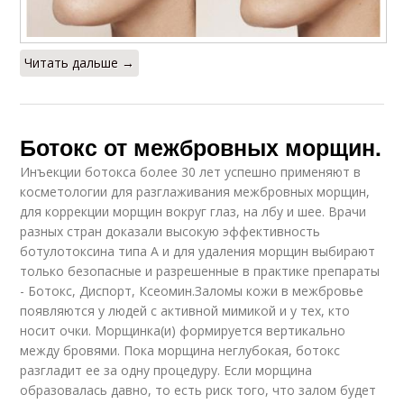
Читать дальше →
Ботокс от межбровных морщин.
Инъекции ботокса более 30 лет успешно применяют в
косметологии для разглаживания межбровных морщин,
для коррекции морщин вокруг глаз, на лбу и шее. Врачи
разных стран доказали высокую эффективность
ботулотоксина типа А и для удаления морщин выбирают
только безопасные и разрешенные в практике препараты
- Ботокс, Диспорт, Ксеомин.Заломы кожи в межбровье
появляются у людей с активной мимикой и у тех, кто
носит очки. Морщинка(и) формируется вертикально
между бровями. Пока морщина неглубокая, ботокс
разгладит ее за одну процедуру. Если морщина
образовалась давно, то есть риск того, что залом будет