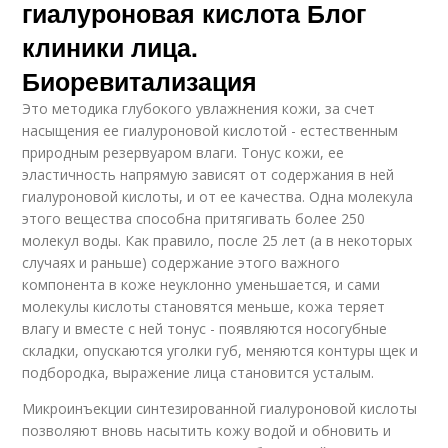
гиалуроновая кислота Блог
клиники лица.
Биоревитализация
Это методика глубокого увлажнения кожи, за счет
насыщения ее гиалуроновой кислотой - естественным
природным резервуаром влаги. Тонус кожи, ее
эластичность напрямую зависят от содержания в ней
гиалуроновой кислоты, и от ее качества. Одна молекула
этого вещества способна притягивать более 250
молекул воды. Как правило, после 25 лет (а в некоторых
случаях и раньше) содержание этого важного
компонента в коже неуклонно уменьшается, и сами
молекулы кислоты становятся меньше, кожа теряет
влагу и вместе с ней тонус - появляются носогубные
складки, опускаются уголки губ, меняются контуры щек и
подбородка, выражение лица становится усталым.
Микроинъекции синтезированной гиалуроновой кислоты
позволяют вновь насытить кожу водой и обновить и