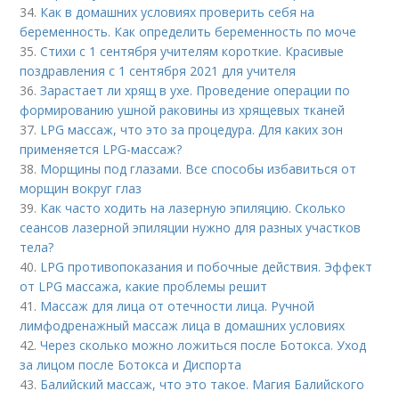
34.
Как в домашних условиях проверить себя на
беременность. Как определить беременность по моче
35.
Стихи с 1 сентября учителям короткие. Красивые
поздравления с 1 сентября 2021 для учителя
36.
Зарастает ли хрящ в ухе. Проведение операции по
формированию ушной раковины из хрящевых тканей
37.
LPG массаж, что это за процедура. Для каких зон
применяется LPG-массаж?
38.
Морщины под глазами. Все способы избавиться от
морщин вокруг глаз
39.
Как часто ходить на лазерную эпиляцию. Сколько
сеансов лазерной эпиляции нужно для разных участков
тела?
40.
LPG противопоказания и побочные действия. Эффект
от LPG массажа, какие проблемы решит
41.
Массаж для лица от отечности лица. Ручной
лимфодренажный массаж лица в домашних условиях
42.
Через сколько можно ложиться после Ботокса. Уход
за лицом после Ботокса и Диспорта
43.
Балийский массаж, что это такое. Магия Балийского