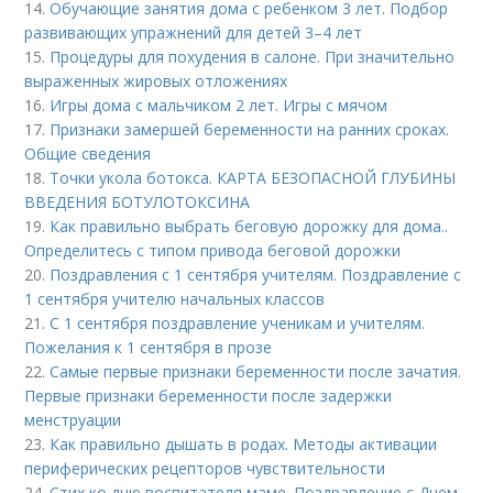
14.
Обучающие занятия дома с ребенком 3 лет. Подбор
развивающих упражнений для детей 3–4 лет
15.
Процедуры для похудения в салоне. При значительно
выраженных жировых отложениях
16.
Игры дома с мальчиком 2 лет. Игры с мячом
17.
Признаки замершей беременности на ранних сроках.
Общие сведения
18.
Точки укола ботокса. КАРТА БЕЗОПАСНОЙ ГЛУБИНЫ
ВВЕДЕНИЯ БОТУЛОТОКСИНА
19.
Как правильно выбрать беговую дорожку для дома..
Определитесь с типом привода беговой дорожки
20.
Поздравления с 1 сентября учителям. Поздравление с
1 сентября учителю начальных классов
21.
С 1 сентября поздравление ученикам и учителям.
Пожелания к 1 сентября в прозе
22.
Самые первые признаки беременности после зачатия.
Первые признаки беременности после задержки
менструации
23.
Как правильно дышать в родах. Методы активации
периферических рецепторов чувствительности
24.
Стих ко дню воспитателя маме. Поздравление с Днем