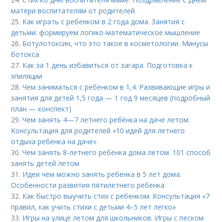
матери воспитателям от родителей
25.
Как играть с ребенком в 2 года дома. Занятия с
детьми: формируем логико-математическое мышление
26.
Ботулотоксин, что это такое в косметологии. Минусы
ботокса
27.
Как за 1 день избавиться от загара. Подготовка к
эпиляции
28.
Чем заниматься с ребенком в 1,4. Развивающие игры и
занятия для детей 1,5 года — 1 год 9 месяцев (подробный
план — конспект)
29.
Чем занять 4—7 летнего ребёнка на даче летом.
Консультация для родителей «10 идей для летнего
отдыха ребенка на даче»
30.
Чем занять 8-летнего ребёнка дома летом. 101 способ
занять детей летом
31.
Идеи чем можно занять ребенка в 5 лет дома.
Особенности развития пятилетнего ребенка
32.
Как быстро выучить стих с ребенком. Консультация «7
правил, как учить стихи с детьми 4–5 лет легко»
33.
Игры на улице летом для школьников. Игры с песком