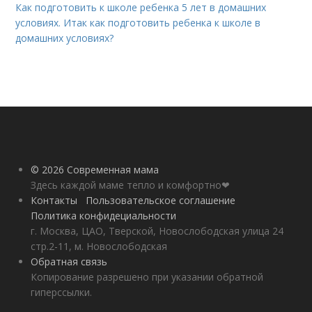
Как подготовить к школе ребенка 5 лет в домашних
условиях. Итак как подготовить ребенка к школе в
домашних условиях?
© 2026 Современная мама
Здесь каждой маме тепло и комфортно❤
Контакты
Пользовательское соглашение
Политика конфидециальности
г. Москва, ЦАО, Тверской, Новослободская улица 24
стр.2-11, м. Новослободская
Обратная связь
Копирование разрешено при указании обратной
гиперссылки.