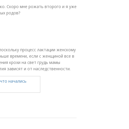
ко. Скоро мне рожать второго и я уже
рых родов?
поскольку процесс лактации женскому
ньше времени, если с женщиной все в
ния крохи на свет грудь мамы
ия зависят и от наследственности.