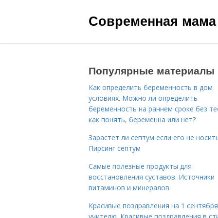
Современная мама
Популярные материалы
Как определить беременность в дом
условиях. Можно ли определить
беременность на раннем сроке без те
как понять, беременна или нет?
Зарастет ли септум если его не носить
Пирсинг септум
Самые полезные продукты для
восстановления суставов. Источники
витаминов и минералов
Красивые поздравления на 1 сентября
учителю. Красивые поздравления в ст