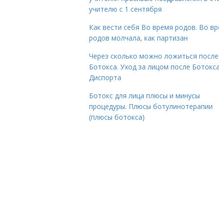
учителю с 1 сентября
Как вести себя Во время родов. Во в
родов молчала, как партизан
Через сколько можно ложиться после
Ботокса. Уход за лицом после Ботокса
Диспорта
Ботокс для лица плюсы и минусы
процедуры. Плюсы ботулинотерапии
(плюсы ботокса)