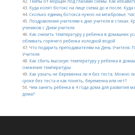
42.
Тейпы от морщин под глазами схемы. Как избавит
43.
Куда колят ботокс на лице схема до и после. Куда
44.
Сколько единиц ботокса нужно на межбровье. Ча
45.
Поздравления учителям к дню учителя в стихах. 
учеников с Днем учителя
46.
Как снизить температуру у ребенка в домашних у
обливать горячего ребенка холодной водой
47.
Что подарить преподавателям на День Учителя. 
Учителя
48.
Как сбить высокую температуру у ребенка в дома
снижения температуры
49.
Как узнать не беременна ли я без теста. Можно 
сроке без теста и как понять, беременна или нет?
50.
Чем занять ребенка в 4 года дома для развития ма
дома?