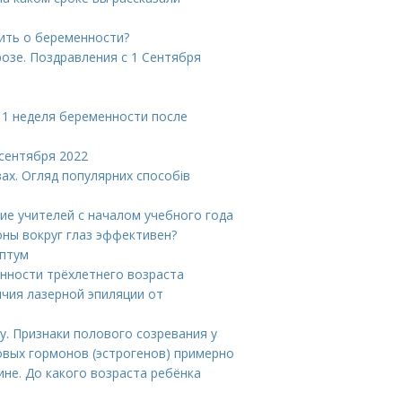
ить о беременности?
розе. Поздравления с 1 Сентября
 1 неделя беременности после
 сентября 2022
вах. Огляд популярних способів
ие учителей с началом учебного года
оны вокруг глаз эффективен?
ептум
енности трёхлетнего возраста
ичия лазерной эпиляции от
у. Признаки полового созревания у
овых гормонов (эстрогенов) примерно
не. До какого возраста ребёнка