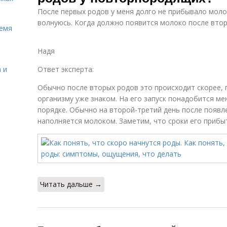
После первых родов у меня долго не прибывало моло
волнуюсь. Когда должно появится молоко после вто
ремя
Надя
 и
Ответ эксперта:
Обычно после вторых родов это происходит скорее, 
организму уже знаком. На его запуск понадобится ме
порядке. Обычно на второй-третий день после появле
наполняется молоком. Заметим, что сроки его прибыт
Читать дальше →