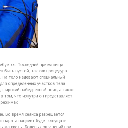
ебуется. Последний прием пищи
н быть пустой, так как процедура
. На тело надевают специальный
ля определенных участков тела –
, широкий набедренный пояс, а также
в том, что изнутри он представляет
 режимах.
е. Во время сеанса разрешается
а аппарата пациент будет ощущать
ены манжеты. Болевых ощущений при