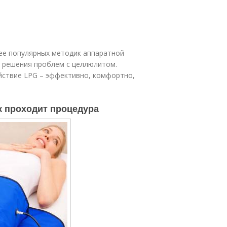
лее популярных методик аппаратной
и решения проблем с целлюлитом.
йствие LPG – эффективно, комфортно,
ак проходит процедура