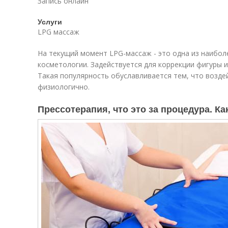
Запись онлайн
Услуги
LPG массаж
На текущий момент LPG-массаж - это одна из наибо
косметологии. Задействуется для коррекции фигуры 
Такая популярность обуславливается тем, что возде
физиологично.
Прессотерапия, что это за процедура. К