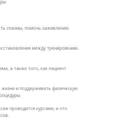
уры
ать спазмы, помочь заживлению
осстановления между тренировками.
ма, а также того, как пациент
 жизни и поддерживать физическую
роцедуры.
саж проводится курсами, и это
сов.