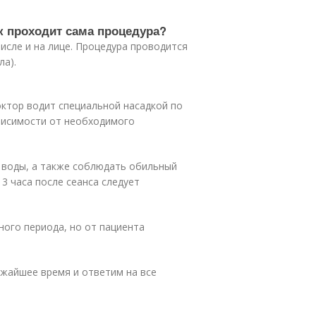
к проходит сама процедура?
исле и на лице. Процедура проводится
ла).
ктор водит специальной насадкой по
висимости от необходимого
 воды, а также соблюдать обильный
3 часа после сеанса следует
ого периода, но от пациента
ижайшее время и ответим на все