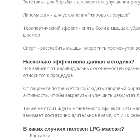
Эстетика - для борьбы с целлюлитом, улучшения фиг
Липомассаж - для устранения “жировых ловушек”
Терапевтический эффект - снять боли в мышцах, убр
шрамов
Спорт - расслабить мышцы, укоротить промежуток в
Насколько эффективна данная методика?
Всё зависит от индивидуальных особенностей организ
относится к процедуре.
От пациента потребуется соблюдать здоровый образ
активность, чтобы закрепить и улучшить результат п
Также не стоит ждать мгновенного эффекта. LPG-мас
занимает достаточно длительное время, от 7-10 сеан
В каких случаях полезен LPG-массаж?
Растяжки