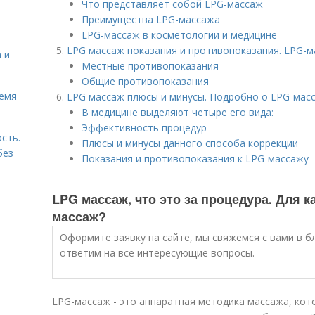
Что представляет собой LPG-массаж
Преимущества LPG-массажа
LPG-массаж в косметологии и медицине
LPG массаж показания и противопоказания. LPG-м
 и
Местные противопоказания
Общие противопоказания
ремя
LPG массаж плюсы и минусы. Подробно о LPG-мас
В медицине выделяют четыре его вида:
Эффективность процедур
сть.
Плюсы и минусы данного способа коррекции
без
Показания и противопоказания к LPG-массажу
LPG массаж, что это за процедура. Для 
массаж?
Оформите заявку на сайте, мы свяжемся с вами в 
ответим на все интересующие вопросы.
LPG-массаж - это аппаратная методика массажа, кот