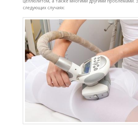
целлюлитом, а также многими другими проблемами. Э
следующих случаях: