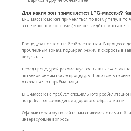
Варикоз и другие болезни вен
Для каких зон применяется LPG-массаж? Ка
LPG-массаж может применяться по всему телу, в то ч
в специальном костюме (если речь идёт о массаже те
Процедура полностью безболезненная. В процессе до
проблемным зонам, подбирая режим и скорость в за
результата.
Перед процедурой рекомендуется выпить 3-4 стакана
питьевой режим после процедуры. При этом в первые 
отказаться от приёма пищи.
LPG-массаж не требует специального реабилитационн
потребуется соблюдение здорового образа жизни.
Оформите заявку на сайте, мы свяжемся с вами в бл
интересующие вопросы.