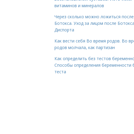
витаминов и минералов
Через сколько можно ложиться после
Ботокса. Уход за лицом после Ботокса
Диспорта
Как вести себя Во время родов. Во в
родов молчала, как партизан
Как определить без тестов беременно
Способы определения беременности 
теста