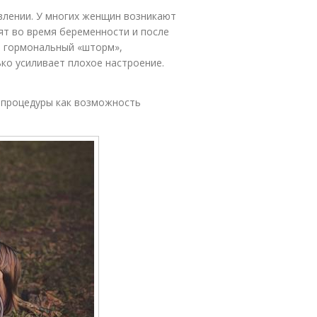
влении. У многих женщин возникают
ят во время беременности и после
е, гормональный «шторм»,
ько усиливает плохое настроение.
 процедуры как возможность