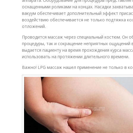
аппарата. Оборудование для процедуры представляет
оснащенными роликами на концах. Насадки захватыва
вакуум обеспечивает дополнительный эффект присас
воздействию обеспечивается не только подтяжка ко
отложений.
Проводится массаж через специальный костюм. Он об
процедуры, так и сокращение неприятных ощущений в
выдается пациенту на время прохождения курса масс
использовать на протяжении длительного времени.
Важно! LPG массаж нашел применение не только в ко