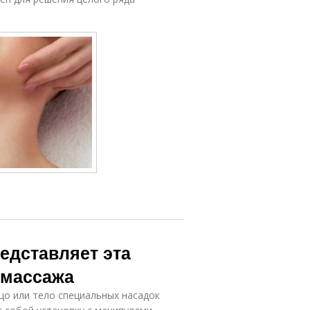
редставляет эта
 массажа
цо или тело специальных насадок