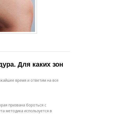
дура. Для каких зон
ижайшее время и ответим на все
орая призвана бороться с
та методика используется в