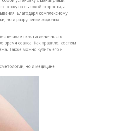
 собой установку с манипулами,
ют кожу на высокой скорости, а
ывания. Благодаря комплексному
жи, но и разрушение жировых
еспечивает как гигиеничность
о время сеанса. Как правило, костюм
ажа. Также можно купить его и
сметологии, но и медицине.