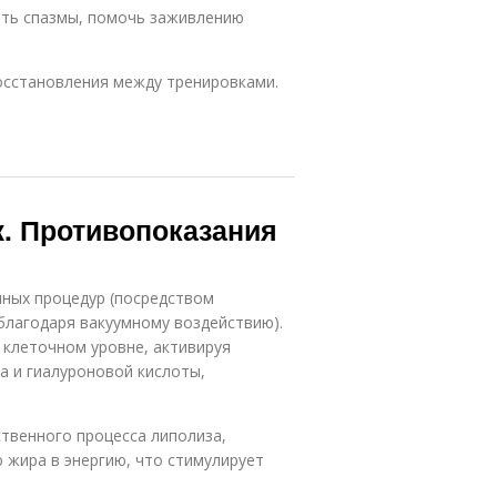
ать спазмы, помочь заживлению
осстановления между тренировками.
ж. Противопоказания
ных процедур (посредством
(благодаря вакуумному воздействию).
 клеточном уровне, активируя
а и гиалуроновой кислоты,
.
твенного процесса липолиза,
 жира в энергию, что стимулирует