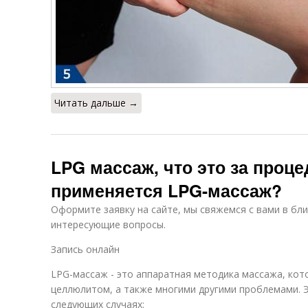
Читать дальше →
LPG массаж, что это за проце
применяется LPG-массаж?
Оформите заявку на сайте, мы свяжемся с вами в бл
интересующие вопросы.
Запись онлайн
LPG-массаж - это аппаратная методика массажа, кот
целлюлитом, а также многими другими проблемами. Э
следующих случаях: