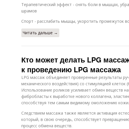
Терапевтический эффект - снять боли в мышцах, убр
шрамов
Спорт - расслабить мышцы, укоротить промежуток в
Читать дальше →
Кто может делать LPG масса
к проведению LPG массажа
LPG массаж объединяет проверенные результаты руч
механического воздействия) со стимуляцией клеток 
Использование роликов усиливает обмен веществ на
фибробласты к выработке нового коллагена, эластин
способствуя тем самым видимому омоложению кожи
Следствием массажа также является активация естес
который, в свою очередь, способствует превращению
процесс обмена веществ.