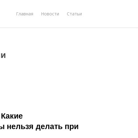
Главная
Новости
Статьи
ии
 Какие
ы нельзя делать при