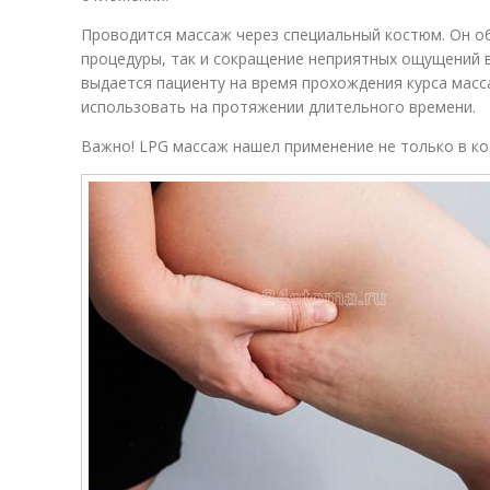
Проводится массаж через специальный костюм. Он об
процедуры, так и сокращение неприятных ощущений в
выдается пациенту на время прохождения курса масс
использовать на протяжении длительного времени.
Важно! LPG массаж нашел применение не только в ко