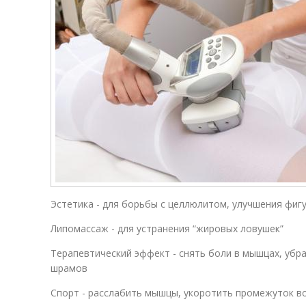
Эстетика - для борьбы с целлюлитом, улучшения фиг
Липомассаж - для устранения “жировых ловушек”
Терапевтический эффект - снять боли в мышцах, убр
шрамов
Спорт - расслабить мышцы, укоротить промежуток в