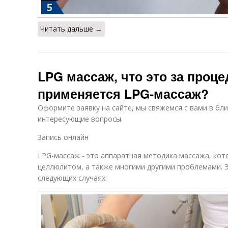
Читать дальше →
LPG массаж, что это за проце
применяется LPG-массаж?
Оформите заявку на сайте, мы свяжемся с вами в бл
интересующие вопросы.
Запись онлайн
LPG-массаж - это аппаратная методика массажа, кот
целлюлитом, а также многими другими проблемами. Э
следующих случаях: