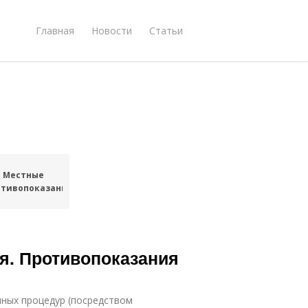
Главная
Новости
Статьи
Местные
отивопоказания
я. Противопоказания
ных процедур (посредством