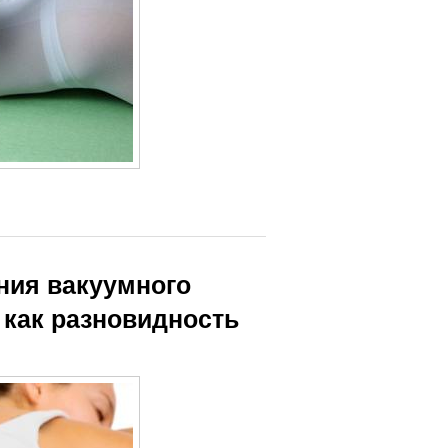
ния вакуумного
 как разновидность