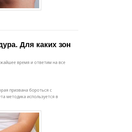
дура. Для каких зон
ижайшее время и ответим на все
орая призвана бороться с
та методика используется в