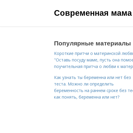
Современная мама
Популярные материалы
Короткие притчи о материнской любв
"Оставь посуду маме, пусть она помое
поучительная притча о любви к мате
Как узнать ты беременна или нет без
теста. Можно ли определить
беременность на раннем сроке без те
как понять, беременна или нет?