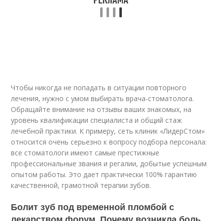
Чтобы никогда не попадать в ситуации повторного
лечения, нужно с умом выбирать врача-стоматолога.
Обращайте внимание на отзывы ваших знакомых, на
уровень квалификации специалиста и общий стаж
лечебной практики. К примеру, сеть клиник «ЛидерСтом»
относится очень серьезно к вопросу подбора персонала:
все стоматологи имеют самые престижные
профессиональные звания и регалии, добытые успешным
опытом работы. Это дает практически 100% гарантию
качественной, грамотной терапии зубов.
Болит зуб под временной пломбой с
лекарством форум. Почему возникла боль