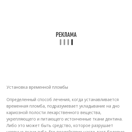
Установка временной пломбы
Определенный способ лечения, когда устанавливается
временная пломба, подразумевает укладывание на дно
кариозной полости лекарственного вещества,
укрепляющего и питающего истонченные ткани дентина.
Либо это может быть средство, которое разрушает
нервные ткани зуба. Его воздействие часто дает болевую