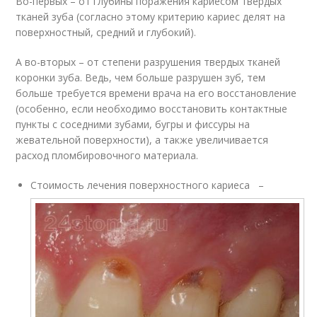
Во-первых – от глубины поражения кариесом твердых
тканей зуба (согласно этому критерию кариес делят на
поверхностный, средний и глубокий).
А во-вторых – от степени разрушения твердых тканей
коронки зуба. Ведь, чем больше разрушен зуб, тем
больше требуется времени врача на его восстановление
(особенно, если необходимо восстановить контактные
пункты с соседними зубами, бугры и фиссуры на
жевательной поверхности), а также увеличивается
расход пломбировочного материала.
Стоимость лечения поверхностного кариеса –