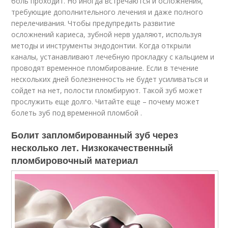
боль проходит. Но иногда встречаются и осложнения,
требующие дополнительного лечения и даже полного
перелечивания. Чтобы предупредить развитие
осложнений кариеса, зубной нерв удаляют, используя
методы и инструменты эндодонтии. Когда открыли
каналы, устанавливают лечебную прокладку с кальцием и
проводят временное пломбирование. Если в течение
нескольких дней болезненность не будет усиливаться и
сойдет на нет, полости пломбируют. Такой зуб может
прослужить еще долго. Читайте еще – почему может
болеть зуб под временной пломбой .
Болит запломбированный зуб через
несколько лет. Низкокачественный
пломбировочный материал