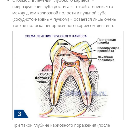
Стоимость лечения глубокого кариеса –
приразрушение зуба достигает такой степени, что
между дном кариозной полости и пульпой зуба
(сосудисто-нервным пучком) – остается лишь очень
тонкая полоска непораженного кариесом дентина.
При такой глубине кариозного поражения (после