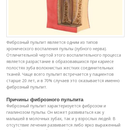
Фиброзный пульпит является одним из типов
хронического воспаления пульпы (зубного нерва).
Отличительной чертой этого воспалительного процесса
является разрастание в образовавшихся при кариесе
полостях зуба волокнистых жестких соединительных
тканей. Чаще всего пульпит встречается у пациентов
старше 20 лет, и в 70% случаев это оказывается именно
фиброзный пульпит.
Причины фиброзного пульпита
Фиброзный пульпит характеризуется фиброзом и
гиалинозом пульпы. Он может развиваться как у
малышей в молочных зубах, так и у взрослых людей. В
отсутствие лечения развивается либо ярко выраженный