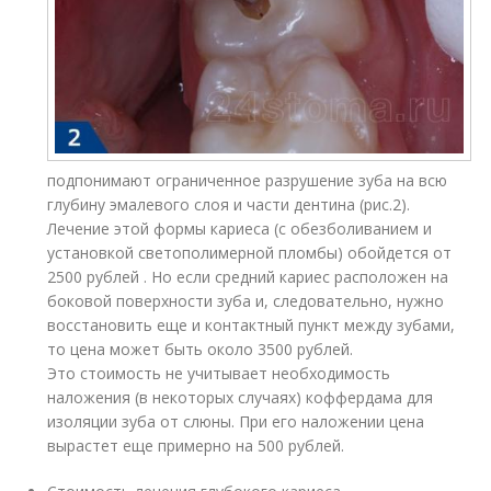
подпонимают ограниченное разрушение зуба на всю
глубину эмалевого слоя и части дентина (рис.2).
Лечение этой формы кариеса (с обезболиванием и
установкой светополимерной пломбы) обойдется от
2500 рублей . Но если средний кариес расположен на
боковой поверхности зуба и, следовательно, нужно
восстановить еще и контактный пункт между зубами,
то цена может быть около 3500 рублей.
Это стоимость не учитывает необходимость
наложения (в некоторых случаях) коффердама для
изоляции зуба от слюны. При его наложении цена
вырастет еще примерно на 500 рублей.