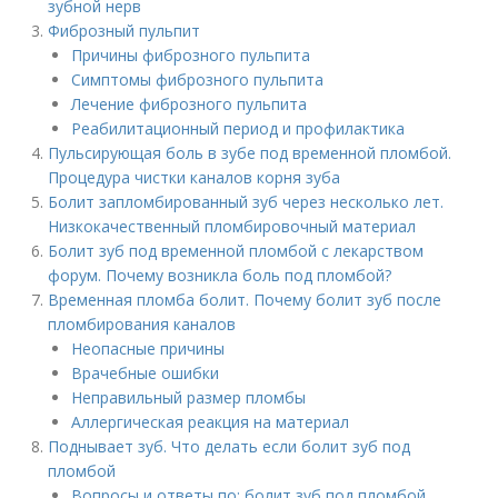
зубной нерв
Фиброзный пульпит
Причины фиброзного пульпита
Симптомы фиброзного пульпита
Лечение фиброзного пульпита
Реабилитационный период и профилактика
Пульсирующая боль в зубе под временной пломбой.
Процедура чистки каналов корня зуба
Болит запломбированный зуб через несколько лет.
Низкокачественный пломбировочный материал
Болит зуб под временной пломбой с лекарством
форум. Почему возникла боль под пломбой?
Временная пломба болит. Почему болит зуб после
пломбирования каналов
Неопасные причины
Врачебные ошибки
Неправильный размер пломбы
Аллергическая реакция на материал
Поднывает зуб. Что делать если болит зуб под
пломбой
Вопросы и ответы по: болит зуб под пломбой