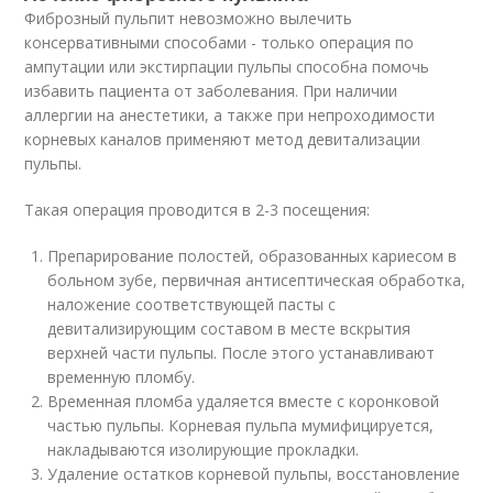
Фиброзный пульпит невозможно вылечить
консервативными способами - только операция по
ампутации или экстирпации пульпы способна помочь
избавить пациента от заболевания. При наличии
аллергии на анестетики, а также при непроходимости
корневых каналов применяют метод девитализации
пульпы.
Такая операция проводится в 2-3 посещения:
Препарирование полостей, образованных кариесом в
больном зубе, первичная антисептическая обработка,
наложение соответствующей пасты с
девитализирующим составом в месте вскрытия
верхней части пульпы. После этого устанавливают
временную пломбу.
Временная пломба удаляется вместе с коронковой
частью пульпы. Корневая пульпа мумифицируется,
накладываются изолирующие прокладки.
Удаление остатков корневой пульпы, восстановление