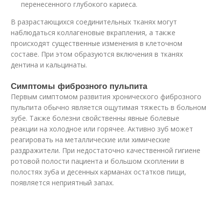
перенесенного глубокого кариеса.
В разрастающихся соединительных тканях могут
наблюдаться коллагеновые вкрапления, а также
происходят существенные изменения в клеточном
составе. При этом образуются включения в тканях
дентина и кальцинаты.
Симптомы фиброзного пульпита
Первым симптомом развития хронического фиброзного
пульпита обычно является ощутимая тяжесть в больном
зубе. Также болезни свойственны явные болевые
реакции на холодное или горячее. Активно зуб может
реагировать на металлические или химические
раздражители. При недостаточно качественной гигиене
ротовой полости пациента и большом скоплении в
полостях зуба и десенных карманах остатков пищи,
появляется неприятный запах.