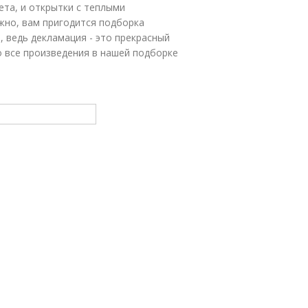
зета, и открытки с теплыми
жно, вам пригодится подборка
, ведь декламация - это прекрасный
 все произведения в нашей подборке