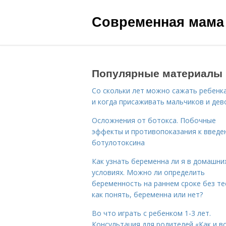
Современная мама
Популярные материалы
Со скольки лет можно сажать ребенка
и когда присаживать мальчиков и дев
Осложнения от ботокса. Побочные
эффекты и противопоказания к введе
ботулотоксина
Как узнать беременна ли я в домашни
условиях. Можно ли определить
беременность на раннем сроке без те
как понять, беременна или нет?
Во что играть с ребенком 1-3 лет.
Консультация для родителей «Как и в