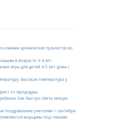
и клиники хронических пульпитов во
алышам в возрасте 3-4 лет
жные игры для детей 4-5 лет дома с
пературу. Высокая температура у
ффект от процедуры
 ребенка. Как быстро сбить низкую
ые поздравление учителям 1 сентября
 появляются морщины под глазами