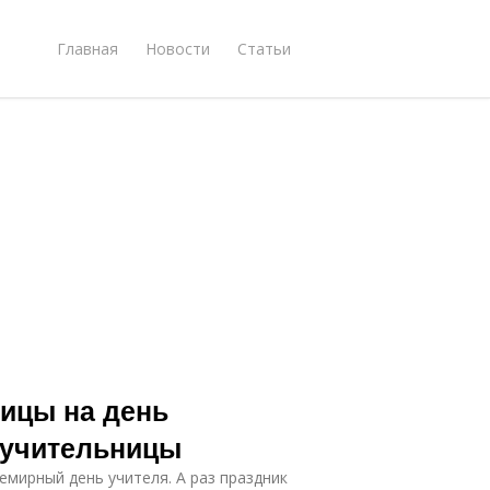
Главная
Новости
Статьи
ицы на день
 учительницы
емирный день учителя. А раз праздник