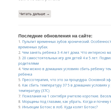
Читать дальше →
Последние обновления на сайте:
1.
Пульпит временных зубов хронический. Особенност
временных зубах.
2.
Чем занять ребенка 3-4 лет дома. Что интересно м
3.
20 самостоятельных игр для детей 4 и 5 лет. Подви
родителями
4.
Чем можно в домашних условиях сбить ребенку тем
ребенка
5.
Прессотерапия, что это за процедура. Основной э
6.
Как сбить температуру 37 5 в домашних условиях у
температуру (37С)
7.
Пожелания на 1 сентября учителю короткие. Весел
8.
Морщины под глазами, как убрать. Когда и почему
9.
Инъекции Ботокс в лоб. Куда колят Ботокс?