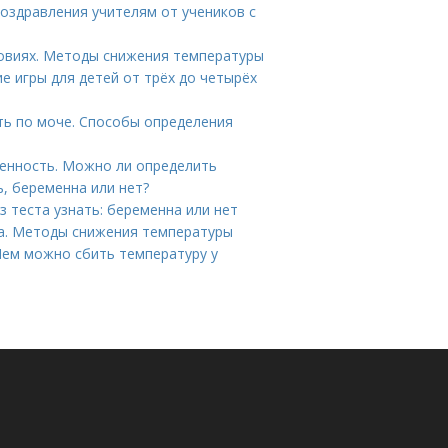
поздравления учителям от учеников с
ловиях. Методы снижения температуры
е игры для детей от трёх до четырёх
ть по моче. Способы определения
енность. Можно ли определить
ь, беременна или нет?
ез теста узнать: беременна или нет
ка. Методы снижения температуры
Чем можно сбить температуру у