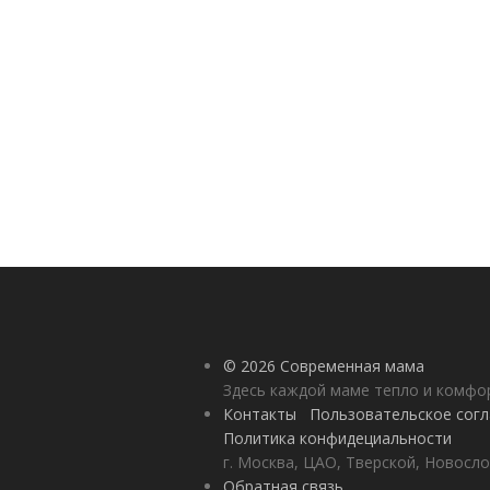
© 2026 Современная мама
Здесь каждой маме тепло и комф
Контакты
Пользовательское сог
Политика конфидециальности
г. Москва, ЦАО, Тверской, Новосло
Обратная связь