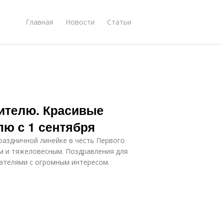
Главная
Новости
Статьи
чителю. Красивые
лю с 1 сентября
праздничной линейке в честь Первого
м и тяжеловесным. Поздравления для
шателями с огромным интересом.