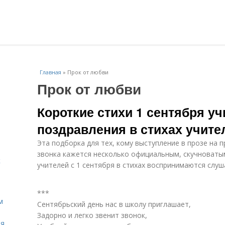
Главная
»
Прок от любви
Прок от любви
Короткие стихи 1 сентября у
поздравления в стихах учите
Эта подборка для тех, кому выступление в прозе на 
звонка кажется несколько официальным, скучноваты
к
учителей с 1 сентября в стихах воспринимаются слу
***
м
Сентябрьский день нас в школу приглашает,
Задорно и легко звенит звонок,
ля