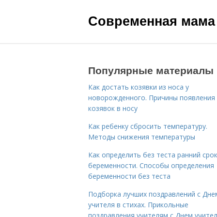
Современная мама
Популярные материалы
Как достать козявки из носа у
новорожденного. Причины появления
козявок в носу
Как ребенку сбросить температуру.
Методы снижения температуры
Как определить без теста ранний сро
беременности. Способы определения
беременности без теста
Подборка лучших поздравлений с Дне
учителя в стихах. Прикольные
поздравления учителям с Днем учите