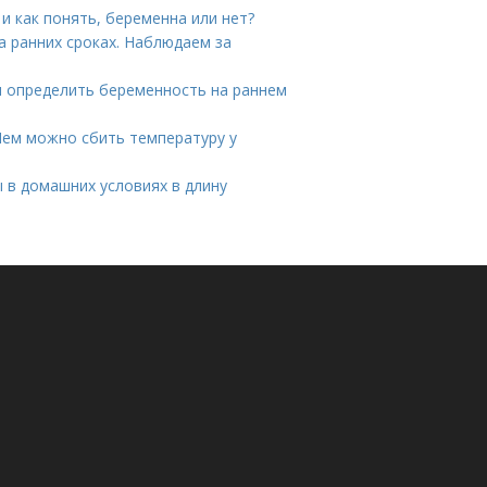
и как понять, беременна или нет?
 ранних сроках. Наблюдаем за
ли определить беременность на раннем
Чем можно сбить температуру у
 в домашних условиях в длину