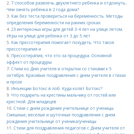
2.
7 способов развлечь двухлетнего ребенка и отдохнуть..
Чем занять ребёнка в 2 года дома?
3.
Как без теста провериться на беременность. Методы
определения беременности на ранних сроках:
4.
23 интересных игры для детей 3-4 лет на улице летом.
Игры на улице для ребенка от 3 до 5 лет
5.
Как прессотерапия помогает похудеть. Что такое
прессотерапия и
6.
Прессотерапия, что это за процедура. Основной
эффект от процедуры
7.
Стихи ко Дню учителя и открытки со стихами к 5
октября. Красивые поздравления с днем учителя в стихах
и прозе
8.
Инъекции Ботокс в лоб. Куда колят Ботокс?
9.
Что подарить на крестины мальчику от гостей или
крестной. Для младецев
10.
Стихи с днем рождения учительнице от ученицы.
Смешные, веселые и шуточные поздравления с днем
рождения учительнице от ученика/ученицы
11.
Стихи для поздравления педагогов с Днем учителя от