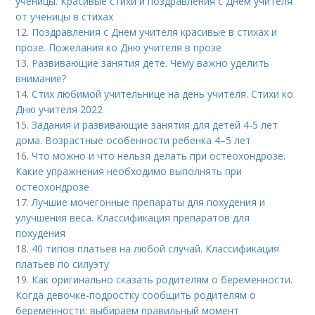
ученицы. Красивые стихи и поздравления с Днем учителя
от ученицы в стихах
12.
Поздравления с Днем учителя красивые в стихах и
прозе. Пожелания ко Дню учителя в прозе
13.
Развивающие занятия дете. Чему важно уделить
внимание?
14.
Стих любимой учительнице на день учителя. Стихи ко
Дню учителя 2022
15.
Задания и развивающие занятия для детей 4-5 лет
дома. Возрастные особенности ребенка 4–5 лет
16.
Что можно и что нельзя делать при остеохондрозе.
Какие упражнения необходимо выполнять при
остеохондрозе
17.
Лучшие мочегонные препараты для похудения и
улучшения веса. Классификация препаратов для
похудения
18.
40 типов платьев на любой случай. Классификация
платьев по силуэту
19.
Как оригинально сказать родителям о беременности.
Когда девочке-подростку сообщить родителям о
беременности: выбираем правильный момент