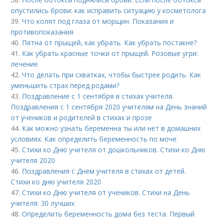
опустились брови: как исправить ситуацию у косметолога
39.
Что колят под глаза от морщин. Показания и
противопоказания
40.
Пятна от прыщей, как убрать. Как убрать постакне?
41.
Как убрать красные точки от прыщей. Розовые угри:
лечение
42.
Что делать при схватках, чтобы быстрее родить. Как
уменьшить страх перед родами?
43.
Поздравление с 1 сентября в стихах учителя.
Поздравления с 1 сентября 2020 учителям на День знаний
от учеников и родителей в стихах и прозе
44.
Как можно узнать беременна ты или нет в домашних
условиях. Как определить беременность по моче
45.
Стихи ко Дню учителя от дошкольников. Стихи ко Дню
учителя 2020
46.
Поздравления с Днем учителя в стихах от детей.
Стихи ко дню учителя 2020
47.
Стихи ко Дню учителя от учеников. Стихи на День
учителя: 30 лучших
48.
Определить беременность дома без теста. Первый