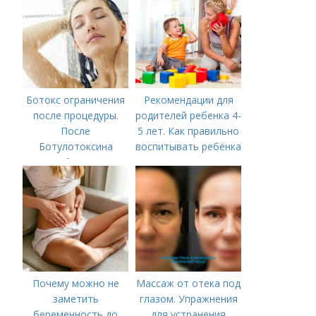
Ботокс ограничения
Рекомендации для
после процедуры.
родителей ребенка 4-
После
5 лет. Как правильно
Ботулотоксина
воспитывать ребёнка
необходимо
в 4-5 лет?
Почему можно не
Массаж от отека под
заметить
глазом. Упражнения
беременность до
для устранения