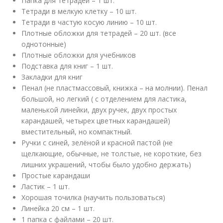
Папка для тетрадей – 1 шт.
Тетради в мелкую клетку – 10 шт.
Тетради в частую косую линию – 10 шт.
Плотные обложки для тетрадей – 20 шт. (все
однотонные)
Плотные обложки для учебников
Подставка для книг – 1 шт.
Закладки для книг
Пенал (не пластмассовый, книжка – на молнии). Пенал
большой, но легкий ( с отделением для ластика,
маленькой линейки, двух ручек, двух простых
карандашей, четырех цветных карандашей)
вместительный, но компактный.
Ручки с синей, зелёной и красной пастой (не
щелкающие, обычные, не толстые, не короткие, без
лишних украшений, чтобы было удобно держать)
Простые карандаши
Ластик – 1 шт.
Хорошая точилка (научить пользоваться)
Линейка 20 см – 1 шт.
1 папка с файлами – 20 шт.