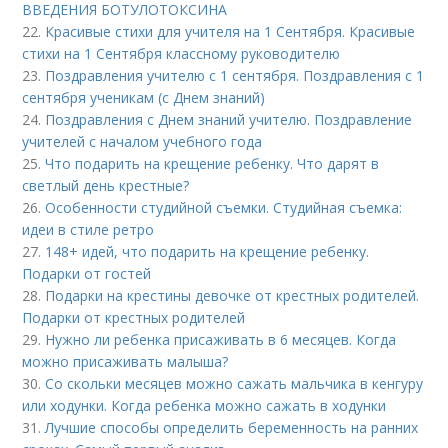
ВВЕДЕНИЯ БОТУЛОТОКСИНА
22.
Красивые стихи для учителя на 1 Сентября. Красивые
стихи на 1 Сентября классному руководителю
23.
Поздравления учителю с 1 сентября. Поздравления с 1
сентября ученикам (с Днем знаний)
24.
Поздравления с Днем знаний учителю. Поздравление
учителей с началом учебного года
25.
Что подарить на крещение ребенку. Что дарят в
светлый день крестные?
26.
Особенности студийной съемки. Студийная съемка:
идеи в стиле ретро
27.
148+ идей, что подарить на крещение ребенку.
Подарки от гостей
28.
Подарки на крестины девочке от крестных родителей.
Подарки от крестных родителей
29.
Нужно ли ребенка присаживать в 6 месяцев. Когда
можно присаживать малыша?
30.
Со скольки месяцев можно сажать мальчика в кенгуру
или ходунки. Когда ребенка можно сажать в ходунки
31.
Лучшие способы определить беременность на ранних