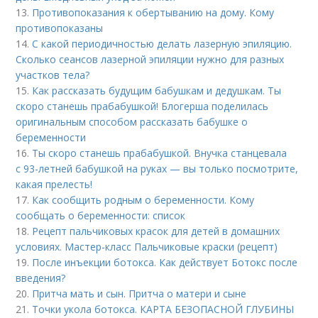
13.
Противопоказания к обертыванию на дому. Кому
противопоказаны
14.
С какой периодичностью делать лазерную эпиляцию.
Сколько сеансов лазерной эпиляции нужно для разных
участков тела?
15.
Как рассказать будущим бабушкам и дедушкам. Ты
скоро станешь прабабушкой! Блогерша поделилась
оригинальным способом рассказать бабушке о
беременности
16.
Ты скоро станешь прабабушкой. Внучка станцевала
с 93-летней бабушкой на руках — вы только посмотрите,
какая прелесть!
17.
Как сообщить родным о беременности. Кому
сообщать о беременности: список
18.
Рецепт пальчиковых красок для детей в домашних
условиях. Мастер-класс Пальчиковые краски (рецепт)
19.
После инъекции ботокса. Как действует Ботокс после
введения?
20.
Притча мать и сын. Притча о матери и сыне
21.
Точки укола ботокса. КАРТА БЕЗОПАСНОЙ ГЛУБИНЫ