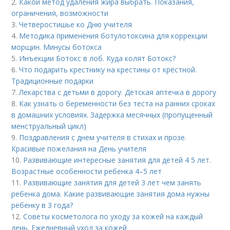
2.
Какой метод удаления жира выбрать. Показания,
ограничения, возможности
3.
Четверостишье ко Дню учителя
4.
Методика применения ботулотоксина для коррекции
морщин. Минусы ботокса
5.
Инъекции Ботокс в лоб. Куда колят Ботокс?
6.
Что подарить крестнику на крестины от крёстной.
Традиционные подарки
7.
Лекарства с детьми в дорогу. Детская аптечка в дорогу
8.
Как узнать о беременности без теста на ранних сроках
в домашних условиях. Задержка месячных (пропущенный
менструальный цикл)
9.
Поздравления с днем учителя в стихах и прозе.
Красивые пожелания на День учителя
10.
Развивающие интересные занятия для детей 4 5 лет.
Возрастные особенности ребенка 4–5 лет
11.
Развивающие занятия для детей 3 лет чем занять
ребенка дома. Какие развивающие занятия дома нужны
ребенку в 3 года?
12.
Советы косметолога по уходу за кожей на каждый
день. Ежедневный уход за кожей