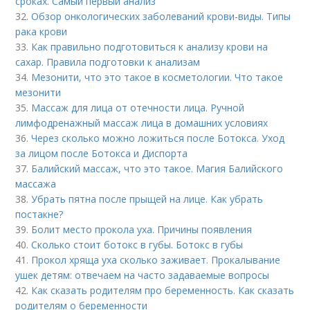
сроках. Самый первый анализ
32.
Обзор онкологических заболеваний крови-виды. Типы
рака крови
33.
Как правильно подготовиться к анализу крови на
сахар. Правила подготовки к анализам
34.
Мезонити, что это такое в косметологии. Что такое
мезонити
35.
Массаж для лица от отечности лица. Ручной
лимфодренажный массаж лица в домашних условиях
36.
Через сколько можно ложиться после Ботокса. Уход
за лицом после Ботокса и Диспорта
37.
Балийский массаж, что это такое. Магия Балийского
массажа
38.
Убрать пятна после прыщей на лице. Как убрать
постакне?
39.
Болит место прокола уха. Причины появления
40.
Сколько стоит ботокс в губы. Ботокс в губы
41.
Прокол хряща уха сколько заживает. Прокалывание
ушек детям: отвечаем на часто задаваемые вопросы
42.
Как сказать родителям про беременность. Как сказать
родителям о беременности