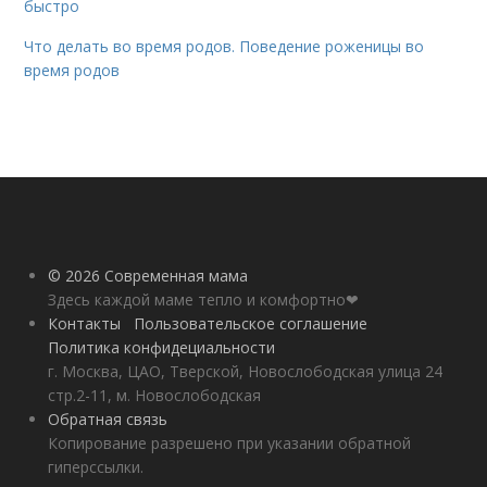
быстро
Что делать во время родов. Поведение роженицы во
время родов
© 2026 Современная мама
Здесь каждой маме тепло и комфортно❤
Контакты
Пользовательское соглашение
Политика конфидециальности
г. Москва, ЦАО, Тверской, Новослободская улица 24
стр.2-11, м. Новослободская
Обратная связь
Копирование разрешено при указании обратной
гиперссылки.