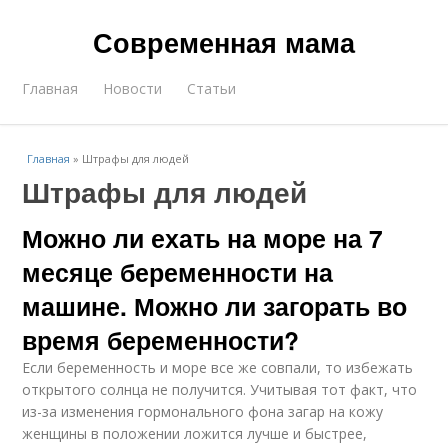
Современная мама
Главная
Новости
Статьи
Главная
»
Штрафы для людей
Штрафы для людей
Можно ли ехать на море на 7
месяце беременности на
машине. Можно ли загорать во
время беременности?
Если беременность и море все же совпали, то избежать
открытого солнца не получится. Учитывая тот факт, что
из-за изменения гормонального фона загар на кожу
женщины в положении ложится лучше и быстрее,