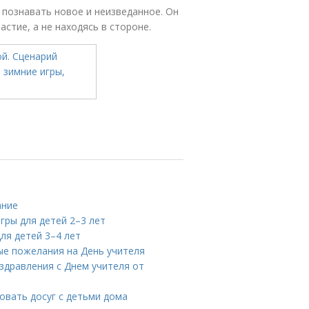
познавать новое и неизведанное. Он
стие, а не находясь в стороне.
ание
гры для детей 2–3 лет
ля детей 3–4 лет
вые пожелания на День учителя
здравления с Днем учителя от
зовать досуг с детьми дома