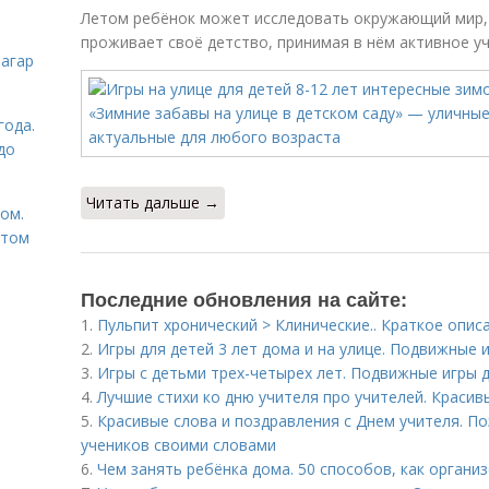
Летом ребёнок может исследовать окружающий мир, 
проживает своё детство, принимая в нём активное уча
загар
года.
до
Читать дальше →
том.
етом
Последние обновления на сайте:
1.
Пульпит хронический > Клинические.. Краткое опис
2.
Игры для детей 3 лет дома и на улице. Подвижные и
3.
Игры с детьми трех-четырех лет. Подвижные игры д
4.
Лучшие стихи ко дню учителя про учителей. Краси
5.
Красивые слова и поздравления с Днем учителя. По
учеников своими словами
6.
Чем занять ребёнка дома. 50 способов, как органи