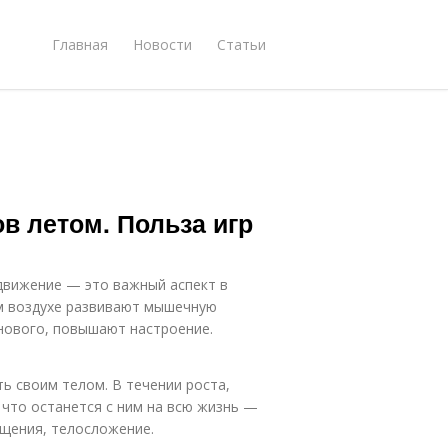
Главная
Новости
Статьи
в летом. Польза игр
движение — это важный аспект в
м воздухе развивают мышечную
 нового, повышают настроение.
ь своим телом. В течении роста,
, что останется с ним на всю жизнь —
бщения, телосложение.