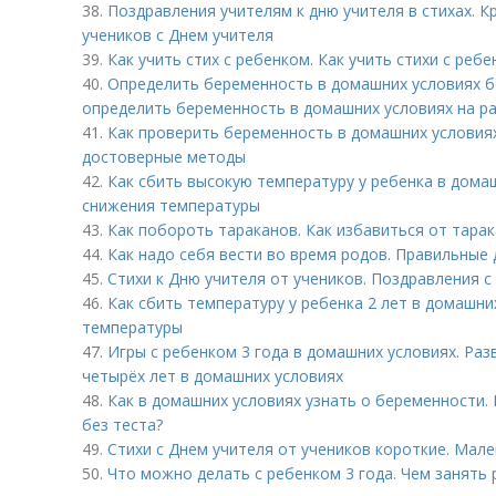
38.
Поздравления учителям к дню учителя в стихах. 
учеников с Днем учителя
39.
Как учить стих с ребенком. Как учить стихи с реб
40.
Определить беременность в домашних условиях бе
определить беременность в домашних условиях на ра
41.
Как проверить беременность в домашних условиях
достоверные методы
42.
Как сбить высокую температуру у ребенка в дома
снижения температуры
43.
Как побороть тараканов. Как избавиться от тара
44.
Как надо себя вести во время родов. Правильные
45.
Стихи к Дню учителя от учеников. Поздравления с
46.
Как сбить температуру у ребенка 2 лет в домашн
температуры
47.
Игры с ребенком 3 года в домашних условиях. Раз
четырёх лет в домашних условиях
48.
Как в домашних условиях узнать о беременности.
без теста?
49.
Стихи с Днем учителя от учеников короткие. Мале
50.
Что можно делать с ребенком 3 года. Чем занять 