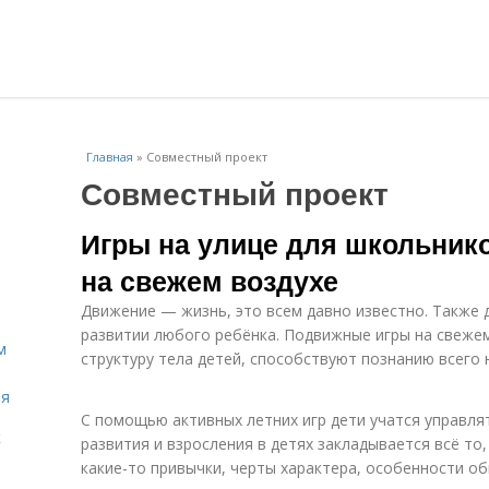
Главная
»
Совместный проект
Совместный проект
Игры на улице для школьнико
на свежем воздухе
Движение — жизнь, это всем давно известно. Также 
развитии любого ребёнка. Подвижные игры на свеже
м
структуру тела детей, способствуют познанию всего
ля
С помощью активных летних игр дети учатся управлят
к
развития и взросления в детях закладывается всё то
какие-то привычки, черты характера, особенности о