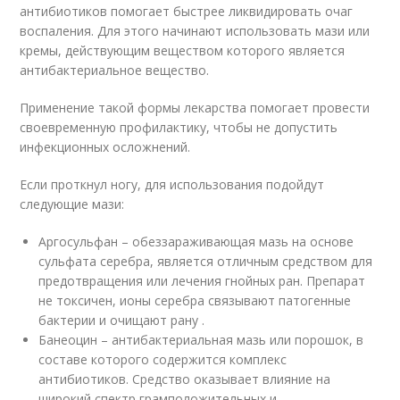
антибиотиков помогает быстрее ликвидировать очаг
воспаления. Для этого начинают использовать мази или
кремы, действующим веществом которого является
антибактериальное вещество.
Применение такой формы лекарства помогает провести
своевременную профилактику, чтобы не допустить
инфекционных осложнений.
Если проткнул ногу, для использования подойдут
следующие мази:
Аргосульфан – обеззараживающая мазь на основе
сульфата серебра, является отличным средством для
предотвращения или лечения гнойных ран. Препарат
не токсичен, ионы серебра связывают патогенные
бактерии и очищают рану .
Банеоцин – антибактериальная мазь или порошок, в
составе которого содержится комплекс
антибиотиков. Средство оказывает влияние на
широкий спектр грамположительных и