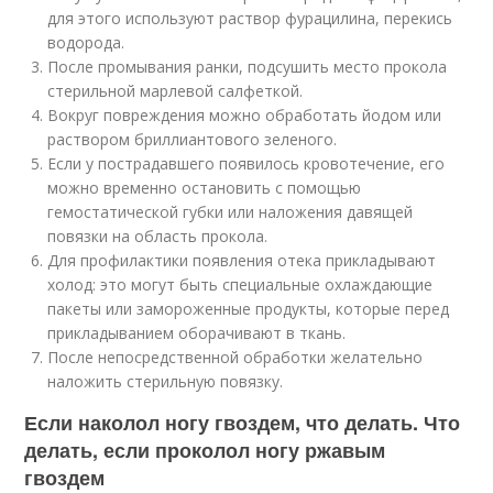
для этого используют раствор фурацилина, перекись
водорода.
После промывания ранки, подсушить место прокола
стерильной марлевой салфеткой.
Вокруг повреждения можно обработать йодом или
раствором бриллиантового зеленого.
Если у пострадавшего появилось кровотечение, его
можно временно остановить с помощью
гемостатической губки или наложения давящей
повязки на область прокола.
Для профилактики появления отека прикладывают
холод: это могут быть специальные охлаждающие
пакеты или замороженные продукты, которые перед
прикладыванием оборачивают в ткань.
После непосредственной обработки желательно
наложить стерильную повязку.
Если наколол ногу гвоздем, что делать. Что
делать, если проколол ногу ржавым
гвоздем