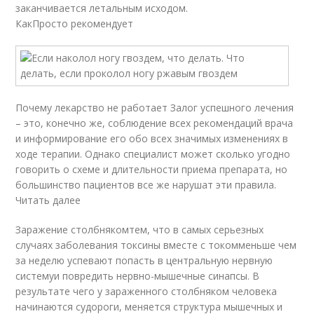
заканчивается летальным исходом.
КакПросто рекомендует
Почему лекарство не работает Залог успешного лечения
– это, конечно же, соблюдение всех рекомендаций врача
и информирование его обо всех значимых изменениях в
ходе терапии. Однако специалист может сколько угодно
говорить о схеме и длительности приема препарата, но
большинство пациентов все же нарушат эти правила.
Читать далее
Заражение столбнякомтем, что в самых серьезных
случаях заболевания токсины вместе с токомменьше чем
за неделю успевают попасть в центральную нервную
системуи повредить нервно-мышечные синапсы. В
результате чего у зараженного столбняком человека
начинаются судороги, меняется структура мышечных и