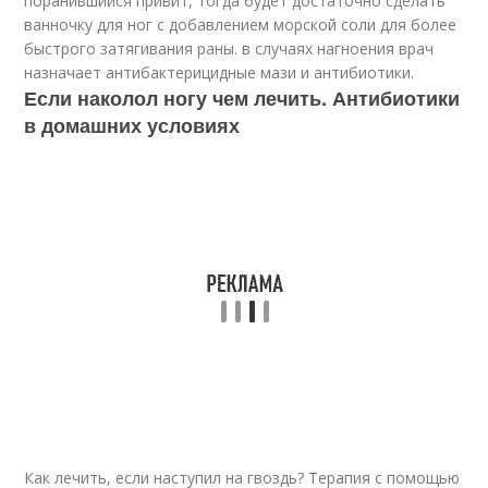
поранившийся привит, тогда будет достаточно сделать
ванночку для ног с добавлением морской соли для более
быстрого затягивания раны. в случаях нагноения врач
назначает антибактерицидные мази и антибиотики.
Если наколол ногу чем лечить. Антибиотики
в домашних условиях
Как лечить, если наступил на гвоздь? Терапия с помощью