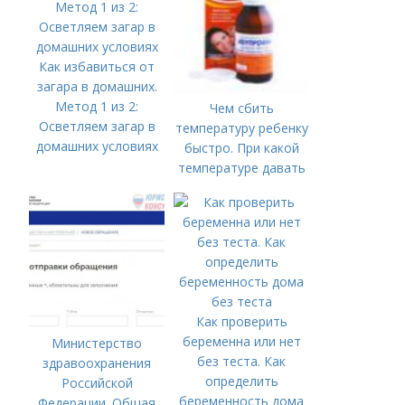
Как избавиться от
загара в домашних.
Метод 1 из 2:
Чем сбить
Осветляем загар в
температуру ребенку
домашних условиях
быстро. При какой
температуре давать
жаропонижающее
ребенку?
Как проверить
беременна или нет
Министерство
без теста. Как
здравоохранения
определить
Российской
беременность дома
Федерации. Общая