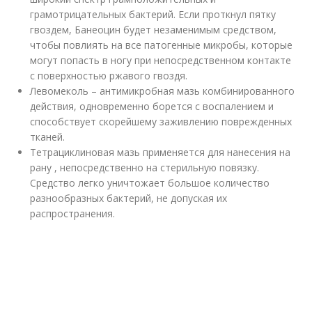
грамотрицательных бактерий. Если проткнул пятку
гвоздем, Банеоцин будет незаменимым средством,
чтобы повлиять на все патогенные микробы, которые
могут попасть в ногу при непосредственном контакте
с поверхностью ржавого гвоздя.
Левомеколь – антимикробная мазь комбинированного
действия, одновременно борется с воспалением и
способствует скорейшему заживлению поврежденных
тканей.
Тетрациклиновая мазь применяется для нанесения на
рану , непосредственно на стерильную повязку.
Средство легко уничтожает большое количество
разнообразных бактерий, не допуская их
распространения.