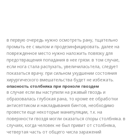
в первую очередь нужно осмотреть рану, тщательно
промыть ее с мылом и продезинфицировать. далее на
поврежденное место нужно наложить повязку для
предотвращения попадания в нее грязи. в том случае,
если нога стала распухать, увеличиласьтела, следует
показаться врачу. при сильном ухудшении состояния
хирургического вмешательства будет не избежать.
опасность столбняка при проколе гвоздем
в случае если вы наступили на ржавый гвоздь и
образовалась глубокая рана, то кроме ее обработки
антисептиком и накладывания бинтов, необходимо
провести еще некоторые манипуляции, т.к. на
поверхности гвоздя могли оказаться споры столбняка. в
случаях, когда человек не был привит от столбняка,
четвертая часть от общего числа заражений