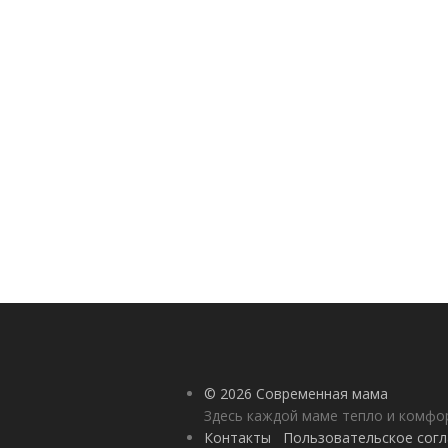
© 2026 Современная мама
Здесь каждой маме тепло и комф
Контакты
Пользовательское сог