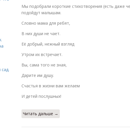
Мы подобрали короткие стихотворения (есть даже ч
подойдут малышам.
Словно мама для ребят,
В них души не чает.
.
Её добрый, нежный взгляд
на
Утром их встречает.
Вы, сама того не зная,
 сад.
Дарите им душу.
Счастья в жизни вам желаем
И детей послушных!
Читать дальше →