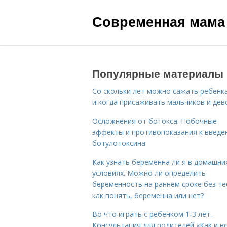
Современная мама
Популярные материалы
Со скольки лет можно сажать ребенка
и когда присаживать мальчиков и дев
Осложнения от ботокса. Побочные
эффекты и противопоказания к введе
ботулотоксина
Как узнать беременна ли я в домашни
условиях. Можно ли определить
беременность на раннем сроке без те
как понять, беременна или нет?
Во что играть с ребенком 1-3 лет.
Консультация для родителей «Как и в