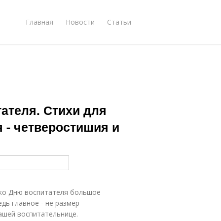
Главная
Новости
Статьи
ателя. Стихи для
 - четверостишия и
 ко Дню воспитателя большое
едь главное - не размер
вашей воспитательнице.