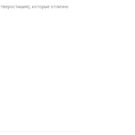
етверостишия), которые отлично