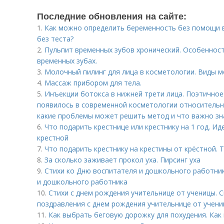
Последние обновления на сайте:
1.
Как можно определить беременность без помощи в
без теста?
2.
Пульпит временных зубов хронический. Особенност
временных зубах.
3.
Молочный пилинг для лица в косметологии. Виды м
4.
Массаж прибором для тела.
5.
Инъекции ботокса в нижней трети лица. Поэтичное
появилось в современной косметологии относительно
какие проблемы может решить метод и что важно зна
6.
Что подарить крестнице или крестнику на 1 год. Ид
крестной
7.
Что подарить крестнику на крестины от крёстной.
8.
За сколько заживает прокол уха. Пирсинг уха
9.
Стихи ко Дню воспитателя и дошкольного работник
и дошкольного работника
10.
Стихи с днем рождения учительнице от ученицы. 
поздравления с днем рождения учительнице от учени
11.
Как выбрать беговую дорожку для похудения. Как