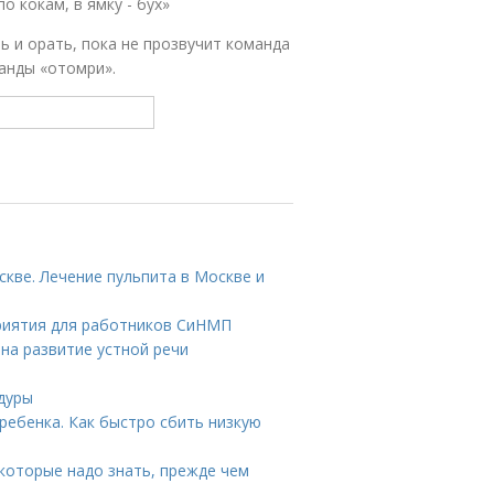
о кокам, в ямку - бух»
ь и орать, пока не прозвучит команда
манды «отомри».
скве. Лечение пульпита в Москве и
приятия для работников СиНМП
на развитие устной речи
дуры
 ребенка. Как быстро сбить низкую
 которые надо знать, прежде чем