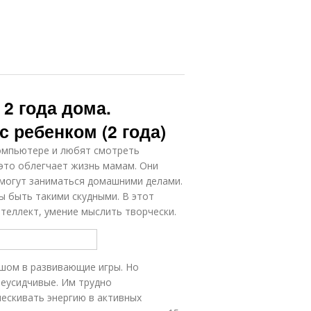
2 года дома.
 ребенком (2 года)
омпьютере и любят смотреть
это облегчает жизнь мамам. Они
могут заниматься домашними делами.
ы быть такими скудными. В этот
теллект, умение мыслить творчески.
шом в развивающие игры. Но
неусидчивые. Им трудно
ескивать энергию в активных