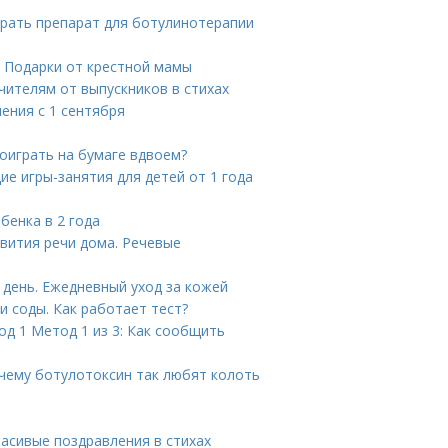
брать препарат для ботулинотерапии
. Подарки от крестной мамы
чителям от выпускников в стихах
ения с 1 сентября
поиграть на бумаге вдвоем?
е игры-занятия для детей от 1 года
бенка в 2 года
звития речи дома. Речевые
 день. Ежедневный уход за кожей
 соды. Как работает тест?
д 1 Метод 1 из 3: Как сообщить
очему ботулотоксин так любят колоть
расивые поздравления в стихах