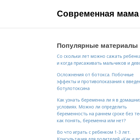
Современная мама
Популярные материалы
Со скольки лет можно сажать ребенка
и когда присаживать мальчиков и дев
Осложнения от ботокса. Побочные
эффекты и противопоказания к введе
ботулотоксина
Как узнать беременна ли я в домашни
условиях. Можно ли определить
беременность на раннем сроке без те
как понять, беременна или нет?
Во что играть с ребенком 1-3 лет.
Консультация для родителей «Как и в