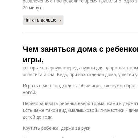
развлечениях. Распределите время правильно: одно 
20 минут.
Читать дальше →
Чем заняться дома с ребенко
игры,
которые в первую очередь нужны для здоровья, нор
аппетита и сна. Ведь, при нахождении дома, у детей
Играть в мяч - подходят любые игры, где нужно брос
ногой.
Переворачивать ребенка вверх тормашками и держать
Есть даже такой вид «малышковой» гимнастики - дин
детей до года.
Крутить ребенка, держа за руки.