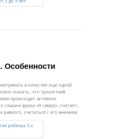
а. Особенности
сматривать в качестве ещё одной
ожно сказать, что трехлетний
ремя происходит активное
о слышна фраза «Я сам(а)», считает,
 равного, считаться с его мнением.