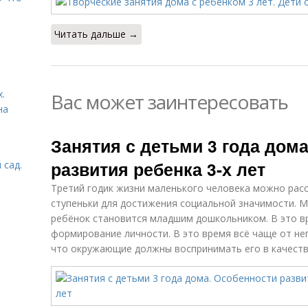
Читать дальше →
.
Вас может заинтересовать
на
Занятия с детьми 3 года дом
развития ребенка 3-х лет
 сад.
Третий годик жизни маленького человека можно рас
ступеньки для достижения социальной значимости. М
ребёнок становится младшим дошкольником. В это в
формирование личности. В это время всё чаще от нег
что окружающие должны воспринимать его в качестве