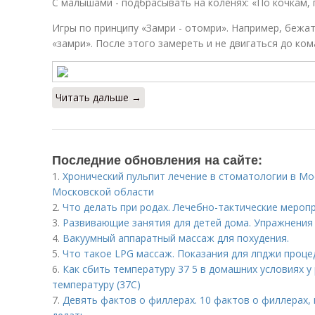
С малышами - подбрасывать на коленях: «По кочкам, п
Игры по принципу «Замри - отомри». Например, бежат
«замри». После этого замереть и не двигаться до ко
Читать дальше →
Последние обновления на сайте:
1.
Хронический пульпит лечение в стоматологии в Мо
Московской области
2.
Что делать при родах. Лечебно-тактические меро
3.
Развивающие занятия для детей дома. Упражнения 
4.
Вакуумный аппаратный массаж для похудения.
5.
Что такое LPG массаж. Показания для лпджи проце
6.
Как сбить температуру 37 5 в домашних условиях у
температуру (37С)
7.
Девять фактов о филлерах. 10 фактов о филлерах,