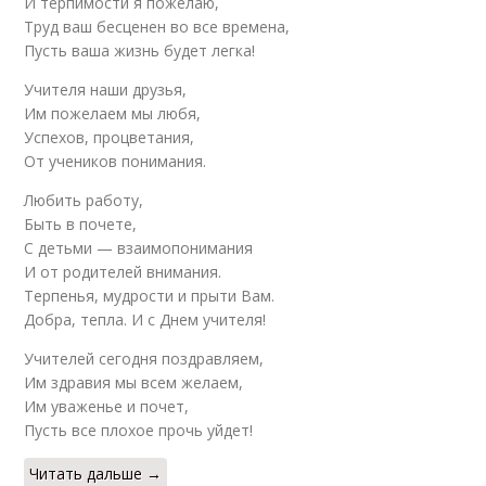
И терпимости я пожелаю,
Труд ваш бесценен во все времена,
Пусть ваша жизнь будет легка!
Учителя наши друзья,
Им пожелаем мы любя,
Успехов, процветания,
От учеников понимания.
Любить работу,
Быть в почете,
С детьми — взаимопонимания
И от родителей внимания.
Терпенья, мудрости и прыти Вам.
Добра, тепла. И с Днем учителя!
Учителей сегодня поздравляем,
Им здравия мы всем желаем,
Им уваженье и почет,
Пусть все плохое прочь уйдет!
Читать дальше →