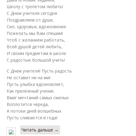
Школу с трепетом любить!
С Днем учителя сегодня
Поздравляем от души,
Сил, здоровья, вдохновения
Пожелать мы Вам спешим!
Чтоб с желанием работать,
Всей душой детей любить,
И своим предметам в школе
С радостью большой учить!
С Днем учителя! Пусть радость
Не оставит ни на миг.
Пусть улыбка вдохновляет,
Как прилежный ученик.
Вмиг мечтаний самых смелых
Воплотится череда,
А потоки дней волшебных
Пусть сливаются в года!
Читать дальше →