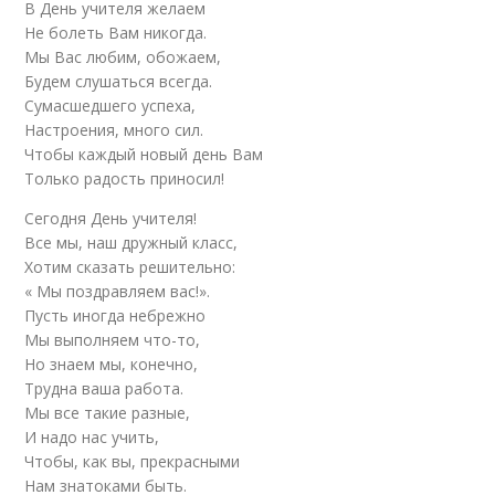
В День учителя желаем
Не болеть Вам никогда.
Мы Вас любим, обожаем,
Будем слушаться всегда.
Сумасшедшего успеха,
Настроения, много сил.
Чтобы каждый новый день Вам
Только радость приносил!
Сегодня День учителя!
Все мы, наш дружный класс,
Хотим сказать решительно:
« Мы поздравляем вас!».
Пусть иногда небрежно
Мы выполняем что-то,
Но знаем мы, конечно,
Трудна ваша работа.
Мы все такие разные,
И надо нас учить,
Чтобы, как вы, прекрасными
Нам знатоками быть.