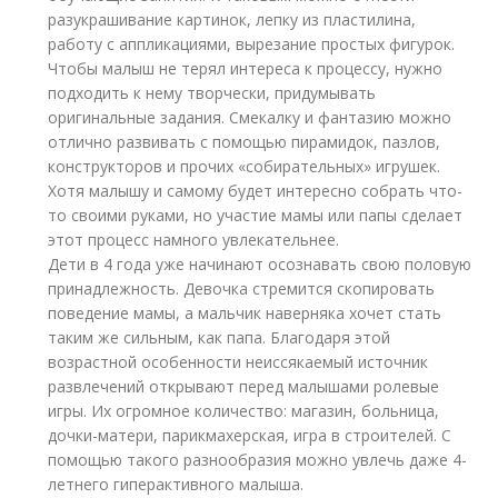
разукрашивание картинок, лепку из пластилина,
работу с аппликациями, вырезание простых фигурок.
Чтобы малыш не терял интереса к процессу, нужно
подходить к нему творчески, придумывать
оригинальные задания. Смекалку и фантазию можно
отлично развивать с помощью пирамидок, пазлов,
конструкторов и прочих «собирательных» игрушек.
Хотя малышу и самому будет интересно собрать что-
то своими руками, но участие мамы или папы сделает
этот процесс намного увлекательнее.
Дети в 4 года уже начинают осознавать свою половую
принадлежность. Девочка стремится скопировать
поведение мамы, а мальчик наверняка хочет стать
таким же сильным, как папа. Благодаря этой
возрастной особенности неиссякаемый источник
развлечений открывают перед малышами ролевые
игры. Их огромное количество: магазин, больница,
дочки-матери, парикмахерская, игра в строителей. С
помощью такого разнообразия можно увлечь даже 4-
летнего гиперактивного малыша.