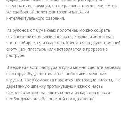
следовать инструкции, но не развивать мышление. А как
же свободный полет фантазии и вспышки
интеллектуального озарения.
Из рулонов от бумажных полотенец можно собрать
отличные летательные аппараты, крылья и хвостовая
часть собирается из картона. Крепится на двухсторонний
скотч (или пластырь) или вставляется в прорезе на
раструбе.
В верхней части раструба-втулки можно сделать вырезку,
в которую будут вставляться небольшие меховые
игрушки. Так у самолета появятся настоящие пилоты, На
деревянную шпажку проткнувшую нижнюю часть
самолета можно насадить колеса из картона (шасси –
необходимая для безопасной посадки вещь).