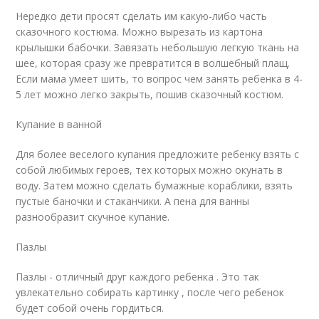
Нередко дети просят сделать им какую-либо часть
сказочного костюма. Можно вырезать из картона
крылышки бабочки. Завязать небольшую легкую ткань на
шее, которая сразу же превратится в волшебный плащ.
Если мама умеет шить, то вопрос чем занять ребенка в 4-
5 лет можно легко закрыть, пошив сказочный костюм.
Купание в ванной
Для более веселого купания предложите ребенку взять с
собой любимых героев, тех которых можно окунать в
воду. Затем можно сделать бумажные кораблики, взять
пустые баночки и стаканчики. А пена для ванны
разнообразит скучное купание.
Пазлы
Пазлы - отличный друг каждого ребенка . Это так
увлекательно собирать картинку , после чего ребенок
будет собой очень гордиться.