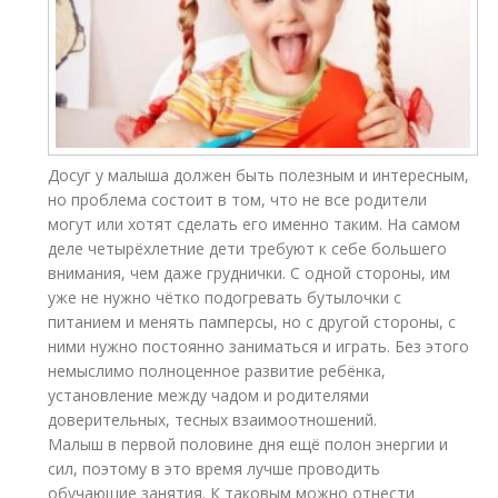
Досуг у малыша должен быть полезным и интересным,
но проблема состоит в том, что не все родители
могут или хотят сделать его именно таким. На самом
деле четырёхлетние дети требуют к себе большего
внимания, чем даже груднички. С одной стороны, им
уже не нужно чётко подогревать бутылочки с
питанием и менять памперсы, но с другой стороны, с
ними нужно постоянно заниматься и играть. Без этого
немыслимо полноценное развитие ребёнка,
установление между чадом и родителями
доверительных, тесных взаимоотношений.
Малыш в первой половине дня ещё полон энергии и
сил, поэтому в это время лучше проводить
обучающие занятия. К таковым можно отнести