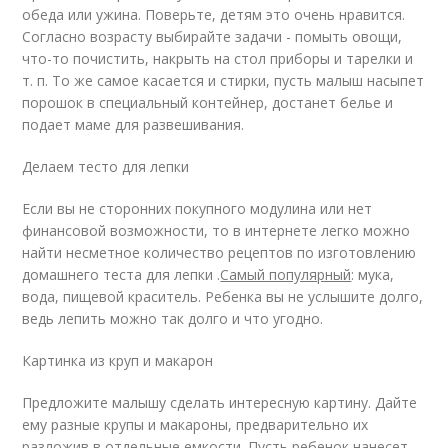
обеда или ужина. Поверьте, детям это очень нравится.
Согласно возрасту выбирайте задачи - помыть овощи,
что-то почистить, накрыть на стол приборы и тарелки и
т. п. То же самое касается и стирки, пусть малыш насыпет
порошок в специальный контейнер, достанет белье и
подает маме для развешивания.
Делаем тесто для лепки
Если вы не сторонних покупного модулина или нет
финансовой возможности, то в интернете легко можно
найти несметное количество рецептов по изготовлению
домашнего теста для лепки .
Самый популярный
: мука,
вода, пищевой краситель. Ребенка вы не услышите долго,
ведь лепить можно так долго и что угодно.
Картинка из круп и макарон
Предложите малышу сделать интересную картину. Дайте
ему разные крупы и макароны, предварительно их
разложив в отдельные емкости. Пусть ребенок нанесет