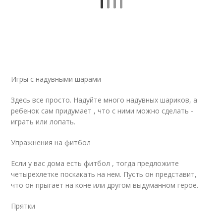
Игры с надувными шарами
Здесь все просто. Надуйте много надувных шариков, а
ребенок сам придумает , что с ними можно сделать -
играть или лопать.
Упражнения на фитбол
Если у вас дома есть фитбол , тогда предложите
четырехлетке поскакать на нем. Пусть он представит,
что он прыгает на коне или другом выдуманном герое.
Прятки