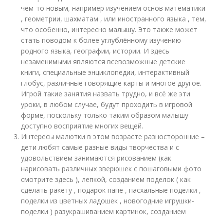
чем-то новым, например изучением основ математики
, геометрии, шахматам , или иностранного языка , тем,
что особенно, интересно малышу. Это также может
стать поводом к более углублённому изучению
родного языка, географии, истории. И здесь
незаменимыми являются всевозможные детские
книги, специальные энциклопедии, интерактивный
глобус, различные говорящие карты и многое другое.
Игрой такие занятия назвать трудно, и всё же эти
уроки, в любом случае, будут проходить в игровой
форме, поскольку только таким образом малышу
доступно восприятие многих вещей.
Интересы малютки в этом возрасте разносторонние –
дети любят самые разные виды творчества и с
удовольствием занимаются рисованием (как
нарисовать различных зверюшек с пошаговыми фото
смотрите здесь ), лепкой, созданием поделок ( как
сделать ракету , подарок папе , пасхальные поделки ,
поделки из цветных ладошек , новогодние игрушки-
поделки ) разукрашиванием картинок, созданием