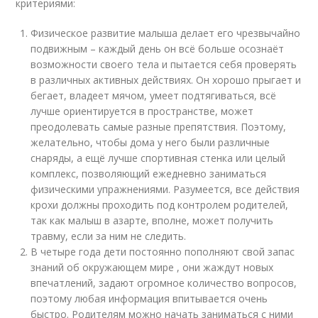
критериями:
Физическое развитие малыша делает его чрезвычайно
подвижным – каждый день он всё больше осознаёт
возможности своего тела и пытается себя проверять
в различных активных действиях. Он хорошо прыгает и
бегает, владеет мячом, умеет подтягиваться, всё
лучше ориентируется в пространстве, может
преодолевать самые разные препятствия. Поэтому,
желательно, чтобы дома у него были различные
снаряды, а ещё лучше спортивная стенка или целый
комплекс, позволяющий ежедневно заниматься
физическими упражнениями. Разумеется, все действия
крохи должны проходить под контролем родителей,
так как малыш в азарте, вполне, может получить
травму, если за ним не следить.
В четыре года дети постоянно пополняют свой запас
знаний об окружающем мире , они жаждут новых
впечатлений, задают огромное количество вопросов,
поэтому любая информация впитывается очень
быстро. Родителям можно начать заниматься с ними