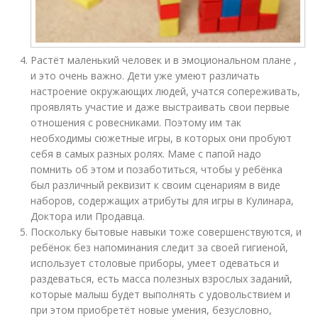
Растёт маленький человек и в эмоциональном плане ,
и это очень важно. Дети уже умеют различать
настроение окружающих людей, учатся сопереживать,
проявлять участие и даже выстраивать свои первые
отношения с ровесниками. Поэтому им так
необходимы сюжетные игры, в которых они пробуют
себя в самых разных ролях. Маме с папой надо
помнить об этом и позаботиться, чтобы у ребёнка
был различный реквизит к своим сценариям в виде
наборов, содержащих атрибуты для игры в Кулинара,
Доктора или Продавца.
Поскольку бытовые навыки тоже совершенствуются, и
ребёнок без напоминания следит за своей гигиеной,
использует столовые приборы, умеет одеваться и
раздеваться, есть масса полезных взрослых заданий,
которые малыш будет выполнять с удовольствием и
при этом приобретёт новые умения, безусловно,