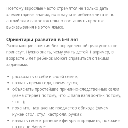
Поэтому взрослые часто стремятся не только дать
элементарные знания, но и научить ребенка читать по-
английски и самостоятельно составлять простые
высказывания на этом языке.
Ориентиры развития в 5-6 лет
Развивающие занятия без определенной цели успеха не
принесут. Нужно знать, чему учить детей. Например, в
возрасте 5 лет ребенок может справиться с такими
заданиями:
рассказать о себе и своей семье;
назвать время года, время суток;
объяснить простейшие причинно-следственные связи
(мама стирает потому, что…; папа взял зонтик потому,
что…);
пояснить назначение предметов обихода (зачем
нужен стол, стул, кастрюля, ручка);
назвать геометрические фигуры и предметы, похожие
на них по форме;