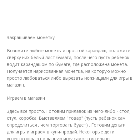
Закрашиваем монетку
Возьмите любые монеты и простой карандаш, положите
сверху них белый лист бумаги, после чего пусть ребенок
водит карандашом по бумаге, где расположена монета.
Получается нарисованная монетка, на которую можно
просто любоваться либо вырезать ножницами для игры в
магазин.
Играем в магазин
Здесь все просто. Готовим прилавок из чего-либо - стол,
стул, коробка. Выставляем "товар" (пусть ребенок сам
определиться , чем торговать будет) . Готовим деньги
для игры и играем в купи-продай. Некоторые дети
успешно играют в данную игру самостоятельно,