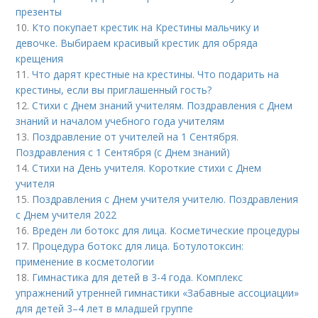
презенты
10.
Кто покупает крестик на Крестины мальчику и
девочке. Выбираем красивый крестик для обряда
крещения
11.
Что дарят крестные на крестины. Что подарить на
крестины, если вы приглашенный гость?
12.
Стихи с Днем знаний учителям. Поздравления с Днем
знаний и началом учебного года учителям
13.
Поздравление от учителей на 1 Сентября.
Поздравления с 1 Сентября (с Днем знаний)
14.
Стихи на День учителя. Короткие стихи с Днем
учителя
15.
Поздравления с Днем учителя учителю. Поздравления
с Днем учителя 2022
16.
Вреден ли ботокс для лица. Косметические процедуры
17.
Процедура ботокс для лица. Ботулотоксин:
применение в косметологии
18.
Гимнастика для детей в 3-4 года. Комплекс
упражнений утренней гимнастики «Забавные ассоциации»
для детей 3–4 лет в младшей группе