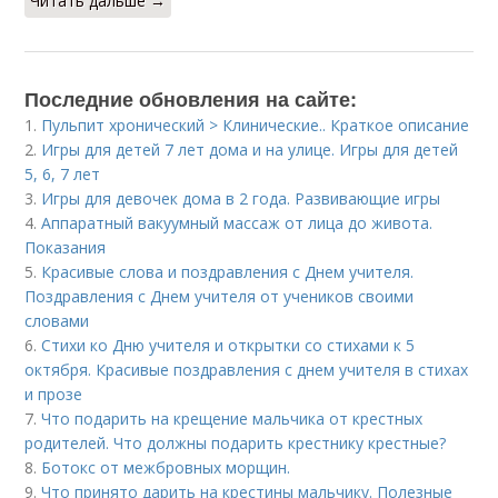
Читать дальше →
Последние обновления на сайте:
1.
Пульпит хронический > Клинические.. Краткое описание
2.
Игры для детей 7 лет дома и на улице. Игры для детей
5, 6, 7 лет
3.
Игры для девочек дома в 2 года. Развивающие игры
4.
Аппаратный вакуумный массаж от лица до живота.
Показания
5.
Красивые слова и поздравления с Днем учителя.
Поздравления с Днем учителя от учеников своими
словами
6.
Стихи ко Дню учителя и открытки со стихами к 5
октября. Красивые поздравления с днем учителя в стихах
и прозе
7.
Что подарить на крещение мальчика от крестных
родителей. Что должны подарить крестнику крестные?
8.
Ботокс от межбровных морщин.
9.
Что принято дарить на крестины мальчику. Полезные