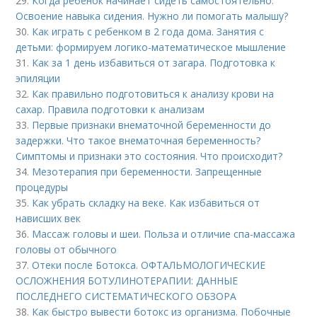
29.
Когда ребенок начинает сидеть самостоятельно.
Освоение навыка сидения. Нужно ли помогать малышу?
30.
Как играть с ребенком в 2 года дома. Занятия с
детьми: формируем логико-математическое мышление
31.
Как за 1 день избавиться от загара. Подготовка к
эпиляции
32.
Как правильно подготовиться к анализу крови на
сахар. Правила подготовки к анализам
33.
Первые признаки внематочной беременности до
задержки. Что такое внематочная беременность?
Симптомы и признаки это состояния. Что происходит?
34.
Мезотерапия при беременности. Запрещенные
процедуры
35.
Как убрать складку на веке. Как избавиться от
нависших век
36.
Массаж головы и шеи. Польза и отличие спа-массажа
головы от обычного
37.
Отеки после Ботокса. ОФТАЛЬМОЛОГИЧЕСКИЕ
ОСЛОЖНЕНИЯ БОТУЛИНОТЕРАПИИ: ДАННЫЕ
ПОСЛЕДНЕГО СИСТЕМАТИЧЕСКОГО ОБЗОРА
38.
Как быстро вывести ботокс из организма. Побочные