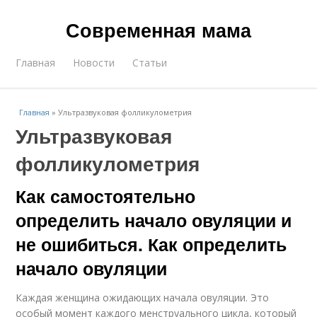
Современная мама
Главная
Новости
Статьи
Главная
»
Ультразвуковая фолликулометрия
Ультразвуковая
фолликулометрия
Как самостоятельно
определить начало овуляции и
не ошибиться. Как определить
начало овуляции
Каждая женщина ожидающих начала овуляции. Это
особый момент каждого менструального цикла, который