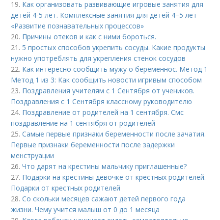
19.
Как организовать развивающие игровые занятия для
детей 4-5 лет. Комплексные занятия для детей 4–5 лет
«Развитие познавательных процессов»
20.
Причины отеков и как с ними бороться.
21.
5 простых способов укрепить сосуды. Какие продукты
нужно употреблять для укрепления стенок сосудов
22.
Как интересно сообщить мужу о беременнос. Метод 1
Метод 1 из 3: Как сообщить новости игривым способом
23.
Поздравления учителям с 1 Сентября от учеников.
Поздравления с 1 Сентября классному руководителю
24.
Поздравление от родителей на 1 сентября. Смс
поздравление на 1 сентября от родителей
25.
Самые первые признаки беременности после зачатия.
Первые признаки беременности после задержки
менструации
26.
Что дарят на крестины мальчику приглашенные?
27.
Подарки на крестины девочке от крестных родителей.
Подарки от крестных родителей
28.
Со скольки месяцев сажают детей первого года
жизни. Чему учится малыш от 0 до 1 месяца