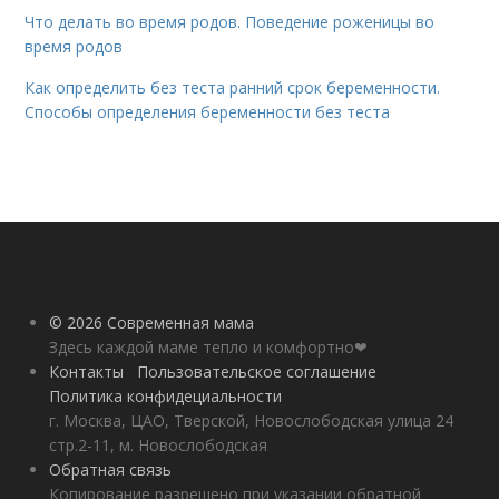
Что делать во время родов. Поведение роженицы во
время родов
Как определить без теста ранний срок беременности.
Способы определения беременности без теста
© 2026 Современная мама
Здесь каждой маме тепло и комфортно❤
Контакты
Пользовательское соглашение
Политика конфидециальности
г. Москва, ЦАО, Тверской, Новослободская улица 24
стр.2-11, м. Новослободская
Обратная связь
Копирование разрешено при указании обратной