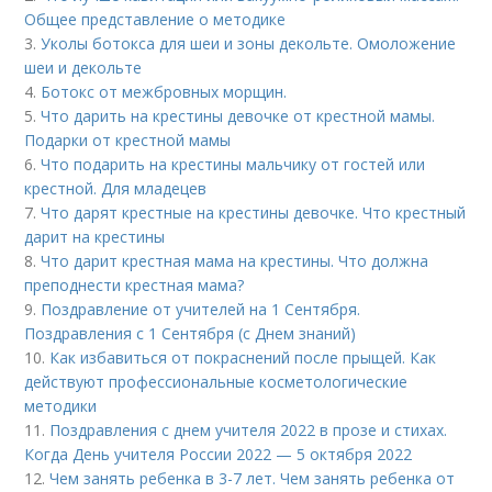
Общее представление о методике
3.
Уколы ботокса для шеи и зоны декольте. Омоложение
шеи и декольте
4.
Ботокс от межбровных морщин.
5.
Что дарить на крестины девочке от крестной мамы.
Подарки от крестной мамы
6.
Что подарить на крестины мальчику от гостей или
крестной. Для младецев
7.
Что дарят крестные на крестины девочке. Что крестный
дарит на крестины
8.
Что дарит крестная мама на крестины. Что должна
преподнести крестная мама?
9.
Поздравление от учителей на 1 Сентября.
Поздравления с 1 Сентября (с Днем знаний)
10.
Как избавиться от покраснений после прыщей. Как
действуют профессиональные косметологические
методики
11.
Поздравления с днем учителя 2022 в прозе и стихах.
Когда День учителя России 2022 — 5 октября 2022
12.
Чем занять ребенка в 3-7 лет. Чем занять ребенка от