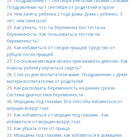
23.
Поздравления с 1 сентября учителям своими словами.
Поздравление на 1 сентября от родителей в прозе
24.
Чем занять ребенка 2 года дома. Дома с ребенко. 3
лет, чем заняться?
25.
Как узнать, что ты беременна без теста на
беременность. Как пользоваться тестом на
беременность?
26.
Как избавиться от следов прыщей. Средство от
рубцов после прыщей
27.
Со скольки месяцев можно присаживать девочек. Как
помочь ребенку научиться сидеть?
28.
Стих ко дню воспитателя маме. Поздравление с Днем
матери воспитателям от родителей
29.
Как распознать беременность на ранних сроках.
Система диагностики беременности
30.
Морщины под глазами. Все способы избавиться от
морщин вокруг глаз
31.
Как избавиться от морщин под глазами . Как
избавиться от морщин вокруг глаз
32.
Как убрать отек от прыща.
33.
Морщины под глазами, как избавиться в домашних