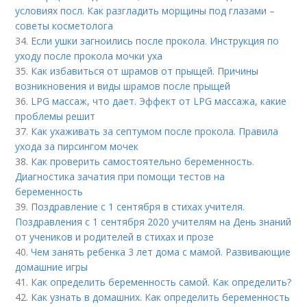
условиях посл. Как разгладить морщины под глазами –
советы косметолога
34.
Если ушки загноились после прокола. Инструкция по
уходу после прокола мочки уха
35.
Как избавиться от шрамов от прыщей. Причины
возникновения и виды шрамов после прыщей
36.
LPG массаж, что дает. Эффект от LPG массажа, какие
проблемы решит
37.
Как ухаживать за септумом после прокола. Правила
ухода за пирсингом мочек
38.
Как проверить самостоятельно беременность.
Диагностика зачатия при помощи тестов на
беременность
39.
Поздравление с 1 сентября в стихах учителя.
Поздравления с 1 сентября 2020 учителям на День знаний
от учеников и родителей в стихах и прозе
40.
Чем занять ребенка 3 лет дома с мамой. Развивающие
домашние игры
41.
Как определить беременность самой. Как определить?
42.
Как узнать в домашних. Как определить беременность