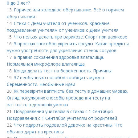
0 до 3 лет?
13.
Горячее или холодное обертывание. Всё о горячем
обёртывании
14.
Стихи с Днем учителя от учеников. Красивые
поздравления учителям от учеников с Днем учителя
15.
Что нельзя делать при варикозе. Спорт при варикозе
16.
5 простых способов укрепить сосуды. Какие продукты
нужно употреблять для укрепления стенок сосудов
17.
8 правил сохранения здоровья влагалища.
Нормальная микрофлора влагалища
18.
Когда делать тест на беременность. Причины:
19.
37 необычных способов сообщить мужу о
беременности. Необычные идеи
20.
Як перевірити вагітність без тесту в домашніх умовах.
Огляд популярних способів проведення тесту на
вагітність в домашніх умовах
21.
Поздравления учителям в стихах с 1 Сентября.
Поздравления с 1 Сентября учителям от родителей
22.
Что подарить годовалой девочке на крестины. Что
обычно дарят на крестины