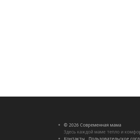
© 2026 Современная мама
Здесь каждой маме тепло и комф
Контакты
Пользовательское сог