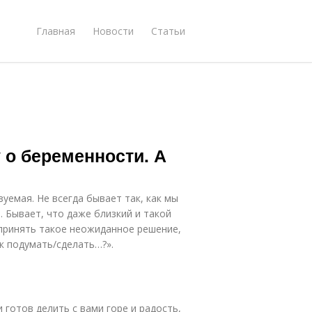
Главная
Новости
Статьи
 о беременности. А
уемая. Не всегда бывает так, как мы
. Бывает, что даже близкий и такой
 принять такое неожиданное решение,
к подумать/сделать…?».
 готов делить с вами горе и радость,