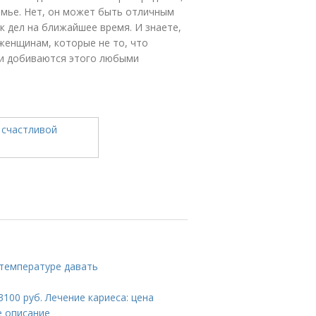
емье. Нет, он может быть отличным
ок дел на ближайшее время. И знаете,
 женщинам, которые не то, что
 и добиваются этого любыми
 температуре давать
100 руб. Лечение кариеса: цена
е описание