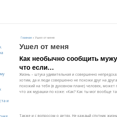
Главная
»
Ушел от меня
Ушел от меня
.
на
Как необычно сообщить мужу
что если…
ему
Жизнь – штука удивительная и совершенно непредсказ
хотим, да и люди совершенно не похожи друг на друга
похожий на тебя (в духовном плане) человек, может
х
что аж мурашки по коже: «Как? Как ты мог вообще та
ста и
Также и с вопросом о детях. Не каждый спутник жизни
очке.