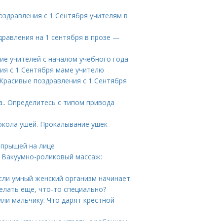
оздравления с 1 Сентября учителям в
дравления на 1 сентября в прозе —
ие учителей с началом учебного года
ия с 1 Сентября маме учителю
 Красивые поздравления с 1 Сентября
.. Определитесь с типом привода
окола ушей. Прокалывание ушек
 прыщей на лице
. Вакуумно-роликовый массаж:
сли умный женский организм начинает
елать еще, что-то специально?
или мальчику. Что дарят крестной