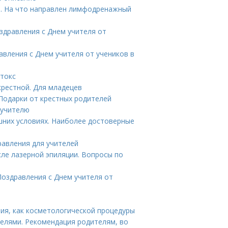
. На что направлен лимфодренажный
здравления с Днем учителя от
авления с Днем учителя от учеников в
отокс
крестной. Для младецев
 Подарки от крестных родителей
 учителю
ашних условиях. Наиболее достоверные
дравления для учителей
ле лазерной эпиляции. Вопросы по
 Поздравления с Днем учителя от
ия, как косметологической процедуры
телями. Рекомендация родителям, во