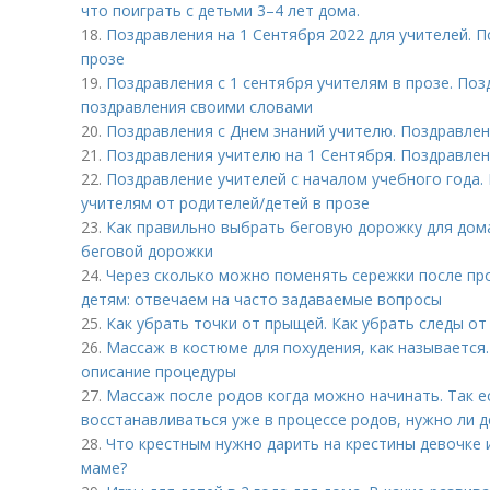
что поиграть с детьми 3–4 лет дома.
18.
Поздравления на 1 Сентября 2022 для учителей. П
прозе
19.
Поздравления с 1 сентября учителям в прозе. Поз
поздравления своими словами
20.
Поздравления с Днем знаний учителю. Поздравлен
21.
Поздравления учителю на 1 Сентября. Поздравлен
22.
Поздравление учителей с началом учебного года.
учителям от родителей/детей в прозе
23.
Как правильно выбрать беговую дорожку для дома
беговой дорожки
24.
Через сколько можно поменять сережки после пр
детям: отвечаем на часто задаваемые вопросы
25.
Как убрать точки от прыщей. Как убрать следы от
26.
Массаж в костюме для похудения, как называется
описание процедуры
27.
Массаж после родов когда можно начинать. Так е
восстанавливаться уже в процессе родов, нужно ли д
28.
Что крестным нужно дарить на крестины девочке 
маме?