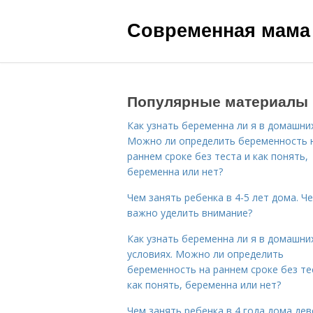
Современная мама
Популярные материалы
Как узнать беременна ли я в домашних
Можно ли определить беременность 
раннем сроке без теста и как понять,
беременна или нет?
Чем занять ребенка в 4-5 лет дома. Ч
важно уделить внимание?
Как узнать беременна ли я в домашни
условиях. Можно ли определить
беременность на раннем сроке без те
как понять, беременна или нет?
Чем занять ребенка в 4 года дома дев