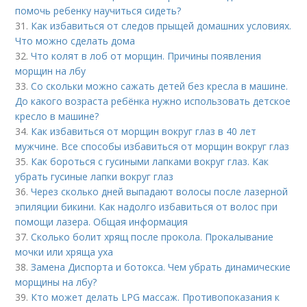
помочь ребенку научиться сидеть?
31.
Как избавиться от следов прыщей домашних условиях.
Что можно сделать дома
32.
Что колят в лоб от морщин. Причины появления
морщин на лбу
33.
Со скольки можно сажать детей без кресла в машине.
До какого возраста ребёнка нужно использовать детское
кресло в машине?
34.
Как избавиться от морщин вокруг глаз в 40 лет
мужчине. Все способы избавиться от морщин вокруг глаз
35.
Как бороться с гусиными лапками вокруг глаз. Как
убрать гусиные лапки вокруг глаз
36.
Через сколько дней выпадают волосы после лазерной
эпиляции бикини. Как надолго избавиться от волос при
помощи лазера. Общая информация
37.
Сколько болит хрящ после прокола. Прокалывание
мочки или хряща уха
38.
Замена Диспорта и ботокса. Чем убрать динамические
морщины на лбу?
39.
Кто может делать LPG массаж. Противопоказания к