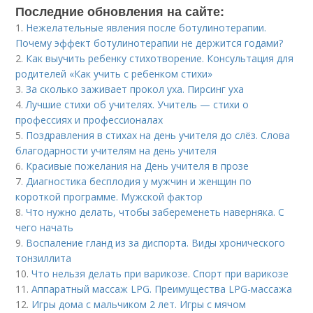
Последние обновления на сайте:
1.
Нежелательные явления после ботулинотерапии.
Почему эффект ботулинотерапии не держится годами?
2.
Как выучить ребенку стихотворение. Консультация для
родителей «Как учить с ребенком стихи»
3.
За сколько заживает прокол уха. Пирсинг уха
4.
Лучшие стихи об учителях. Учитель — стихи о
профессиях и профессионалах
5.
Поздравления в стихах на день учителя до слёз. Слова
благодарности учителям на день учителя
6.
Красивые пожелания на День учителя в прозе
7.
Диагностика бесплодия у мужчин и женщин по
короткой программе. Мужской фактор
8.
Что нужно делать, чтобы забеременеть наверняка. С
чего начать
9.
Воспаление гланд из за диспорта. Виды хронического
тонзиллита
10.
Что нельзя делать при варикозе. Спорт при варикозе
11.
Аппаратный массаж LPG. Преимущества LPG-массажа
12.
Игры дома с мальчиком 2 лет. Игры с мячом