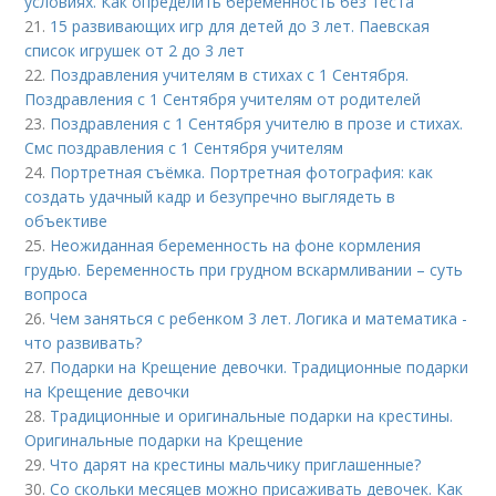
условиях. Как определить беременность без теста
21.
15 развивающих игр для детей до 3 лет. Паевская
список игрушек от 2 до 3 лет
22.
Поздравления учителям в стихах с 1 Сентября.
Поздравления с 1 Сентября учителям от родителей
23.
Поздравления с 1 Сентября учителю в прозе и стихах.
Смс поздравления с 1 Сентября учителям
24.
Портретная съёмка. Портретная фотография: как
создать удачный кадр и безупречно выглядеть в
объективе
25.
Неожиданная беременность на фоне кормления
грудью. Беременность при грудном вскармливании – суть
вопроса
26.
Чем заняться с ребенком 3 лет. Логика и математика -
что развивать?
27.
Подарки на Крещение девочки. Традиционные подарки
на Крещение девочки
28.
Традиционные и оригинальные подарки на крестины.
Оригинальные подарки на Крещение
29.
Что дарят на крестины мальчику приглашенные?
30.
Со скольки месяцев можно присаживать девочек. Как