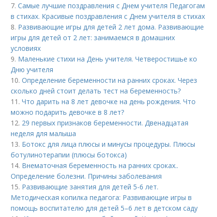
7.
Самые лучшие поздравления с Днем учителя Педагогам
в стихах. Красивые поздравления с Днем учителя в стихах
8.
Развивающие игры для детей 2 лет дома. Развивающие
игры для детей от 2 лет: занимаемся в домашних
условиях
9.
Маленькие стихи на День учителя. Четверостишье ко
Дню учителя
10.
Определение беременности на ранних сроках. Через
сколько дней стоит делать тест на беременность?
11.
Что дарить на 8 лет девочке на день рождения. Что
можно подарить девочке в 8 лет?
12.
29 первых признаков беременности. Двенадцатая
неделя для малыша
13.
Ботокс для лица плюсы и минусы процедуры. Плюсы
ботулинотерапии (плюсы ботокса)
14.
Внематочная беременность на ранних сроках..
Определение болезни. Причины заболевания
15.
Развивающие занятия для детей 5-6 лет.
Методическая копилка педагога: Развивающие игры в
помощь воспитателю для детей 5–6 лет в детском саду