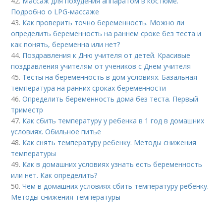
42.
Массаж для похудения аппаратом в костюме.
Подробно о LPG-массаже
43.
Как проверить точно беременность. Можно ли
определить беременность на раннем сроке без теста и
как понять, беременна или нет?
44.
Поздравления к Дню учителя от детей. Красивые
поздравления учителям от учеников с Днем учителя
45.
Тесты на беременность в дом условиях. Базальная
температура на ранних сроках беременности
46.
Определить беременность дома без теста. Первый
триместр
47.
Как сбить температуру у ребенка в 1 год в домашних
условиях. Обильное питье
48.
Как снять температуру ребенку. Методы снижения
температуры
49.
Как в домашних условиях узнать есть беременность
или нет. Как определить?
50.
Чем в домашних условиях сбить температуру ребенку.
Методы снижения температуры