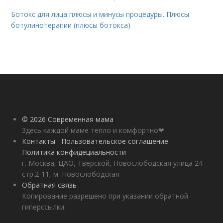
Ботокс для лица плюсы и минусы процедуры. Плюсы
ботулинотерапии (плюсы ботокса)
© 2026 Современная мама
Здесь каждой маме тепло и комфортно❤
Контакты
Пользовательское соглашение
Политика конфидециальности
г. Москва, ЦАО, Тверской, Новослободская улица 24
стр.2-11, м. Новослободская
Обратная связь
Копирование разрешено при указании обратной
гиперссылки.