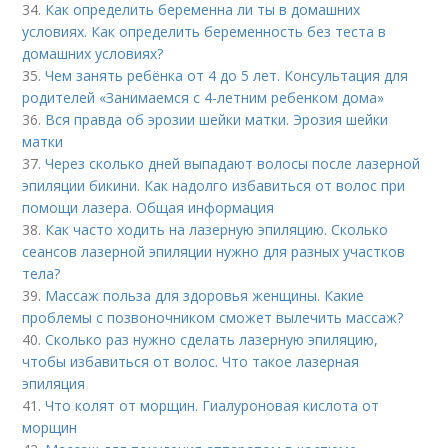
34.
Как определить беременна ли ты в домашних
условиях. Как определить беременность без теста в
домашних условиях?
35.
Чем занять ребёнка от 4 до 5 лет. Консультация для
родителей «Занимаемся с 4-летним ребенком дома»
36.
Вся правда об эрозии шейки матки. Эрозия шейки
матки
37.
Через сколько дней выпадают волосы после лазерной
эпиляции бикини. Как надолго избавиться от волос при
помощи лазера. Общая информация
38.
Как часто ходить на лазерную эпиляцию. Сколько
сеансов лазерной эпиляции нужно для разных участков
тела?
39.
Массаж польза для здоровья женщины. Какие
проблемы с позвоночником сможет вылечить массаж?
40.
Сколько раз нужно сделать лазерную эпиляцию,
чтобы избавиться от волос. Что такое лазерная
эпиляция
41.
Что колят от морщин. Гиалуроновая кислота от
морщин