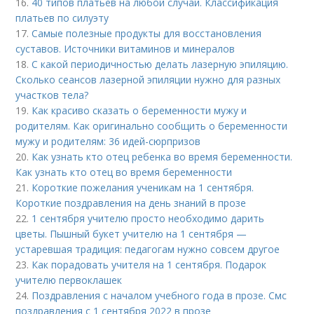
16.
40 типов платьев на любой случай. Классификация
платьев по силуэту
17.
Самые полезные продукты для восстановления
суставов. Источники витаминов и минералов
18.
С какой периодичностью делать лазерную эпиляцию.
Сколько сеансов лазерной эпиляции нужно для разных
участков тела?
19.
Как красиво сказать о беременности мужу и
родителям. Как оригинально сообщить о беременности
мужу и родителям: 36 идей-сюрпризов
20.
Как узнать кто отец ребенка во время беременности.
Как узнать кто отец во время беременности
21.
Короткие пожелания ученикам на 1 сентября.
Короткие поздравления на день знаний в прозе
22.
1 сентября учителю просто необходимо дарить
цветы. Пышный букет учителю на 1 сентября —
устаревшая традиция: педагогам нужно совсем другое
23.
Как порадовать учителя на 1 сентября. Подарок
учителю первоклашек
24.
Поздравления с началом учебного года в прозе. Смс
поздравления с 1 сентября 2022 в прозе