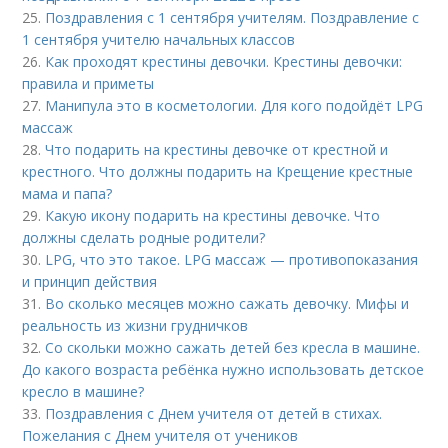
25.
Поздравления с 1 сентября учителям. Поздравление с
1 сентября учителю начальных классов
26.
Как проходят крестины девочки. Крестины девочки:
правила и приметы
27.
Манипула это в косметологии. Для кого подойдёт LPG
массаж
28.
Что подарить на крестины девочке от крестной и
крестного. Что должны подарить на Крещение крестные
мама и папа?
29.
Какую икону подарить на крестины девочке. Что
должны сделать родные родители?
30.
LPG, что это такое. LPG массаж — противопоказания
и принцип действия
31.
Во сколько месяцев можно сажать девочку. Мифы и
реальность из жизни грудничков
32.
Со скольки можно сажать детей без кресла в машине.
До какого возраста ребёнка нужно использовать детское
кресло в машине?
33.
Поздравления с Днем учителя от детей в стихах.
Пожелания с Днем учителя от учеников