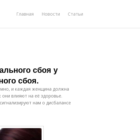
Главная
Новости
Статьи
ального сбоя у
ого сбоя.
омно, и каждая женщина должна
к они влияют на её здоровье.
сигнализируют нам о дисбалансе