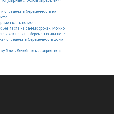
. Популярные способы определения
ли определить беременность на
нет?
еременность по моче
х без теста на ранних сроках. Можно
та и как понять, беременна или нет?
 Как определить беременность дома
нку 5 лет. Лечебные мероприятия в