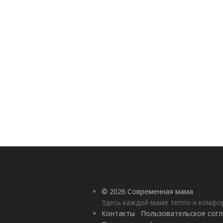
© 2026 Современная мама
Здесь каждой маме тепло и комф
Контакты
Пользовательское сог