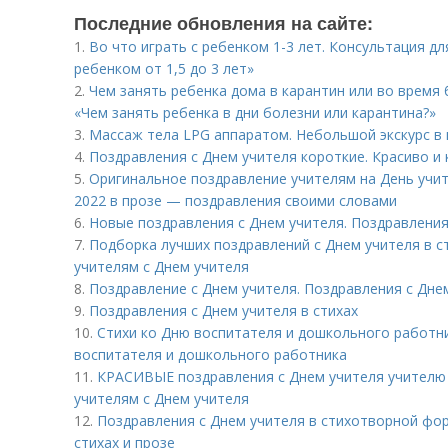
Последние обновления на сайте:
1.
Во что играть с ребенком 1-3 лет. Консультация дл
ребенком от 1,5 до 3 лет»
2.
Чем занять ребенка дома в карантин или во время 
«Чем занять ребенка в дни болезни или карантина?»
3.
Массаж тела LPG аппаратом. Небольшой экскурс в
4.
Поздравления с Днем учителя короткие. Красиво и
5.
Оригинальное поздравление учителям на День учит
2022 в прозе — поздравления своими словами
6.
Новые поздравления с Днем учителя. Поздравления 
7.
Подборка лучших поздравлений с Днем учителя в с
учителям с Днем учителя
8.
Поздравление с Днем учителя. Поздравления с Днем
9.
Поздравления с Днем учителя в стихах
10.
Стихи ко Дню воспитателя и дошкольного работни
воспитателя и дошкольного работника
11.
КРАСИВЫЕ поздравления с Днем учителя учителю 
учителям с Днем учителя
12.
Поздравления с Днем учителя в стихотворной фор
стихах и прозе