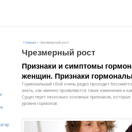
Главная
»
Чрезмерный рост
Чрезмерный рост
Признаки и симптомы гормон
женщин. Признаки гормональн
Гормональный сбой очень редко проходит бессимпт
знать, как именно проявляются такие изменения и ка
м
Существует несколько основных признаков, которые 
уровня гормонов:
ля
загар