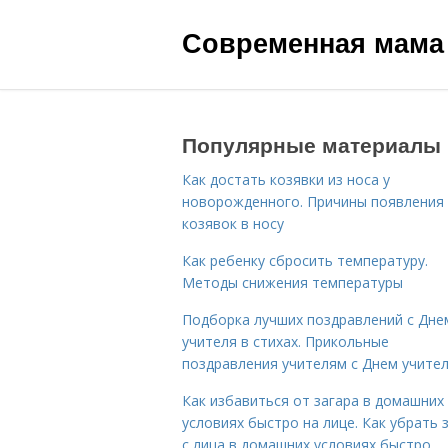
Современная мама
Популярные материалы
Как достать козявки из носа у
новорожденного. Причины появления
козявок в носу
Как ребенку сбросить температуру.
Методы снижения температуры
Подборка лучших поздравлений с Дне
учителя в стихах. Прикольные
поздравления учителям с Днем учите
Как избавиться от загара в домашних
условиях быстро на лице. Как убрать 
с лица в домашних условиях быстро