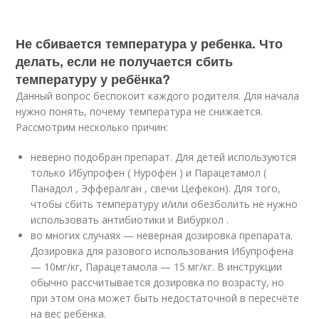
Не сбивается температура у ребенка. Что
делать, если не получается сбить
температуру у ребёнка?
Данный вопрос беспокоит каждого родителя. Для начала
нужно понять, почему температура не снижается.
Рассмотрим несколько причин:
неверно подобран препарат. Для детей используются
только Ибупрофен ( Нурофен ) и Парацетамол (
Панадол , Эффералган , свечи Цефекон). Для того,
чтобы сбить температуру и/или обезболить не нужно
использовать антибиотики и Вибуркол .
во многих случаях — неверная дозировка препарата.
Дозировка для разового использования Ибупрофена
— 10мг/кг, Парацетамола — 15 мг/кг. В инструкции
обычно рассчитывается дозировка по возрасту, но
при этом она может быть недостаточной в пересчёте
на вес ребёнка.