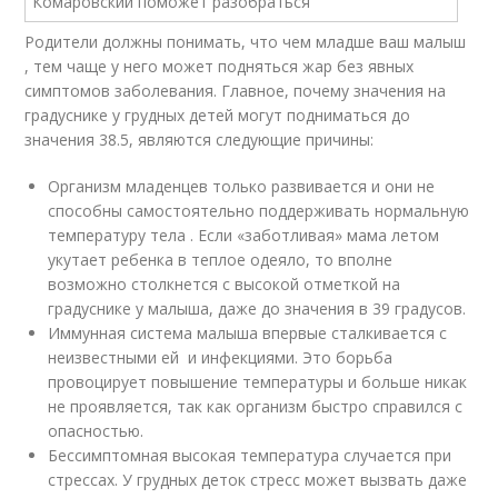
Родители должны понимать, что чем младше ваш малыш
, тем чаще у него может подняться жар без явных
симптомов заболевания. Главное, почему значения на
градуснике у грудных детей могут подниматься до
значения 38.5, являются следующие причины:
Организм младенцев только развивается и они не
способны самостоятельно поддерживать нормальную
температуру тела . Если «заботливая» мама летом
укутает ребенка в теплое одеяло, то вполне
возможно столкнется с высокой отметкой на
градуснике у малыша, даже до значения в 39 градусов.
Иммунная система малыша впервые сталкивается с
неизвестными ей и инфекциями. Это борьба
провоцирует повышение температуры и больше никак
не проявляется, так как организм быстро справился с
опасностью.
Бессимптомная высокая температура случается при
стрессах. У грудных деток стресс может вызвать даже