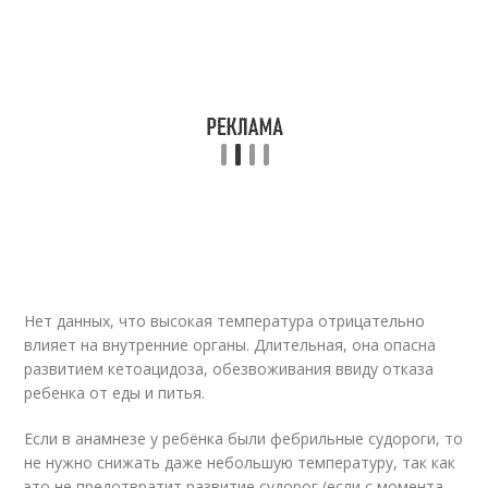
Нет данных, что высокая температура отрицательно
влияет на внутренние органы. Длительная, она опасна
развитием кетоацидоза, обезвоживания ввиду отказа
ребенка от еды и питья.
Если в анамнезе у ребёнка были фебрильные судороги, то
не нужно снижать даже небольшую температуру, так как
это не предотвратит развитие судорог (если с момента