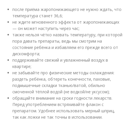
после приёма жаропонижающего не нужно ждать, что
температура станет 36,6;
не ждите мгновенного эффекта от жаропонижающих
— он может наступить через час;
также нельзя чётко назвать температуру, при которой
пора давать препараты, ведь мы смотрим на
состояние ребёнка и избавляем его прежде всего от
дискомфорта;
поддерживайте свежий и увлажненный воздух в
квартире;
не забывайте про физические методы охлаждения:
раздеть ребёнка, обтереть конечности, паховые,
подмышечные складки тканью/ватой, обильно
смоченной тёплой водой (не водкой/не уксусом);
обращайте внимание на сроки годности лекарств.
Перед употреблением встряхивайте флакон с
препаратом. Удобнее использовать мерный шприц,
так как ложки не так точны в использовании.