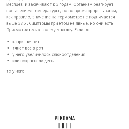
месяцев и закачивают к 3 годам. Организм реагирует
повышением температуры , но во время прорезывания,
как правило, значение на термометре не поднимается
выше 38.5 . Симптомы при этом не явные, но они есть.
Присмотритесь к своему малышу. Если он
капризничает
тянет все в рот
у него увеличилось слюноотделения
или покраснели десна
то у него.