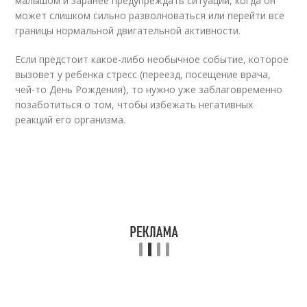
малышом и заранее предупреждать ситуации, когда он
может слишком сильно разволноваться или перейти все
границы нормальной двигательной активности.
Если предстоит какое-либо необычное событие, которое
вызовет у ребенка стресс (переезд, посещение врача,
чей-то День Рождения), то нужно уже заблаговременно
позаботиться о том, чтобы избежать негативных
реакций его организма.