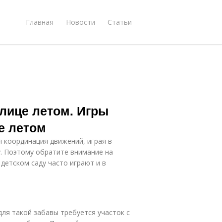
Главная
Новости
Статьи
улице летом. Игры
е летом
я координация движений, играя в
у. Поэтому обратите внимание на
детском саду часто играют и в
для такой забавы требуется участок с