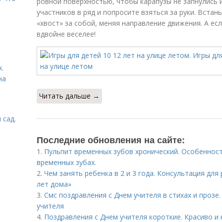
ровной поверхностью, чтобы карапузы не запнулись 
участников в ряд и попросите взяться за руки. Встан
«хвост» за собой, меняя направление движения. А ес
вдвойне веселее!
.
на
Читать дальше →
 сад.
Последние обновления на сайте:
1.
Пульпит временных зубов хронический. Особенност
временных зубах.
2.
Чем занять ребенка в 2 и 3 года. Консультация для
лет дома»
3.
Смс поздравления с Днем учителя в стихах и прозе
учителя
4.
Поздравления с Днем учителя короткие. Красиво и