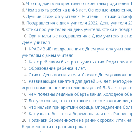
5.
Что подарить на крестины от крестных родителей.
6.
Чем занять ребенка в 4-5 лет. Основные изменения
7.
Лучшие стихи об учителях. Учитель — стихи о про
8.
Поздравления с днем учителя 2022. День учителя 
9.
Стихи про учителей на день учителя. Стихи и поздр
10.
Оригинальные поздравления с Днем учителя в сти
Днем учителя
11.
КРАСИВЫЕ поздравления с Днем учителя учителю 
учителям с Днем учителя
12.
Как с ребенком быстро выучить стих. Родителям «
13.
Образование ребенка 4 лет.
14.
Стих в День воспитателя. Стихи с Днем дошкольн
15.
Развивающие занятия для детей 5-6 лет. Методич
игры в помощь воспитателю для детей 5–6 лет в дет
16.
Чем полезны ледяные обертывания. Холодное об
17.
Ботулотоксин, что это такое в косметологии лица
18.
Что нельзя при аритмии сердца. Определение бол
19.
Как узнать без теста беременна или нет. Ранние 
20.
Признаки беременности на ранних сроках. Итак на
беременности на ранних сроках: