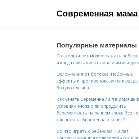
Современная мама
Популярные материалы
Со скольки лет можно сажать ребенка
и когда присаживать мальчиков и дев
Осложнения от ботокса. Побочные
эффекты и противопоказания к введе
ботулотоксина
Как узнать беременна ли я в домашни
условиях. Можно ли определить
беременность на раннем сроке без те
как понять, беременна или нет?
Во что играть с ребенком 1-3 лет.
Консультация для родителей «Как и в