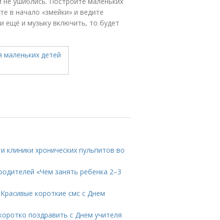
и не ушиблись. Постройте маленьких
ьте в начало «змейки» и ведите
ли ещё и музыку включить, то будет
и клиники хронических пульпитов во
 родителей «Чем занять ребенка 2–3
. Красивые короткие смс с Днем
 коротко поздравить с Днем учителя