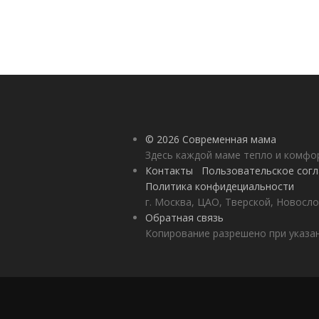
© 2026 Современная мама
Здесь каждой маме тепло и комф
Контакты
Пользовательское сог
Политика конфидециальности
г. Москва, ЦАО, Тверской, Новосло
Обратная связь
Копирование разрешено при указан