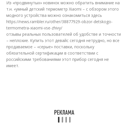
Из «продвинутых» новинок можно обратить внимание на
т.н. «умный детский термометр Xiaomi – c обзором этого
модного устройства можно ознакомиться здесь
https://news.rambler.ru/other/38877929-obzor-detskogo-
termometra-xiaomi-vse-zhivy/
отзывы реальных пользователей об удобстве и точности
– неплохие. Купить этот девайс сегодня нетрудно, но все
продаваемое – «серые» поставки, поскольку
обязательной сертификации в соответствии с
российскими требованиями этот прибор сегодня не
имеет.