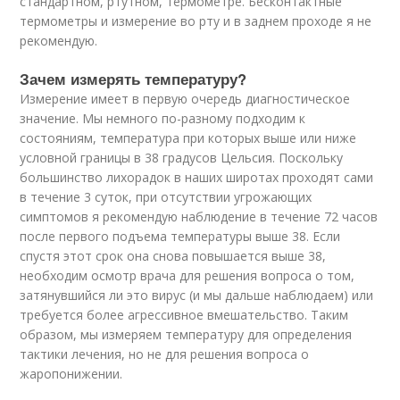
стандартном, ртутном, термометре. Бесконтактные
термометры и измерение во рту и в заднем проходе я не
рекомендую.
Зачем измерять температуру?
Измерение имеет в первую очередь диагностическое
значение. Мы немного по-разному подходим к
состояниям, температура при которых выше или ниже
условной границы в 38 градусов Цельсия. Поскольку
большинство лихорадок в наших широтах проходят сами
в течение 3 суток, при отсутствии угрожающих
симптомов я рекомендую наблюдение в течение 72 часов
после первого подъема температуры выше 38. Если
спустя этот срок она снова повышается выше 38,
необходим осмотр врача для решения вопроса о том,
затянувшийся ли это вирус (и мы дальше наблюдаем) или
требуется более агрессивное вмешательство. Таким
образом, мы измеряем температуру для определения
тактики лечения, но не для решения вопроса о
жаропонижении.