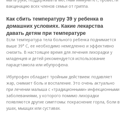
вакцинацию всех членов семьи от гриппа.
Как сбить температуру 39 у ребенка в
домашних условиях. Какие лекарства
давать детям при температуре
Если температура тела больного ребенка поднимается
выше 39° C, ее необходимо немедленно и эффективно
снизить. В настоящее время для лечения лихорадки у
младенцев и детей рекомендуется использование
парацетамола или ибупрофена.
Ибупрофен обладает тройным действием: подавляет
жар, снимает боль и воспаление. Это очень актуально
при лечении малыша с «традиционными» инфекционными
заболеваниями, у которого помимо лихорадки
появляются другие симптомы: покраснение горла, боли в
ушах, мышцах или суставах.