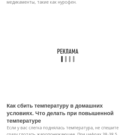
медикаменты, такие как нурофен.
Как сбить температуру в домашних
условиях. Что делать при повышенной
температуре
Если у вас слегка поднялась температура, не спешите
сразу глотать жаропонижающее. При цифрах 38-38,5