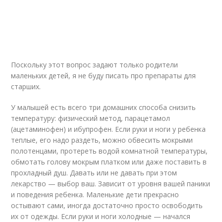
Поскольку этот вопрос задают только родители
маленьких детей, я не буду писать про препараты для
старших.
У малышей есть всего три домашних способа снизить
температуру: физический метод, парацетамол
(ацетаминофен) и ибупрофен. Если руки и ноги у ребенка
теплые, его надо раздеть, можно обвесить мокрыми
полотенцами, протереть водой комнатной температуры,
обмотать голову мокрым платком или даже поставить в
прохладный душ. Давать или не давать при этом
лекарство — выбор ваш. Зависит от уровня вашей паники
и поведения ребенка. Маленькие дети прекрасно
остывают сами, иногда достаточно просто освободить
их от одежды. Если руки и ноги холодные — начался