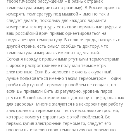
теоретические рассуждения – в разных странах
температура измеряется по разному). В России принято
измерять температуру под мышкой – именно так и
следует делать, поскольку для каждого варианта
измерения температуры есть свои нормальные цифры, а
ваш российский врач привык ориентироваться на
подмышечную температуру. В свою очередь, находясь в
другой стране, есть смысл сообщить доктору, что
температура измерялась именно под мышкой.
Сегодня наряду с привычными ртутными термометрами
широкое распространение получили термометры
электронные. Если Вы человек не очень аккуратный,
лучше пользоваться именно таким термометром – один
разбитый ртутный термометр проблем не создаст, но
если Вы привыкли бить их регулярно, уровень паров
ртути в Вашей квартире может достигнуть цифр, опасных
для здоровья. Многие жалуются на некорректную работу
электронного термометра – есть несколько хитростей,
которые помогут справиться с этой проблемой. Во
первых, купив электронный термометр, следует его
проверить, измерив свою температуру одновременно