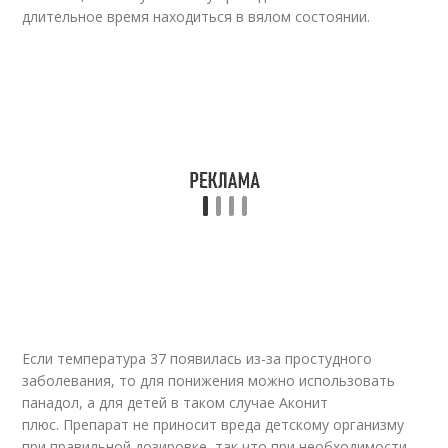
длительное время находиться в вялом состоянии.
Если температура 37 появилась из-за простудного
заболевания, то для понижения можно использовать
панадол, а для детей в таком случае Аконит
плюс. Препарат не приносит вреда детскому организму
при правильной дозировке, так что при необходимости