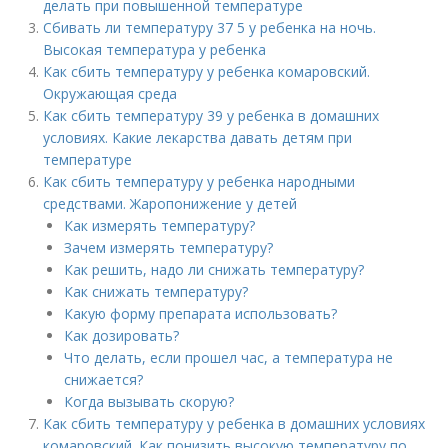
делать при повышенной температуре
Сбивать ли температуру 37 5 у ребенка на ночь.
Высокая температура у ребенка
Как сбить температуру у ребенка комаровский.
Окружающая среда
Как сбить температуру 39 у ребенка в домашних
условиях. Какие лекарства давать детям при
температуре
Как сбить температуру у ребенка народными
средствами. Жаропонижение у детей
Как измерять температуру?
Зачем измерять температуру?
Как решить, надо ли снижать температуру?
Как снижать температуру?
Какую форму препарата использовать?
Как дозировать?
Что делать, если прошел час, а температура не
снижается?
Когда вызывать скорую?
Как сбить температуру у ребенка в домашних условиях
комаровский. Как понизить высокую температуру по