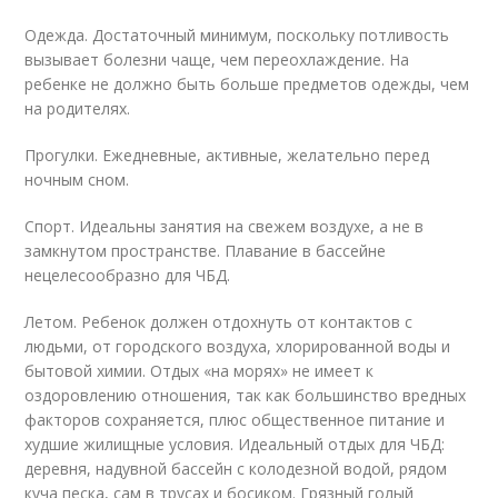
Одежда. Достаточный минимум, поскольку потливость
вызывает болезни чаще, чем переохлаждение. На
ребенке не должно быть больше предметов одежды, чем
на родителях.
Прогулки. Ежедневные, активные, желательно перед
ночным сном.
Спорт. Идеальны занятия на свежем воздухе, а не в
замкнутом пространстве. Плавание в бассейне
нецелесообразно для ЧБД.
Летом. Ребенок должен отдохнуть от контактов с
людьми, от городского воздуха, хлорированной воды и
бытовой химии. Отдых «на морях» не имеет к
оздоровлению отношения, так как большинство вредных
факторов сохраняется, плюс общественное питание и
худшие жилищные условия. Идеальный отдых для ЧБД:
деревня, надувной бассейн с колодезной водой, рядом
куча песка, сам в трусах и босиком. Грязный голый