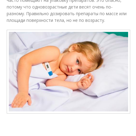
часто помещают на упаковку препаратов. Это опасно,
потому что одновозрастные дети весят очень по-
разному. Правильно дозировать препараты по массе или
площади поверхности тела, но не по возрасту.