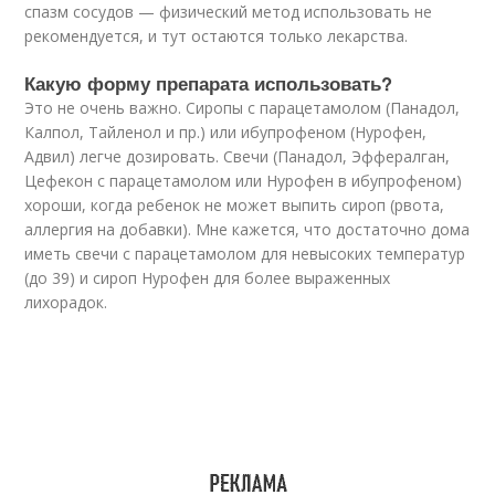
спазм сосудов — физический метод использовать не
рекомендуется, и тут остаются только лекарства.
Какую форму препарата использовать?
Это не очень важно. Сиропы с парацетамолом (Панадол,
Калпол, Тайленол и пр.) или ибупрофеном (Нурофен,
Адвил) легче дозировать. Свечи (Панадол, Эффералган,
Цефекон с парацетамолом или Нурофен в ибупрофеном)
хороши, когда ребенок не может выпить сироп (рвота,
аллергия на добавки). Мне кажется, что достаточно дома
иметь свечи с парацетамолом для невысоких температур
(до 39) и сироп Нурофен для более выраженных
лихорадок.