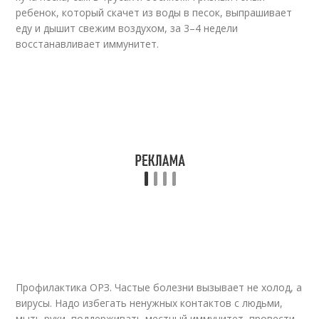
ребенок, который скачет из воды в песок, выпрашивает
еду и дышит свежим воздухом, за 3–4 недели
восстанавливает иммунитет.
Профилактика ОРЗ. Частые болезни вызывает не холод, а
вирусы. Надо избегать ненужных контактов с людьми,
мыть руки, поддерживать местный иммунитет, провести