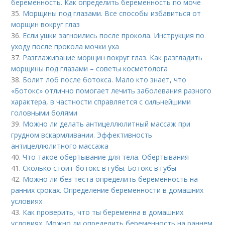
беременность. Как определить беременность по моче
35.
Морщины под глазами. Все способы избавиться от
морщин вокруг глаз
36.
Если ушки загноились после прокола. Инструкция по
уходу после прокола мочки уха
37.
Разглаживание морщин вокруг глаз. Как разгладить
морщины под глазами – советы косметолога
38.
Болит лоб после ботокса. Мало кто знает, что
«Ботокс» отлично помогает лечить заболевания разного
характера, в частности справляется с сильнейшими
головными болями
39.
Можно ли делать антицеллюлитный массаж при
грудном вскармливании. Эффективность
антицеллюлитного массажа
40.
Что такое обертывание для тела. Обертывания
41.
Сколько стоит ботокс в губы. Ботокс в губы
42.
Можно ли без теста определить беременность на
ранних сроках. Определение беременности в домашних
условиях
43.
Как проверить, что ты беременна в домашних
условиях. Можно ли определить беременность на раннем