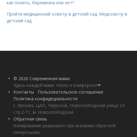
как понять, беременна или нет?
Пройти медицинский осмотр в детский сад. Медосмотр в
детский сад
© 2026 Современная мама
Здесь каждой маме тепло и комфортно❤
Контакты
Пользовательское соглашение
Политика конфидециальности
г. Москва, ЦАО, Тверской, Новослободская улица 24
стр.2-11, м. Новослободская
Обратная связь
Копирование разрешено при указании обратной
гиперссылки.