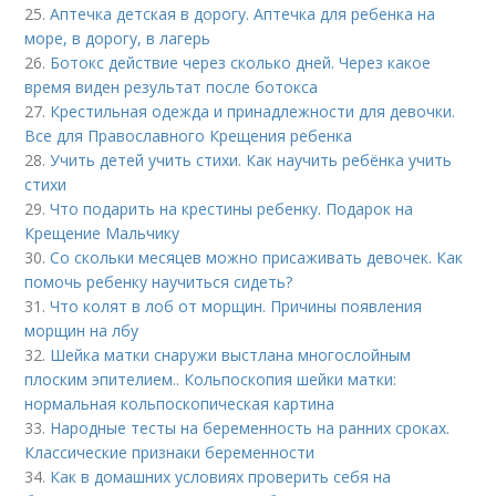
25.
Аптечка детская в дорогу. Аптечка для ребенка на
море, в дорогу, в лагерь
26.
Ботокс действие через сколько дней. Через какое
время виден результат после ботокса
27.
Крестильная одежда и принадлежности для девочки.
Все для Православного Крещения ребенка
28.
Учить детей учить стихи. Как научить ребёнка учить
стихи
29.
Что подарить на крестины ребенку. Подарок на
Крещение Мальчику
30.
Со скольки месяцев можно присаживать девочек. Как
помочь ребенку научиться сидеть?
31.
Что колят в лоб от морщин. Причины появления
морщин на лбу
32.
Шейка матки снаружи выстлана многослойным
плоским эпителием.. Кольпоскопия шейки матки:
нормальная кольпоскопическая картина
33.
Народные тесты на беременность на ранних сроках.
Классические признаки беременности
34.
Как в домашних условиях проверить себя на