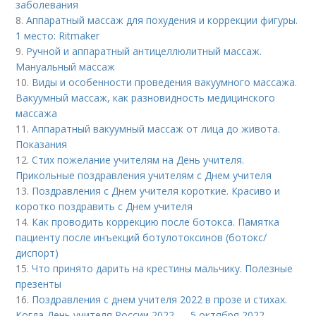
заболевания
8.
Аппаратный массаж для похудения и коррекции фигуры.
1 место: Ritmaker
9.
Ручной и аппаратный антицеллюлитный массаж.
Мануальный массаж
10.
Виды и особенности проведения вакуумного массажа.
Вакуумный массаж, как разновидность медицинского
массажа
11.
Аппаратный вакуумный массаж от лица до живота.
Показания
12.
Стих пожелание учителям на День учителя.
Прикольные поздравления учителям с Днем учителя
13.
Поздравления с Днем учителя короткие. Красиво и
коротко поздравить с Днем учителя
14.
Как проводить коррекцию после ботокса. Памятка
пациенту после инъекций ботулотоксинов (ботокс/
диспорт)
15.
Что принято дарить на крестины мальчику. Полезные
презенты
16.
Поздравления с днем учителя 2022 в прозе и стихах.
Когда День учителя России 2022 — 5 октября 2022