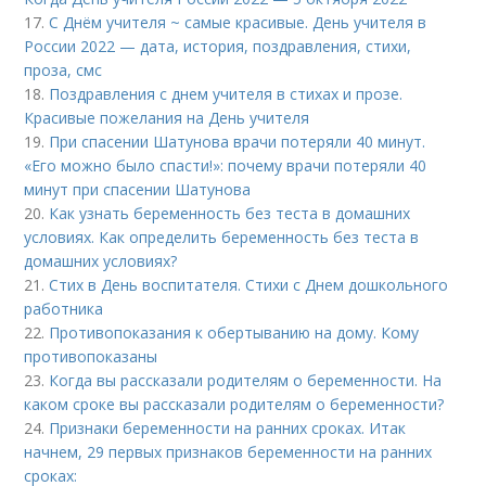
17.
С Днём учителя ~ самые красивые. День учителя в
России 2022 — дата, история, поздравления, стихи,
проза, смс
18.
Поздравления с днем учителя в стихах и прозе.
Красивые пожелания на День учителя
19.
При спасении Шатунова врачи потеряли 40 минут.
«Его можно было спасти!»: почему врачи потеряли 40
минут при спасении Шатунова
20.
Как узнать беременность без теста в домашних
условиях. Как определить беременность без теста в
домашних условиях?
21.
Стих в День воспитателя. Стихи с Днем дошкольного
работника
22.
Противопоказания к обертыванию на дому. Кому
противопоказаны
23.
Когда вы рассказали родителям о беременности. На
каком сроке вы рассказали родителям о беременности?
24.
Признаки беременности на ранних сроках. Итак
начнем, 29 первых признаков беременности на ранних
сроках: