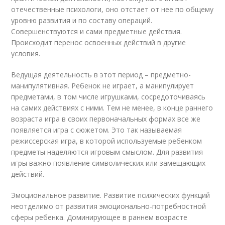
отечественные психологи, оно отстает от нее по общему
уровню развития и по составу операций.
Совершенствуются и сами предметные действия.
Происходит перенос освоенных действий в другие
условия.
Ведущая деятельность в этот период – предметно-
манипулятивная. Ребенок не играет, а манипулирует
предметами, в том числе игрушками, сосредоточиваясь
на самих действиях с ними. Тем не менее, в конце раннего
возраста игра в своих первоначальных формах все же
появляется игра с сюжетом. Это так называемая
режиссерская игра, в которой используемые ребенком
предметы наделяются игровым смыслом. Для развития
игры важно появление символических или замещающих
действий.
Эмоциональное развитие. Развитие психических функций
неотделимо от развития эмоционально-потребностной
сферы ребенка. Доминирующее в раннем возрасте