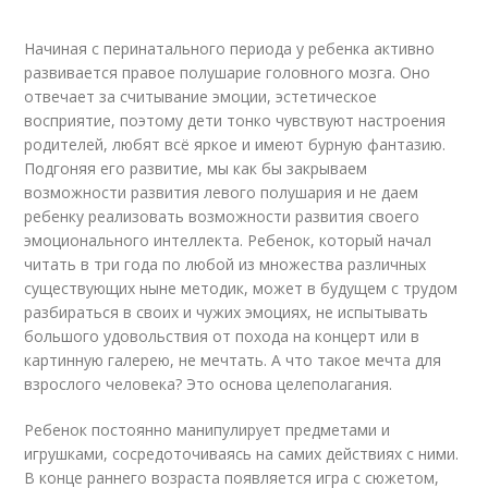
Начиная с перинатального периода у ребенка активно
развивается правое полушарие головного мозга. Оно
отвечает за считывание эмоции, эстетическое
восприятие, поэтому дети тонко чувствуют настроения
родителей, любят всё яркое и имеют бурную фантазию.
Подгоняя его развитие, мы как бы закрываем
возможности развития левого полушария и не даем
ребенку реализовать возможности развития своего
эмоционального интеллекта. Ребенок, который начал
читать в три года по любой из множества различных
существующих ныне методик, может в будущем с трудом
разбираться в своих и чужих эмоциях, не испытывать
большого удовольствия от похода на концерт или в
картинную галерею, не мечтать. А что такое мечта для
взрослого человека? Это основа целеполагания.
Ребенок постоянно манипулирует предметами и
игрушками, сосредоточиваясь на самих действиях с ними.
В конце раннего возраста появляется игра с сюжетом,