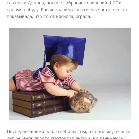
карточки Домана, полное собрание сочинений ШСГ и
прочую лабуду. Раньше занималась очень часто, что то
показывала, что то объясняла, играла.
Последнее время ловлю себя на том, что большую часть
дня ребенок просто смотрит мультики, а я занимаюсь