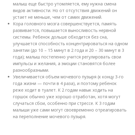
малыш еще быстро утомляется, ему нужна смена
видов активности. Но от отсутствия движений он
устает не меньше, чем от самих движений.
Кора головного мозга совершенствуется, память
развивается, повышается выносливость нервной
системы. Ребенок дольше обходится без сна,
улучшается способность концентрироваться на одном
занятии (до 10 – 15 минут в 2 года и 20 – 30 минут в 3
года); малыш постепенно учится регулировать свои
импульсы и желания, а эмоции становятся более
разнообразными.
Увеличивается объем мочевого пузыря (к концу 3-го
года жизни — почти в 4 раза), и поэтому ребенок
реже ходит в туалет. К 2 годам навык ходить на
горшок обычно уже хорошо отработан, хотя могут
случаться сбои, особенно при стрессе. К 3 годам
малыши уже сами могут своевременно отреагировать
на переполнение мочевого пузыря.