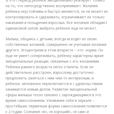
В этот период ребенок эмоционально реагирует только
на то, что непосредственно воспринимает. Желания
ребенка неустойчивы и быстро меняются, он не может их
контролировать и сдерживать; ограничивают их только
наказания и поощрения взрослых. Все желания обладают
одинаковой силой, выбрать ребенок еще не может.
Малыш, общаясь с детьми, всегда исходит из своих
собственных желаний, совершенно не учитывая желания
другого. Эгоцентризм в этом возрасте – это норма. Он
еще не умеет сопереживать, ребенку характерны яркие
эмоциональные реакции, связанные с его желаниями.
Ребенка раннего возраста легко отвлечь. Если он
действительно расстроен, взрослому достаточно
предложить заняться с ним чем-то интересным, и
ребенок мгновенно переключается и с удовольствием
занимается новым делом. Развитие эмоциональной
сферы малыша тесно связано с зарождающимся в это
время самосознанием. Узнавание себя в зеркале –
простейшая, первичная форма самосознания появляется
к 2 годам. Сознание «я», «я хороший», «я сам» и