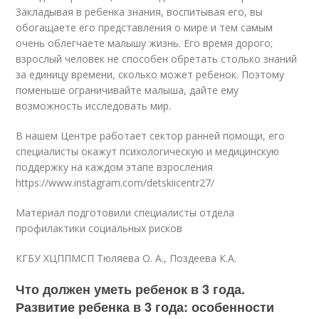
Закладывая в ребенка знания, воспитывая его, вы
обогащаете его представления о мире и тем самым
очень облегчаете малышу жизнь. Его время дорого;
взрослый человек не способен обретать столько знаний
за единицу времени, сколько может ребенок. Поэтому
поменьше ограничивайте малыша, дайте ему
возможность исследовать мир.
В нашем Центре работает сектор ранней помощи, его
специалисты окажут психологическую и медицинскую
поддержку на каждом этапе взросления
https://www.instagram.com/detskiicentr27/
Материал подготовили специалисты отдела
профилактики социальных рисков
КГБУ ХЦППМСП Тюляева О. А., Поздеева К.А.
Что должен уметь ребенок в 3 года.
Развитие ребенка в 3 года: особенности