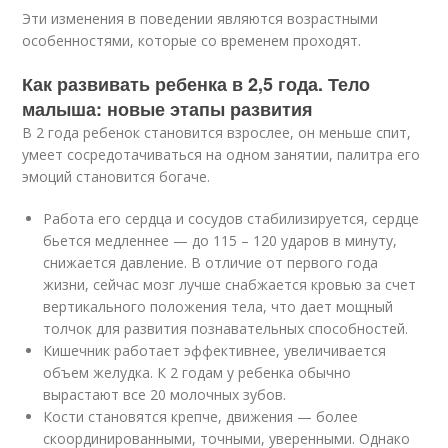
Эти изменения в поведении являются возрастными
особенностями, которые со временем проходят.
Как развивать ребенка в 2,5 года. Тело
малыша: новые этапы развития
В 2 года ребенок становится взрослее, он меньше спит,
умеет сосредотачиваться на одном занятии, палитра его
эмоций становится богаче.
Работа его сердца и сосудов стабилизируется, сердце
бьется медленнее — до 115 – 120 ударов в минуту,
снижается давление. В отличие от первого года
жизни, сейчас мозг лучше снабжается кровью за счет
вертикального положения тела, что дает мощный
толчок для развития познавательных способностей.
Кишечник работает эффективнее, увеличивается
объем желудка. К 2 годам у ребенка обычно
вырастают все 20 молочных зубов.
Кости становятся крепче, движения — более
скоординированными, точными, уверенными. Однако