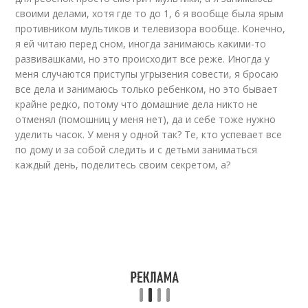
своими делами, хотя где то до 1, 6 я вообще была ярым
противником мультиков и телевизора вообще. Конечно,
я ей читаю перед сном, иногда занимаюсь какими-то
развивашками, но это происходит все реже. Иногда у
меня случаются приступы угрызения совести, я бросаю
все дела и занимаюсь только ребенком, но это бывает
крайне редко, потому что домашние дела никто не
отменял (помошниц у меня нет), да и себе тоже нужно
уделить часок. У меня у одной так? Те, кто успевает все
по дому и за собой следить и с детьми заниматься
каждый день, поделитесь своим секретом, а?