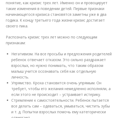
понятие, как кризис трех лет. Именно он и провоцирует
такие изменения в поведении детей. Первые признаки
начинающегося кризиса становятся заметны уже в два
годика. К концу третьего года жизни кризис достигает
своего пика.
Распознать кризис трех лет можно по следующим
признакам:
Негативизм. На все просьбы и предложения родителей
ребенок отвечает отказом. Это сильно раздражает
взрослых, но нужно понимать, что таким образом
малыш учится осознавать себя как отдельную
личность.
Упрямство. Кроха становится очень упрямым. Он
требует, чтобы его желания немедленно исполняли, а
если этого не происходит – устраивает истерику.
Стремление к самостоятельности. Ребенок пытается
все делать сам – одеваться, умываться, чистить зубы
и т. д. Попытки взрослых помочь ему категорически
отвергает.