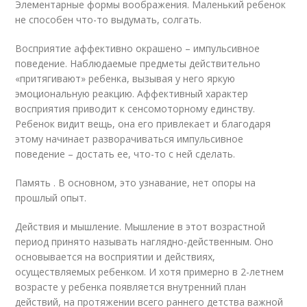
Элементарные формы воображения. Маленький ребенок
не способен что-то выдумать, солгать.
Восприятие аффективно окрашено – импульсивное
поведение. Наблюдаемые предметы действительно
«притягивают» ребенка, вызывая у него яркую
эмоциональную реакцию. Аффективный характер
восприятия приводит к сенсомоторному единству.
Ребенок видит вещь, она его привлекает и благодаря
этому начинает разворачиваться импульсивное
поведение – достать ее, что-то с ней сделать.
Память . В основном, это узнавание, нет опоры на
прошлый опыт.
Действия и мышление. Мышление в этот возрастной
период принято называть наглядно-действенным. Оно
основывается на восприятии и действиях,
осуществляемых ребенком. И хотя примерно в 2-летнем
возрасте у ребенка появляется внутренний план
действий, на протяжении всего раннего детства важной