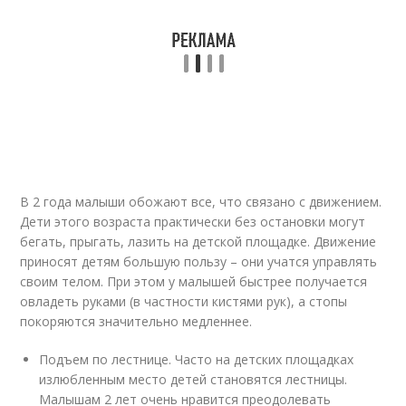
В 2 года малыши обожают все, что связано с движением.
Дети этого возраста практически без остановки могут
бегать, прыгать, лазить на детской площадке. Движение
приносят детям большую пользу – они учатся управлять
своим телом. При этом у малышей быстрее получается
овладеть руками (в частности кистями рук), а стопы
покоряются значительно медленнее.
Подъем по лестнице. Часто на детских площадках
излюбленным место детей становятся лестницы.
Малышам 2 лет очень нравится преодолевать