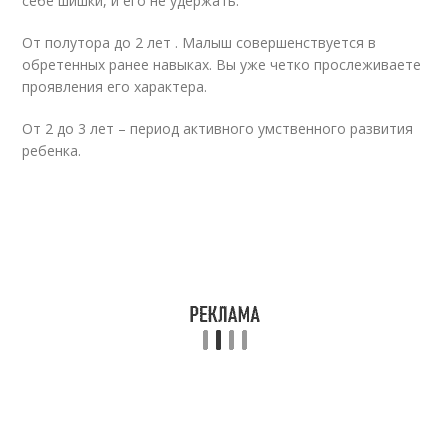
себе шишки, и его не удержать.
От полутора до 2 лет . Малыш совершенствуется в
обретенных ранее навыках. Вы уже четко прослеживаете
проявления его характера.
От 2 до 3 лет – период активного умственного развития
ребенка.