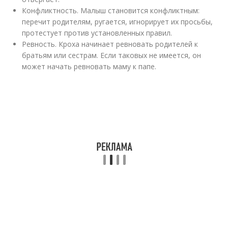
Конфликтность. Малыш становится конфликтным:
перечит родителям, ругается, игнорирует их просьбы,
протестует против установленных правил.
Ревность. Кроха начинает ревновать родителей к
братьям или сестрам. Если таковых не имеется, он
может начать ревновать маму к папе.