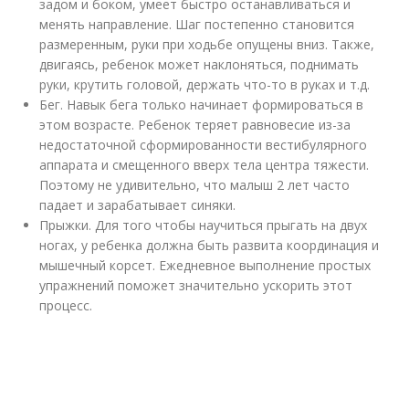
задом и боком, умеет быстро останавливаться и
менять направление. Шаг постепенно становится
размеренным, руки при ходьбе опущены вниз. Также,
двигаясь, ребенок может наклоняться, поднимать
руки, крутить головой, держать что-то в руках и т.д.
Бег. Навык бега только начинает формироваться в
этом возрасте. Ребенок теряет равновесие из-за
недостаточной сформированности вестибулярного
аппарата и смещенного вверх тела центра тяжести.
Поэтому не удивительно, что малыш 2 лет часто
падает и зарабатывает синяки.
Прыжки. Для того чтобы научиться прыгать на двух
ногах, у ребенка должна быть развита координация и
мышечный корсет. Ежедневное выполнение простых
упражнений поможет значительно ускорить этот
процесс.