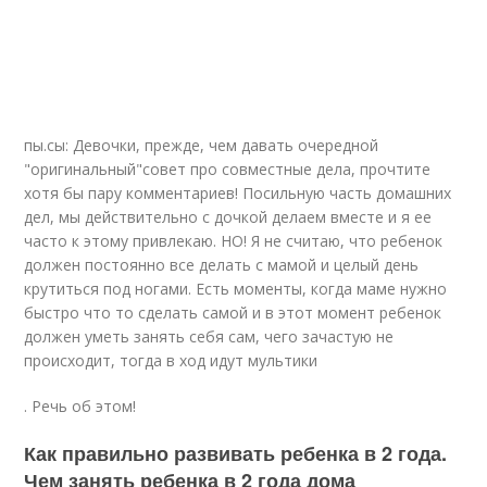
пы.сы: Девочки, прежде, чем давать очередной
"оригинальный"совет про совместные дела, прочтите
хотя бы пару комментариев! Посильную часть домашних
дел, мы действительно с дочкой делаем вместе и я ее
часто к этому привлекаю. НО! Я не считаю, что ребенок
должен постоянно все делать с мамой и целый день
крутиться под ногами. Есть моменты, когда маме нужно
быстро что то сделать самой и в этот момент ребенок
должен уметь занять себя сам, чего зачастую не
происходит, тогда в ход идут мультики
. Речь об этом!
Как правильно развивать ребенка в 2 года.
Чем занять ребенка в 2 года дома