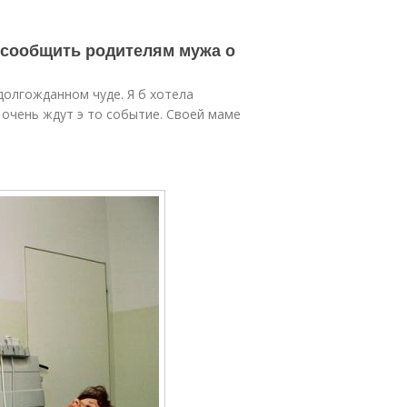
о сообщить родителям мужа о
олгожданном чуде. Я б хотела
 очень ждут э то событие. Своей маме