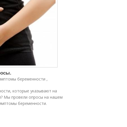
росы.
имптомы беременности ,
ости, которые указывают на
и? Мы провели опросы на нашем
симптомы беременности.