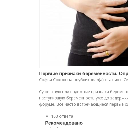
Первые признаки беременности. Оп
Софья Соколова опубликовал(а) статью в С
Существуют ли надежные признаки беременн
наступившую беременность уже до задержк
форуме. Все часто встречающиеся первые 
163 ответа
Рекомендовано