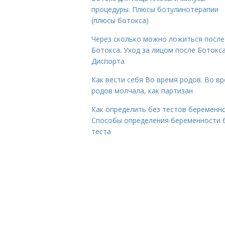
процедуры. Плюсы ботулинотерапии
(плюсы ботокса)
Через сколько можно ложиться после
Ботокса. Уход за лицом после Ботокса
Диспорта
Как вести себя Во время родов. Во в
родов молчала, как партизан
Как определить без тестов беременно
Способы определения беременности 
теста