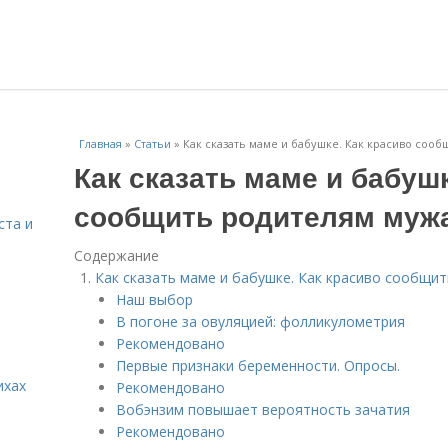
Главная
»
Статьи
»
Как сказать маме и бабушке. Как красиво соо
Как сказать маме и бабушк
сообщить родителям мужа
ста и
Содержание
Как сказать маме и бабушке. Как красиво сообщи
Наш выбор
В погоне за овуляцией: фолликулометрия
Рекомендовано
Первые признаки беременности. Опросы.
ихах
Рекомендовано
Вобэнзим повышает вероятность зачатия
Рекомендовано