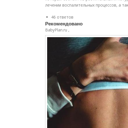
лечении воспалительных процессов, а та
46 ответов
Рекомендовано
BabyPlan.ru ,