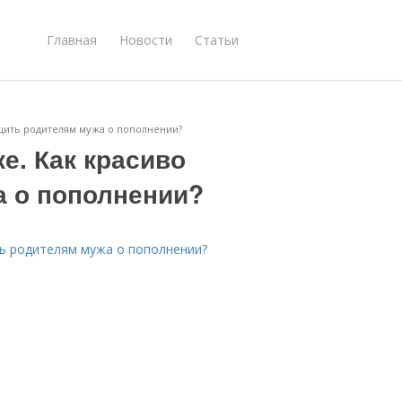
Главная
Новости
Статьи
бщить родителям мужа о пополнении?
е. Как красиво
 о пополнении?
ть родителям мужа о пополнении?