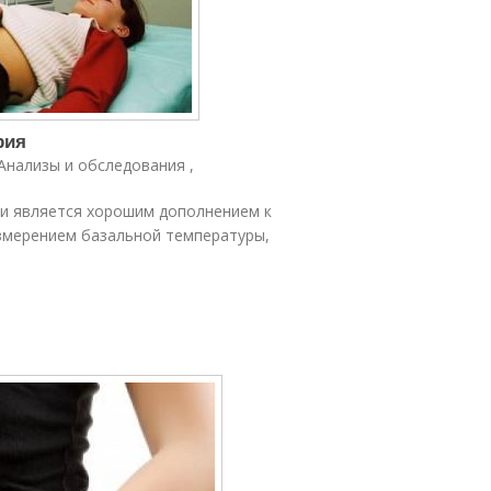
рия
Анализы и обследования ,
и является хорошим дополнением к
змерением базальной температуры,