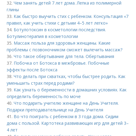
32.
Чем занять детей 7 лет дома. Лепка из полимерной
глины
33.
Как быстро выучить стих с ребенком. Консультация «7
правил, как учить стихи с детьми 4–5 лет легко»
34.
Ботулотоксин в косметологии последствия.
Ботулинотерапия в косметологии
35.
Массаж польза для здоровья женщины. Какие
проблемы с позвоночником сможет вылечить массаж?
36.
Что такое обертывание для тела. Обертывания
37.
Побочка от Ботокса в межбровье. Побочные
эффекты после Ботокса
38.
Что делать при схватках, чтобы быстрее родить. Как
уменьшить страх перед родами?
39.
Как узнать о беременности в домашних условиях. Как
определить беременность по моче
40.
Что подарить учителю женщине на День Учителя.
Подарки преподавательнице на День Учителя
41.
Во что поиграть с ребенком в 3 года дома. Сидим
дома с пользой. Картотека развивающих игр для детей 3–
4 лет