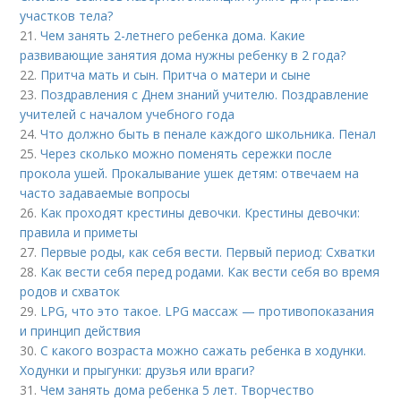
участков тела?
21.
Чем занять 2-летнего ребенка дома. Какие
развивающие занятия дома нужны ребенку в 2 года?
22.
Притча мать и сын. Притча о матери и сыне
23.
Поздравления с Днем знаний учителю. Поздравление
учителей с началом учебного года
24.
Что должно быть в пенале каждого школьника. Пенал
25.
Через сколько можно поменять сережки после
прокола ушей. Прокалывание ушек детям: отвечаем на
часто задаваемые вопросы
26.
Как проходят крестины девочки. Крестины девочки:
правила и приметы
27.
Первые роды, как себя вести. Первый период: Схватки
28.
Как вести себя перед родами. Как вести себя во время
родов и схваток
29.
LPG, что это такое. LPG массаж — противопоказания
и принцип действия
30.
С какого возраста можно сажать ребенка в ходунки.
Ходунки и прыгунки: друзья или враги?
31.
Чем занять дома ребенка 5 лет. Творчество