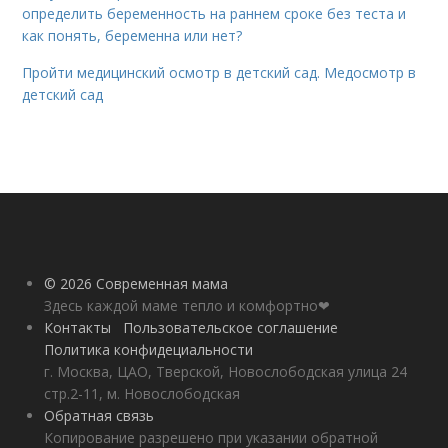
определить беременность на раннем сроке без теста и
как понять, беременна или нет?
Пройти медицинский осмотр в детский сад. Медосмотр в
детский сад
© 2026 Современная мама
Здесь каждой маме тепло и комфортно❤
Контакты
Пользовательское соглашение
Политика конфидециальности
г. Москва, ЦАО, Тверской, Новослободская улица 24
стр.2-11, м. Новослободская
Обратная связь
Копирование разрешено при указании обратной