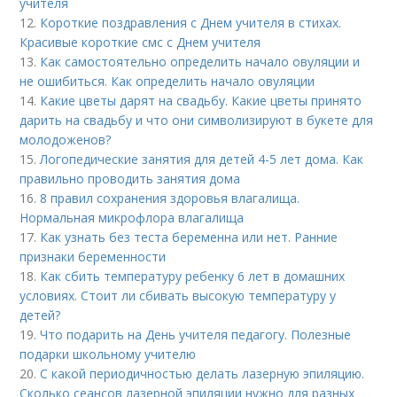
учителя
12.
Короткие поздравления с Днем учителя в стихах.
Красивые короткие смс с Днем учителя
13.
Как самостоятельно определить начало овуляции и
не ошибиться. Как определить начало овуляции
14.
Какие цветы дарят на свадьбу. Какие цветы принято
дарить на свадьбу и что они символизируют в букете для
молодоженов?
15.
Логопедические занятия для детей 4-5 лет дома. Как
правильно проводить занятия дома
16.
8 правил сохранения здоровья влагалища.
Нормальная микрофлора влагалища
17.
Как узнать без теста беременна или нет. Ранние
признаки беременности
18.
Как сбить температуру ребенку 6 лет в домашних
условиях. Стоит ли сбивать высокую температуру у
детей?
19.
Что подарить на День учителя педагогу. Полезные
подарки школьному учителю
20.
С какой периодичностью делать лазерную эпиляцию.
Сколько сеансов лазерной эпиляции нужно для разных