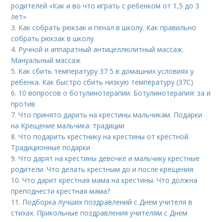
родителей «Как и во что играть с ребенком от 1,5 до 3
лет»
3.
Как собрать рюкзак и пенал в школу. Как правильно
собрать рюкзак в школу
4.
Ручной и аппаратный антицеллюлитный массаж.
Мануальный массаж
5.
Как сбить температуру 37 5 в домашних условиях у
ребенка. Как быстро сбить низкую температуру (37С)
6.
10 вопросов о ботулинотерапии. Ботулинотерапия: за и
против
7.
Что принято дарить на крестины мальчикам. Подарки
на Крещение мальчика: традиции
8.
Что подарить крестнику на крестины от крёстной.
Традиционные подарки
9.
Что дарят на крестины девочке и мальчику крестные
родители. Что делать крестным до и после крещения
10.
Что дарит крестная мама на крестины. Что должна
преподнести крестная мама?
11.
Подборка лучших поздравлений с Днем учителя в
стихах. Прикольные поздравления учителям с Днем