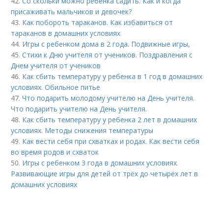
42.
Со скольки можно ребенка садить. Как и когда
присаживать мальчиков и девочек?
43.
Как побороть тараканов. Как избавиться от
тараканов в домашних условиях
44.
Игры с ребенком дома в 2 года. Подвижные игры,
45.
Стихи к Дню учителя от учеников. Поздравления с
Днем учителя от учеников
46.
Как сбить температуру у ребенка в 1 год в домашних
условиях. Обильное питье
47.
Что подарить молодому учителю на День учителя.
Что подарить учителю на День учителя.
48.
Как сбить температуру у ребенка 2 лет в домашних
условиях. Методы снижения температуры
49.
Как вести себя при схватках и родах. Как вести себя
во время родов и схваток
50.
Игры с ребенком 3 года в домашних условиях.
Развивающие игры для детей от трёх до четырёх лет в
домашних условиях