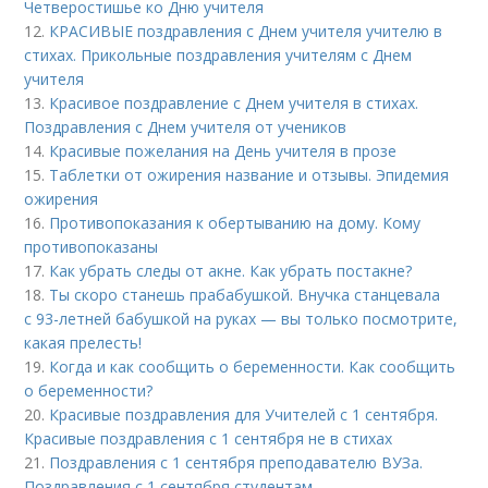
Четверостишье ко Дню учителя
12.
КРАСИВЫЕ поздравления с Днем учителя учителю в
стихах. Прикольные поздравления учителям с Днем
учителя
13.
Красивое поздравление с Днем учителя в стихах.
Поздравления с Днем учителя от учеников
14.
Красивые пожелания на День учителя в прозе
15.
Таблетки от ожирения название и отзывы. Эпидемия
ожирения
16.
Противопоказания к обертыванию на дому. Кому
противопоказаны
17.
Как убрать следы от акне. Как убрать постакне?
18.
Ты скоро станешь прабабушкой. Внучка станцевала
с 93-летней бабушкой на руках — вы только посмотрите,
какая прелесть!
19.
Когда и как сообщить о беременности. Как сообщить
о беременности?
20.
Красивые поздравления для Учителей с 1 сентября.
Красивые поздравления с 1 сентября не в стихах
21.
Поздравления с 1 сентября преподавателю ВУЗа.
Поздравления с 1 сентября студентам