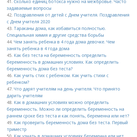
41.
Сколько единиц ботокса нужно на межбровье. Часто
задаваемые вопросы
42.
Поздравления от детей с Днем учителя. Поздравления
с Днем учителя 2020
43.
Тараканы дома, как избавиться полностью.
Специальная химия и другие средства борьбы
44.
Чем занять ребенка в 4 года дома девочке. Чем
занять ребенка в 4 года дома
45.
Как без теста на беременность определить
беременность в домашних условиях. Как определить
беременность дома без теста?
46.
Как учить стих с ребенком. Как учить стихи с
ребенком?
47.
Что дарят учителям на день учителя. Что принято
дарить учителям
48.
Как в домашних условиях можно определить
беременность. Можно ли определить беременность на
раннем сроке без теста и как понять, беременна или нет?
49.
Как проверить беременность дома без теста. Первый
триместр
50.
Как узнать в домашних условиях беременна или нет