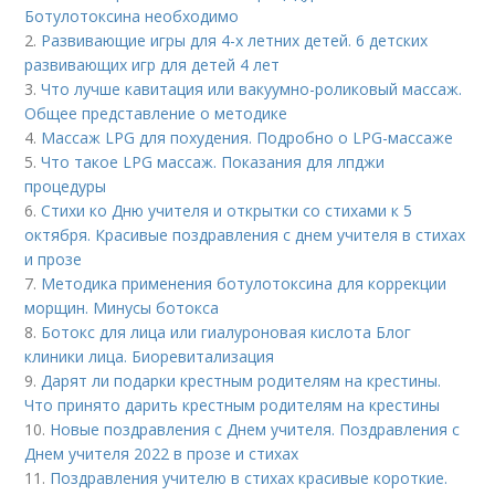
Ботулотоксина необходимо
2.
Развивающие игры для 4-х летних детей. 6 детских
развивающих игр для детей 4 лет
3.
Что лучше кавитация или вакуумно-роликовый массаж.
Общее представление о методике
4.
Массаж LPG для похудения. Подробно о LPG-массаже
5.
Что такое LPG массаж. Показания для лпджи
процедуры
6.
Стихи ко Дню учителя и открытки со стихами к 5
октября. Красивые поздравления с днем учителя в стихах
и прозе
7.
Методика применения ботулотоксина для коррекции
морщин. Минусы ботокса
8.
Ботокс для лица или гиалуроновая кислота Блог
клиники лица. Биоревитализация
9.
Дарят ли подарки крестным родителям на крестины.
Что принято дарить крестным родителям на крестины
10.
Новые поздравления с Днем учителя. Поздравления с
Днем учителя 2022 в прозе и стихах
11.
Поздравления учителю в стихах красивые короткие.