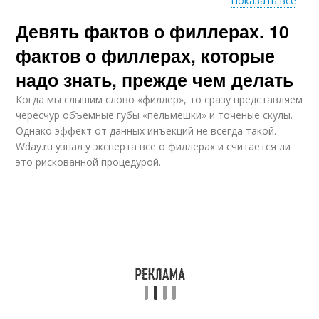
Показать все
Девять фактов о филлерах. 10
Филлеры для лица
фактов о филлерах, которые
надо знать, прежде чем делать
Когда мы слышим слово «филлер», то сразу представляем
чересчур объемные губы «пельмешки» и точеные скулы.
Однако эффект от данных инъекций не всегда такой.
Wday.ru узнал у эксперта все о филлерах и считается ли
это рискованной процедурой.