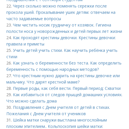
22.
Через сколько можно поменять сережки после
прокола ушей. Прокалывание ушек детям: отвечаем на
часто задаваемые вопросы
23.
Чем чистить носик грудничку от козявок. Гигиена
полости носа у новорожденных и детей первых лет жизни
24.
Как проходят крестины девочки. Крестины девочки:
правила и приметы
25.
Учить детей учить стихи. Как научить ребёнка учить
стихи
26.
Как узнать о беременности без теста. Как определить
беременность с помощью народных методов?
27.
Что крестным нужно дарить на крестины девочке или
мальчику. Что дарят крестной маме?
28.
Первые роды, как себя вести. Первый период: Схватки
29.
Как избавиться от следов прыщей домашних условиях.
Что можно сделать дома
30.
Поздравления с Днем учителя от детей в стихах.
Пожелания с Днем учителя от учеников
31.
Шейка матки снаружи выстлана многослойным
плоским эпителием.. Кольпоскопия шейки матки: