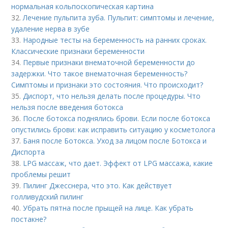
нормальная кольпоскопическая картина
32.
Лечение пульпита зуба. Пульпит: симптомы и лечение,
удаление нерва в зубе
33.
Народные тесты на беременность на ранних сроках.
Классические признаки беременности
34.
Первые признаки внематочной беременности до
задержки. Что такое внематочная беременность?
Симптомы и признаки это состояния. Что происходит?
35.
Диспорт, что нельзя делать после процедуры. Что
нельзя после введения ботокса
36.
После ботокса поднялись брови. Если после ботокса
опустились брови: как исправить ситуацию у косметолога
37.
Баня после Ботокса. Уход за лицом после Ботокса и
Диспорта
38.
LPG массаж, что дает. Эффект от LPG массажа, какие
проблемы решит
39.
Пилинг Джесснера, что это. Как действует
голливудский пилинг
40.
Убрать пятна после прыщей на лице. Как убрать
постакне?