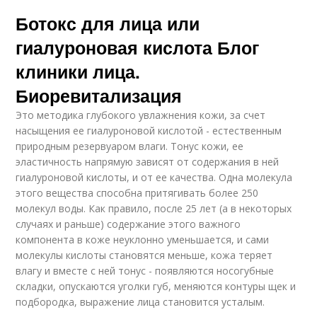
Ботокс для лица или
гиалуроновая кислота Блог
клиники лица.
Биоревитализация
Это методика глубокого увлажнения кожи, за счет
насыщения ее гиалуроновой кислотой - естественным
природным резервуаром влаги. Тонус кожи, ее
эластичность напрямую зависят от содержания в ней
гиалуроновой кислоты, и от ее качества. Одна молекула
этого вещества способна притягивать более 250
молекул воды. Как правило, после 25 лет (а в некоторых
случаях и раньше) содержание этого важного
компонента в коже неуклонно уменьшается, и сами
молекулы кислоты становятся меньше, кожа теряет
влагу и вместе с ней тонус - появляются носогубные
складки, опускаются уголки губ, меняются контуры щек и
подбородка, выражение лица становится усталым.