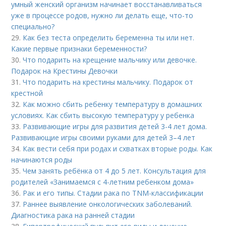
умный женский организм начинает восстанавливаться
уже в процессе родов, нужно ли делать еще, что-то
специально?
29.
Как без теста определить беременна ты или нет.
Какие первые признаки беременности?
30.
Что подарить на крещение мальчику или девочке.
Подарок на Крестины Девочки
31.
Что подарить на крестины мальчику. Подарок от
крестной
32.
Как можно сбить ребенку температуру в домашних
условиях. Как сбить высокую температуру у ребенка
33.
Развивающие игры для развития детей 3-4 лет дома.
Развивающие игры своими руками для детей 3–4 лет
34.
Как вести себя при родах и схватках вторые роды. Как
начинаются роды
35.
Чем занять ребёнка от 4 до 5 лет. Консультация для
родителей «Занимаемся с 4-летним ребенком дома»
36.
Рак и его типы. Стадии рака по TNM-классификации
37.
Раннее выявление онкологических заболеваний.
Диагностика рака на ранней стадии