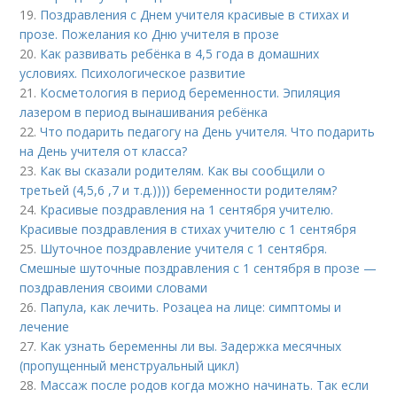
19.
Поздравления с Днем учителя красивые в стихах и
прозе. Пожелания ко Дню учителя в прозе
20.
Как развивать ребёнка в 4,5 года в домашних
условиях. Психологическое развитие
21.
Косметология в период беременности. Эпиляция
лазером в период вынашивания ребёнка
22.
Что подарить педагогу на День учителя. Что подарить
на День учителя от класса?
23.
Как вы сказали родителям. Как вы сообщили о
третьей (4,5,6 ,7 и т.д.)))) беременности родителям?
24.
Красивые поздравления на 1 сентября учителю.
Красивые поздравления в стихах учителю с 1 сентября
25.
Шуточное поздравление учителя с 1 сентября.
Смешные шуточные поздравления с 1 сентября в прозе —
поздравления своими словами
26.
Папула, как лечить. Розацеа на лице: симптомы и
лечение
27.
Как узнать беременны ли вы. Задержка месячных
(пропущенный менструальный цикл)
28.
Массаж после родов когда можно начинать. Так если