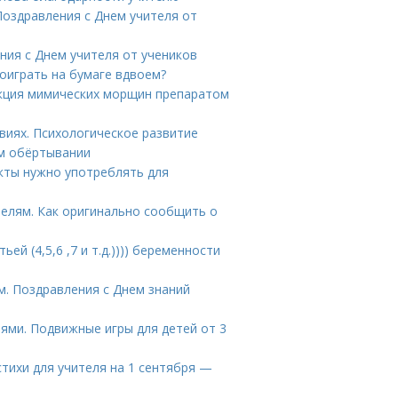
 Поздравления с Днем учителя от
ния с Днем учителя от учеников
поиграть на бумаге вдвоем?
екция мимических морщин препаратом
овиях. Психологическое развитие
ем обёртывании
укты нужно употреблять для
телям. Как оригинально сообщить о
ей (4,5,6 ,7 и т.д.)))) беременности
м. Поздравления с Днем знаний
лями. Подвижные игры для детей от 3
стихи для учителя на 1 сентября —