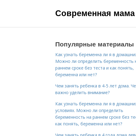
Современная мама
Популярные материалы
Как узнать беременна ли я в домашних
Можно ли определить беременность 
раннем сроке без теста и как понять,
беременна или нет?
Чем занять ребенка в 4-5 лет дома. Ч
важно уделить внимание?
Как узнать беременна ли я в домашни
условиях. Можно ли определить
беременность на раннем сроке без те
как понять, беременна или нет?
Чем занять ребенка в 4 года дома дев