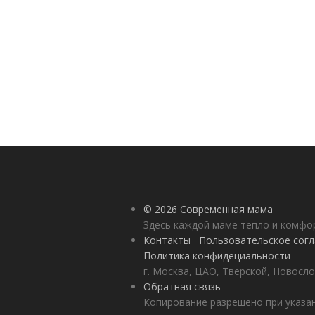
© 2026 Современная мама
Здесь каждой маме тепло и комф
Контакты
Пользовательское сог
Политика конфидециальности
г. Москва, ЦАО, Тверской, Новосло
Обратная связь
Копирование разрешено при указан