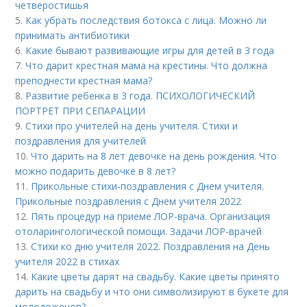
четверостишья
5.
Как убрать последствия ботокса с лица. Можно ли
принимать антибиотики
6.
Какие бывают развивающие игры для детей в 3 года
7.
Что дарит крестная мама на крестины. Что должна
преподнести крестная мама?
8.
Развитие ребенка в 3 года. ПСИХОЛОГИЧЕСКИЙ
ПОРТРЕТ ПРИ СЕПАРАЦИИ
9.
Стихи про учителей на день учителя. Стихи и
поздравления для учителей
10.
Что дарить на 8 лет девочке на день рождения. Что
можно подарить девочке в 8 лет?
11.
Прикольные стихи-поздравления с Днем учителя.
Прикольные поздравления с Днем учителя 2022
12.
Пять процедур на приеме ЛОР-врача. Организация
отоларингологической помощи. Задачи ЛОР-врачей
13.
Стихи ко дню учителя 2022. Поздравления на День
учителя 2022 в стихах
14.
Какие цветы дарят на свадьбу. Какие цветы принято
дарить на свадьбу и что они символизируют в букете для
молодоженов?