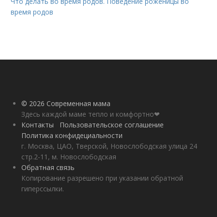
Что делать во время родов. Поведение роженицы во
время родов
© 2026 Современная мама
Здесь каждой маме тепло и комфортно❤
Контакты
Пользовательское соглашение
Политика конфидециальности
г. Москва, ЦАО, Тверской, Новослободская улица 24
стр.2-11, м. Новослободская
Обратная связь
Копирование разрешено при указании обратной
гиперссылки.