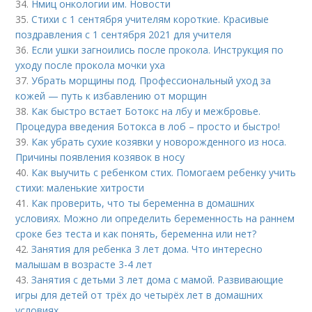
34.
Нмиц онкологии им. Новости
35.
Стихи с 1 сентября учителям короткие. Красивые
поздравления с 1 сентября 2021 для учителя
36.
Если ушки загноились после прокола. Инструкция по
уходу после прокола мочки уха
37.
Убрать морщины под. Профессиональный уход за
кожей — путь к избавлению от морщин
38.
Как быстро встает Ботокс на лбу и межбровье.
Процедура введения Ботокса в лоб – просто и быстро!
39.
Как убрать сухие козявки у новорожденного из носа.
Причины появления козявок в носу
40.
Как выучить с ребенком стих. Помогаем ребенку учить
стихи: маленькие хитрости
41.
Как проверить, что ты беременна в домашних
условиях. Можно ли определить беременность на раннем
сроке без теста и как понять, беременна или нет?
42.
Занятия для ребенка 3 лет дома. Что интересно
малышам в возрасте 3-4 лет
43.
Занятия с детьми 3 лет дома с мамой. Развивающие
игры для детей от трёх до четырёх лет в домашних
условиях