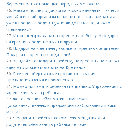
беременность с помощью народных методов?
26.
Массаж после родов когда можно начинать. Так если
умный женский организм начинает восстанавливаться
уже в процессе родов, нужно ли делать еще, что-то
специально?
27.
Какие подарки дарят на крестины ребенку. Что дарят
на крестины родственники и друзья
28.
Подарки на крестины девочке от крестных родителей.
Подарки от крестных родителей
29.
30 идей Что подарить ребенку на крестины. Мега 148
идей Что можно подарить на Крещение
30.
Горячее обертывание противопоказания.
Противопоказания к применению
31.
Можно ли сажать ребёнка специально. Упражнения по
укреплению мышц ребенка
32.
Фото эрозии шейки матки. Симптомы
доброкачественных и предраковых заболеваний шейки
матки
33.
Чем занять ребёнка летом. Рекомендации для
родителей «Чем занять ребенка летом»