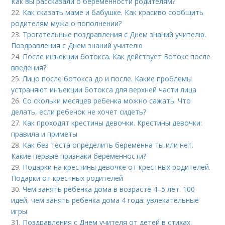
Как вы рассказали о беременности родителям?
22.
Как сказать маме и бабушке. Как красиво сообщить
родителям мужа о пополнении?
23.
Трогательные поздравления с Днем знаний учителю.
Поздравления с Днем знаний учителю
24.
После инъекции ботокса. Как действует Ботокс после
введения?
25.
Лицо после ботокса до и после. Какие проблемы
устраняют инъекции ботокса для верхней части лица
26.
Со скольки месяцев ребенка можно сажать. Что
делать, если ребенок не хочет сидеть?
27.
Как проходят крестины девочки. Крестины девочки:
правила и приметы
28.
Как без теста определить беременна ты или нет.
Какие первые признаки беременности?
29.
Подарки на крестины девочке от крестных родителей.
Подарки от крестных родителей
30.
Чем занять ребенка дома в возрасте 4–5 лет. 100
идей, чем занять ребенка дома 4 года: увлекательные
игры
31.
Поздравления с Днем учителя от детей в стихах.