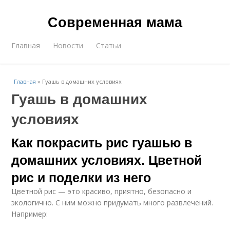
Современная мама
Главная
Новости
Статьи
Главная
»
Гуашь в домашних условиях
Гуашь в домашних
условиях
Как покрасить рис гуашью в
домашних условиях. Цветной
рис и поделки из него
Цветной рис — это красиво, приятно, безопасно и
экологично. С ним можно придумать много развлечений.
Например: