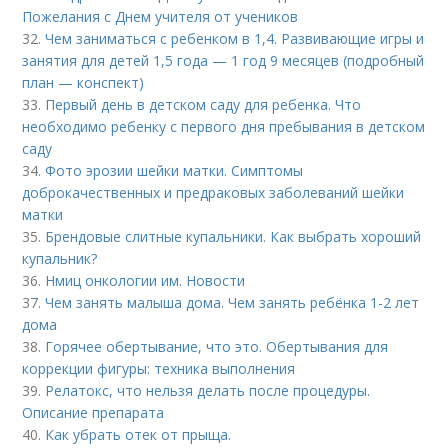
Пожелания с Днем учителя от учеников
32.
Чем заниматься с ребенком в 1,4. Развивающие игры и
занятия для детей 1,5 года — 1 год 9 месяцев (подробный
план — конспект)
33.
Первый день в детском саду для ребенка. Что
необходимо ребенку с первого дня пребывания в детском
саду
34.
Фото эрозии шейки матки. Симптомы
доброкачественных и предраковых заболеваний шейки
матки
35.
Брендовые слитные купальники. Как выбрать хороший
купальник?
36.
Нмиц онкологии им. Новости
37.
Чем занять малыша дома. Чем занять ребёнка 1-2 лет
дома
38.
Горячее обертывание, что это. Обертывания для
коррекции фигуры: техника выполнения
39.
Релатокс, что нельзя делать после процедуры.
Описание препарата
40.
Как убрать отек от прыща.