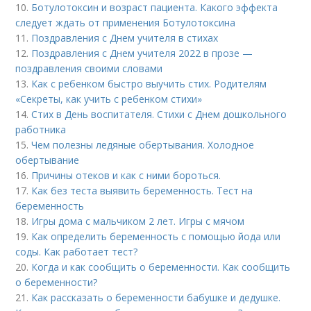
10.
Ботулотоксин и возраст пациента. Какого эффекта
следует ждать от применения Ботулотоксина
11.
Поздравления с Днем учителя в стихах
12.
Поздравления с Днем учителя 2022 в прозе —
поздравления своими словами
13.
Как с ребенком быстро выучить стих. Родителям
«Секреты, как учить с ребенком стихи»
14.
Стих в День воспитателя. Стихи с Днем дошкольного
работника
15.
Чем полезны ледяные обертывания. Холодное
обертывание
16.
Причины отеков и как с ними бороться.
17.
Как без теста выявить беременность. Тест на
беременность
18.
Игры дома с мальчиком 2 лет. Игры с мячом
19.
Как определить беременность с помощью йода или
соды. Как работает тест?
20.
Когда и как сообщить о беременности. Как сообщить
о беременности?
21.
Как рассказать о беременности бабушке и дедушке.