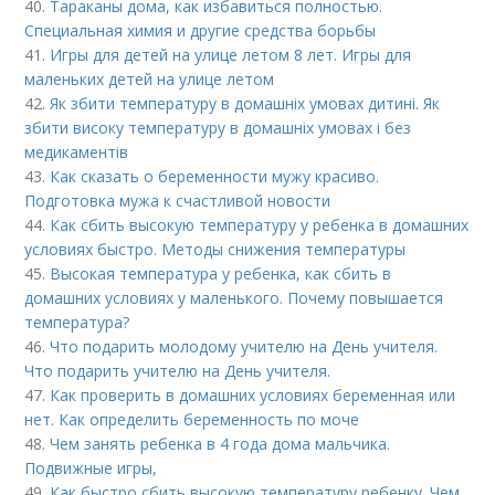
40.
Тараканы дома, как избавиться полностью.
Специальная химия и другие средства борьбы
41.
Игры для детей на улице летом 8 лет. Игры для
маленьких детей на улице летом
42.
Як збити температуру в домашніх умовах дитині. Як
збити високу температуру в домашніх умовах і без
медикаментів
43.
Как сказать о беременности мужу красиво.
Подготовка мужа к счастливой новости
44.
Как сбить высокую температуру у ребенка в домашних
условиях быстро. Методы снижения температуры
45.
Высокая температура у ребенка, как сбить в
домашних условиях у маленького. Почему повышается
температура?
46.
Что подарить молодому учителю на День учителя.
Что подарить учителю на День учителя.
47.
Как проверить в домашних условиях беременная или
нет. Как определить беременность по моче
48.
Чем занять ребенка в 4 года дома мальчика.
Подвижные игры,
49.
Как быстро сбить высокую температуру ребенку. Чем