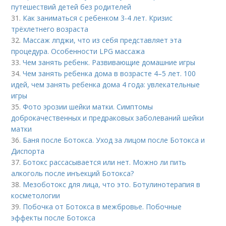
путешествий детей без родителей
31.
Как заниматься с ребенком 3-4 лет. Кризис
трёхлетнего возраста
32.
Массаж лпджи, что из себя представляет эта
процедура. Особенности LPG массажа
33.
Чем занять ребенк. Развивающие домашние игры
34.
Чем занять ребенка дома в возрасте 4–5 лет. 100
идей, чем занять ребенка дома 4 года: увлекательные
игры
35.
Фото эрозии шейки матки. Симптомы
доброкачественных и предраковых заболеваний шейки
матки
36.
Баня после Ботокса. Уход за лицом после Ботокса и
Диспорта
37.
Ботокс рассасывается или нет. Можно ли пить
алкоголь после инъекций Ботокса?
38.
Мезоботокс для лица, что это. Ботулинотерапия в
косметологии
39.
Побочка от Ботокса в межбровье. Побочные
эффекты после Ботокса