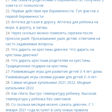
совета от психологов
22.
Первые действия при беременности. Топ фактов о
первой беременности
23.
Аптечка детская в дорогу. Аптечка для ребенка на
море, в дорогу, в лагерь
24.
Через сколько можно поменять сережки после
прокола ушей. Прокалывание ушек детям: отвечаем на
часто задаваемые вопросы
25.
Что дарить на крестины девочке. Что дарить на
крестины девочки?
26.
Что дарить крестным родителям на крестины.
Традиционные подарки на крестины
27.
Развивающие игры для развития детей 3-4 лет дома.
Развивающие игры своими руками для детей 3–4 лет
28.
Самые модные купальники 2021-2022. Модные
купальники 2022
29.
Как сбить быстро температуру ребенку. Высокая
температура у ребенка без симтомов
30.
Со скольки месяцев можно сажать девочек. С 1
января 2021 года вступят в силу новые правила