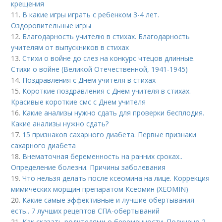
крещения
11.
В какие игры играть с ребенком 3-4 лет.
Оздоровительные игры
12.
Благодарность учителю в стихах. Благодарность
учителям от выпускников в стихах
13.
Стихи о войне до слез на конкурс чтецов длинные.
Стихи о войне (Великой Отечественной, 1941-1945)
14.
Поздравления с Днем учителя в стихах
15.
Короткие поздравления с Днем учителя в стихах.
Красивые короткие смс с Днем учителя
16.
Какие анализы нужно сдать для проверки бесплодия.
Какие анализы нужно сдать?
17.
15 признаков сахарного диабета. Первые признаки
сахарного диабета
18.
Внематочная беременность на ранних сроках..
Определение болезни. Причины заболевания
19.
Что нельзя делать после ксеомина на лице. Коррекция
мимических морщин препаратом Ксеомин (XEOMIN)
20.
Какие самые эффективные и лучшие обертывания
есть.. 7 лучших рецептов СПА-обертываний
21.
Как сказать родителями о беременности. Получено 2