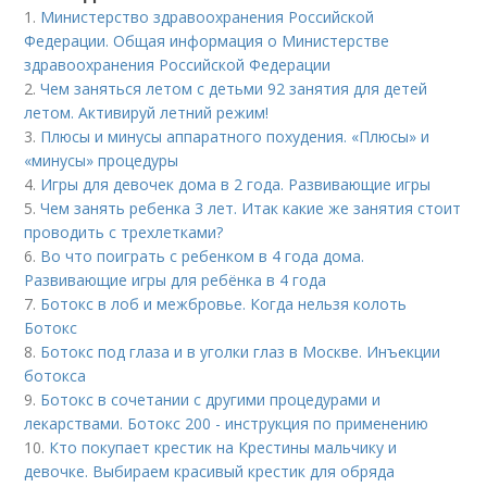
1.
Министерство здравоохранения Российской
Федерации. Общая информация о Министерстве
здравоохранения Российской Федерации
2.
Чем заняться летом с детьми 92 занятия для детей
летом. Активируй летний режим!
3.
Плюсы и минусы аппаратного похудения. «Плюсы» и
«минусы» процедуры
4.
Игры для девочек дома в 2 года. Развивающие игры
5.
Чем занять ребенка 3 лет. Итак какие же занятия стоит
проводить с трехлетками?
6.
Во что поиграть с ребенком в 4 года дома.
Развивающие игры для ребёнка в 4 года
7.
Ботокс в лоб и межбровье. Когда нельзя колоть
Ботокс
8.
Ботокс под глаза и в уголки глаз в Москве. Инъекции
ботокса
9.
Ботокс в сочетании с другими процедурами и
лекарствами. Ботокс 200 - инструкция по применению
10.
Кто покупает крестик на Крестины мальчику и
девочке. Выбираем красивый крестик для обряда