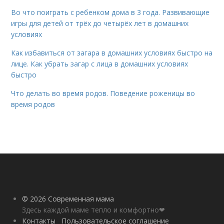
Во что поиграть с ребенком дома в 3 года. Развивающие
игры для детей от трёх до четырёх лет в домашних
условиях
Как избавиться от загара в домашних условиях быстро на
лице. Как убрать загар с лица в домашних условиях
быстро
Что делать во время родов. Поведение роженицы во
время родов
© 2026 Современная мама
Здесь каждой маме тепло и комфортно❤
Контакты
Пользовательское соглашение