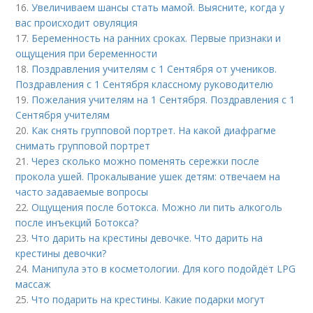
16.
Увеличиваем шансы стать мамой. Выясните, когда у
вас происходит овуляция
17.
Беременность на ранних сроках. Первые признаки и
ощущения при беременности
18.
Поздравления учителям с 1 Сентября от учеников.
Поздравления с 1 Сентября классному руководителю
19.
Пожелания учителям на 1 Сентября. Поздравления с 1
Сентября учителям
20.
Как снять групповой портрет. На какой диафрагме
снимать групповой портрет
21.
Через сколько можно поменять сережки после
прокола ушей. Прокалывание ушек детям: отвечаем на
часто задаваемые вопросы
22.
Ощущения после ботокса. Можно ли пить алкоголь
после инъекций Ботокса?
23.
Что дарить на крестины девочке. Что дарить на
крестины девочки?
24.
Манипула это в косметологии. Для кого подойдёт LPG
массаж
25.
Что подарить на крестины. Какие подарки могут