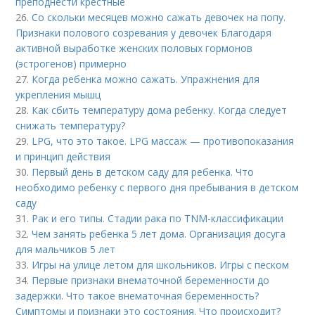
преподнести крестные
26.
Со скольки месяцев можно сажать девочек на попу.
Признаки полового созревания у девочек Благодаря
активной выработке женских половых гормонов
(эстрогенов) примерно
27.
Когда ребенка можно сажать. Упражнения для
укрепления мышц
28.
Как сбить температуру дома ребенку. Когда следует
снижать температуру?
29.
LPG, что это такое. LPG массаж — противопоказания
и принцип действия
30.
Первый день в детском саду для ребенка. Что
необходимо ребенку с первого дня пребывания в детском
саду
31.
Рак и его типы. Стадии рака по TNM-классификации
32.
Чем занять ребенка 5 лет дома. Организация досуга
для мальчиков 5 лет
33.
Игры на улице летом для школьников. Игры с песком
34.
Первые признаки внематочной беременности до
задержки. Что такое внематочная беременность?
Симптомы и признаки это состояния. Что происходит?