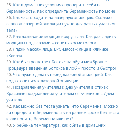
35.
Как в домашних условиях проверить себя на
беременность. Как определить беременность по моче
36.
Как часто ходить на лазерную эпиляцию. Сколько
сеансов лазерной эпиляции нужно для разных участков
тела?
37.
Разглаживание морщин вокруг глаз. Как разгладить
морщины под глазами – советы косметолога
38.
Лпджи массаж лица. LPG-массаж лица в клинике
«Кивач»
39.
Как быстро встает Ботокс на лбу и межбровье.
Процедура введения Ботокса в лоб – просто и быстро!
40.
Что нужно делать перед лазерной эпиляцией. Как
подготовиться к лазерной эпиляции
41.
Поздравления учителям к дню учителя в стихах.
Красивые поздравления учителям от учеников с Днем
учителя
42.
Как можно без теста узнать, что беременна. Можно
ли определить беременность на раннем сроке без теста
и как понять, беременна или нет?
43.
У ребенка температура, как сбить в домашних