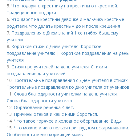
5.
Что подарить крестнику на крестины от крёстной.
Традиционные подарки
6.
Что дарят на крестины девочке и мальчику крестные
родители. Что делать крестным до и после крещения
7.
Поздравления с Днем знаний 1 сентября бывшему
учителю
8.
Короткие стихи с Днем учителя. Короткое
поздравление учителю | Короткие поздравления на день
учителя.
9.
Стихи про учителей на день учителя. Стихи и
поздравления для учителей
10.
Трогательные поздравления с Днем учителя в стихах.
Трогательные поздравления ко Дню учителя от учеников
11.
Слова благодарности учителям на день учителя.
Слова благодарности учителю
12.
Образование ребенка 4 лет.
13.
Причины отеков и как с ними бороться.
14.
Что такое горячее и холодное обертывание. Виды
15.
Что можно и чего нельзя при грудном вскармливании.
Особенности меню кормящей мамы