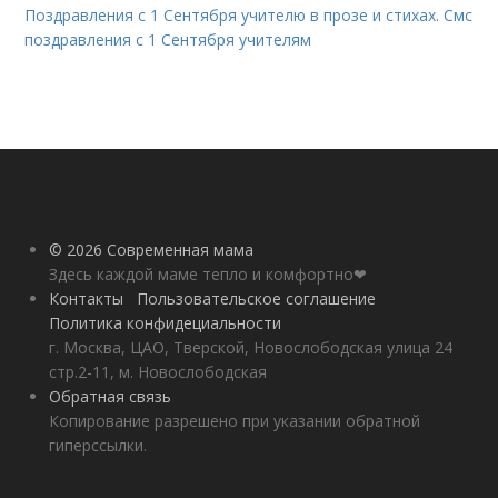
Поздравления с 1 Сентября учителю в прозе и стихах. Смс
поздравления с 1 Сентября учителям
© 2026 Современная мама
Здесь каждой маме тепло и комфортно❤
Контакты
Пользовательское соглашение
Политика конфидециальности
г. Москва, ЦАО, Тверской, Новослободская улица 24
стр.2-11, м. Новослободская
Обратная связь
Копирование разрешено при указании обратной
гиперссылки.