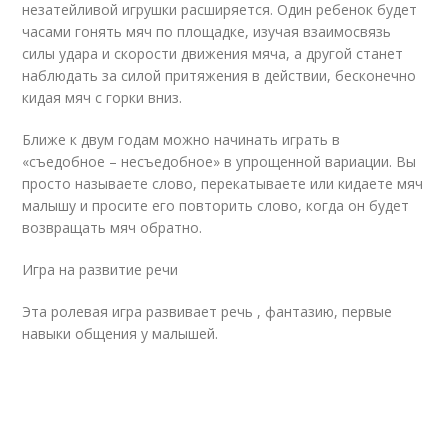
незатейливой игрушки расширяется. Один ребенок будет
часами гонять мяч по площадке, изучая взаимосвязь
силы удара и скорости движения мяча, а другой станет
наблюдать за силой притяжения в действии, бесконечно
кидая мяч с горки вниз.
Ближе к двум годам можно начинать играть в
«съедобное – несъедобное» в упрощенной вариации. Вы
просто называете слово, перекатываете или кидаете мяч
малышу и просите его повторить слово, когда он будет
возвращать мяч обратно.
Игра на развитие речи
Эта ролевая игра развивает речь , фантазию, первые
навыки общения у малышей.