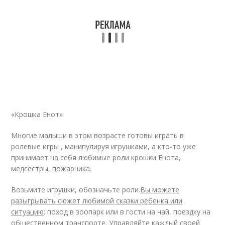
«Крошка Енот»
Многие малыши в этом возрасте готовы играть в
ролевые игры , манипулируя игрушками, а кто-то уже
принимает на себя любимые роли крошки Енота,
медсестры, пожарника.
Возьмите игрушки, обозначьте роли.
Вы можете
разыгрывать сюжет любимой сказки ребенка или
ситуацию
: поход в зоопарк или в гости на чай, поездку на
общественном транспорте. Управляйте каждый своей