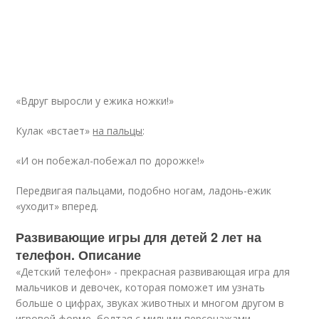
«Вдруг выросли у ежика ножки!»
Кулак «встает»
на пальцы
:
«И он побежал-побежал по дорожке!»
Передвигая пальцами, подобно ногам, ладонь-ежик
«уходит» вперед.
Развивающие игры для детей 2 лет на
телефон. Описание
«Детский телефон» - прекрасная развивающая игра для
мальчиков и девочек, которая поможет им узнать
больше о цифрах, звуках животных и многом другом в
игровой форме, болтая с милыми персонажами.