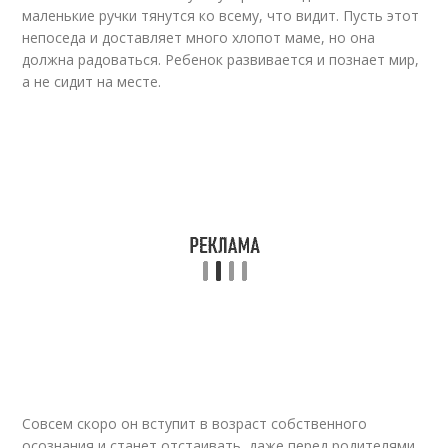
маленькие ручки тянутся ко всему, что видит. Пусть этот
непоседа и доставляет много хлопот маме, но она
должна радоваться. Ребенок развивается и познает мир,
а не сидит на месте.
Совсем скоро он вступит в возраст собственного
осознания и станет отстаивать, даже перед родителями,