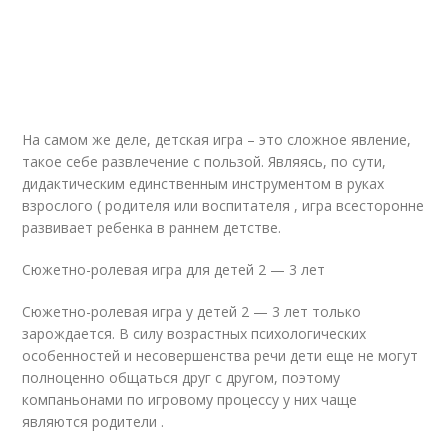
На самом же деле, детская игра – это сложное явление,
такое себе развлечение с пользой. Являясь, по сути,
дидактическим единственным инструментом в руках
взрослого ( родителя или воспитателя , игра всесторонне
развивает ребенка в раннем детстве.
Сюжетно-ролевая игра для детей 2 — 3 лет
Сюжетно-ролевая игра у детей 2 — 3 лет только
зарождается. В силу возрастных психологических
особенностей и несовершенства речи дети еще не могут
полноценно общаться друг с другом, поэтому
компаньонами по игровому процессу у них чаще
являются родители .