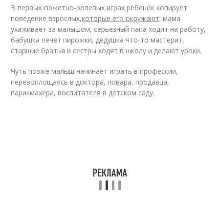
В первых сюжетно-ролевых играх ребенок копирует
поведение взрослых,
которые его окружают
: мама
ухаживает за малышом, серьезный папа ходит на работу,
бабушка печет пирожки, дедушка что-то мастерит,
старшие братья и сестры ходят в школу и делают уроки.
Чуть позже малыш начинает играть в профессии,
перевоплощаясь в доктора, повара, продавца,
парикмахера, воспитателя в детском саду.