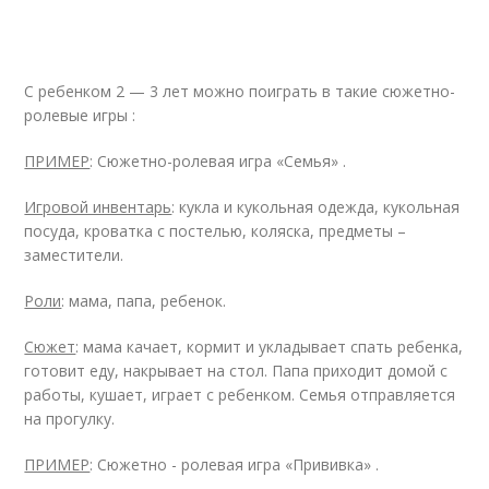
С ребенком 2 — 3 лет можно поиграть в такие сюжетно-
ролевые игры :
ПРИМЕР
: Сюжетно-ролевая игра «Семья» .
Игровой инвентарь
: кукла и кукольная одежда, кукольная
посуда, кроватка с постелью, коляска, предметы –
заместители.
Роли
: мама, папа, ребенок.
Сюжет
: мама качает, кормит и укладывает спать ребенка,
готовит еду, накрывает на стол. Папа приходит домой с
работы, кушает, играет с ребенком. Семья отправляется
на прогулку.
ПРИМЕР
: Сюжетно - ролевая игра «Прививка» .