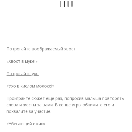
Потрогайте воображаемый хвост
:
«Хвост в муке!»
Потрогайте ухо
:
«Ухо в кислом молоке!»
Проиграйте сюжет еще раз, попросив малыша повторять
слова и жесты за вами. В конце игры обнимите его и
похвалите за участие.
«Убегающий ежик»