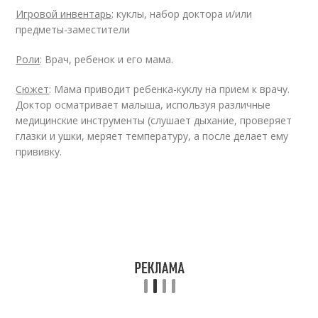
Игровой инвентарь
: куклы, набор доктора и/или
предметы-заместители
Роли
: Врач, ребенок и его мама.
Сюжет
: Мама приводит ребенка-куклу на прием к врачу.
Доктор осматривает малыша, используя различные
медицинские инструменты (слушает дыхание, проверяет
глазки и ушки, меряет температуру, а после делает ему
прививку.