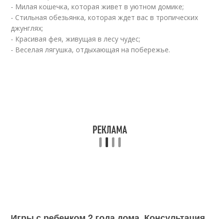
- Милая кошечка, которая живет в уютном домике;
- Стильная обезьянка, которая ждет вас в тропических
джунглях;
- Красивая фея, живущая в лесу чудес;
- Веселая лягушка, отдыхающая на побережье.
Игры с ребенком 2 года дома. Консультация