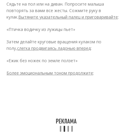
Сядьте на пол или на диван. Попросите малыша
повторять за вами все жесты. Сожмите руку в
кулак.
Вытяните указательный палец и приговаривайте
:
«Птичка водичку из лужицы пьет»
Затем делайте круговые вращения кулаком по
полу,
слегка продвигаясь ладонью вперед
:
«Ежик без ножек по земле ползет»
Более эмоциональным тоном продолжите
: