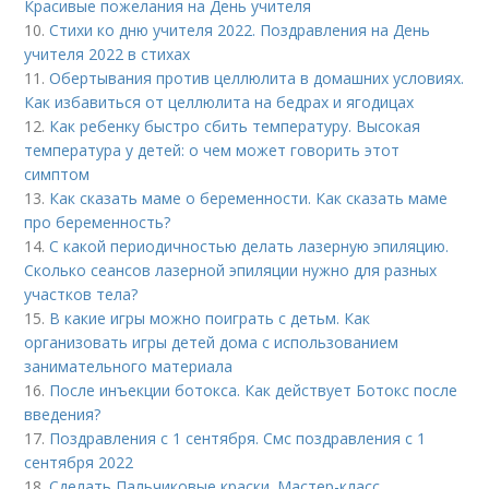
Красивые пожелания на День учителя
10.
Стихи ко дню учителя 2022. Поздравления на День
учителя 2022 в стихах
11.
Обертывания против целлюлита в домашних условиях.
Как избавиться от целлюлита на бедрах и ягодицах
12.
Как ребенку быстро сбить температуру. Высокая
температура у детей: о чем может говорить этот
симптом
13.
Как сказать маме о беременности. Как сказать маме
про беременность?
14.
С какой периодичностью делать лазерную эпиляцию.
Сколько сеансов лазерной эпиляции нужно для разных
участков тела?
15.
В какие игры можно поиграть с детьм. Как
организовать игры детей дома с использованием
занимательного материала
16.
После инъекции ботокса. Как действует Ботокс после
введения?
17.
Поздравления с 1 сентября. Смс поздравления с 1
сентября 2022
18.
Сделать Пальчиковые краски. Мастер-класс