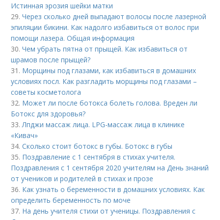
Истинная эрозия шейки матки
29.
Через сколько дней выпадают волосы после лазерной
эпиляции бикини. Как надолго избавиться от волос при
помощи лазера. Общая информация
30.
Чем убрать пятна от прыщей. Как избавиться от
шрамов после прыщей?
31.
Морщины под глазами, как избавиться в домашних
условиях посл. Как разгладить морщины под глазами –
советы косметолога
32.
Может ли после ботокса болеть голова. Вреден ли
Ботокс для здоровья?
33.
Лпджи массаж лица. LPG-массаж лица в клинике
«Кивач»
34.
Сколько стоит ботокс в губы. Ботокс в губы
35.
Поздравление с 1 сентября в стихах учителя.
Поздравления с 1 сентября 2020 учителям на День знаний
от учеников и родителей в стихах и прозе
36.
Как узнать о беременности в домашних условиях. Как
определить беременность по моче
37.
На день учителя стихи от ученицы. Поздравления с