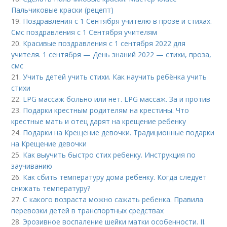
Пальчиковые краски (рецепт)
19.
Поздравления с 1 Сентября учителю в прозе и стихах.
Смс поздравления с 1 Сентября учителям
20.
Красивые поздравления с 1 сентября 2022 для
учителя. 1 сентября — День знаний 2022 — стихи, проза,
смс
21.
Учить детей учить стихи. Как научить ребёнка учить
стихи
22.
LPG массаж больно или нет. LPG массаж. За и против
23.
Подарки крестным родителям на крестины. Что
крестные мать и отец дарят на крещение ребенку
24.
Подарки на Крещение девочки. Традиционные подарки
на Крещение девочки
25.
Как выучить быстро стих ребенку. Инструкция по
заучиванию
26.
Как сбить температуру дома ребенку. Когда следует
снижать температуру?
27.
С какого возраста можно сажать ребенка. Правила
перевозки детей в транспортных средствах
28.
Эрозивное воспаление шейки матки особенности. II.