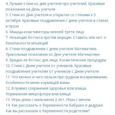
4.
Лучшие стихи ко дню учителя про учителей. Красивые
пожелания на День учителя
5.
Стихи ко Дню учителя и открытки со стихами к 5
октября. Красивые поздравления с днем учителя в стихах
и прозе
6.
Мышцы-коактиваторы нижней трети лица
7.
Инъекции ботокса против морщин. Ставить или нет: о
безопасности инъекций
8.
Стихи поздравления с днем учителя Математики.
Прикольные пожелания ко Дню учителя Математики
9.
Вреден ли ботокс для лица. Косметические процедуры
10.
Стихи с Днем учителя от учеников. Красивые
поздравления учителям от учеников с Днем учителя
11.
Что можно и чего нельзя при грудном вскармливании.
Особенности меню кормящей мамы
12.
8 правил сохранения здоровья влагалища.
Нормальная микрофлора влагалища
13.
Игры дома с мальчиком 2 лет. Игры с мячом
14.
Как рассказать о беременности бабушке и дедушке.
Как вы рассказали о беременности родителям?