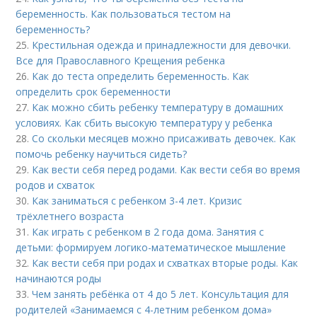
беременность. Как пользоваться тестом на
беременность?
25.
Крестильная одежда и принадлежности для девочки.
Все для Православного Крещения ребенка
26.
Как до теста определить беременность. Как
определить срок беременности
27.
Как можно сбить ребенку температуру в домашних
условиях. Как сбить высокую температуру у ребенка
28.
Со скольки месяцев можно присаживать девочек. Как
помочь ребенку научиться сидеть?
29.
Как вести себя перед родами. Как вести себя во время
родов и схваток
30.
Как заниматься с ребенком 3-4 лет. Кризис
трёхлетнего возраста
31.
Как играть с ребенком в 2 года дома. Занятия с
детьми: формируем логико-математическое мышление
32.
Как вести себя при родах и схватках вторые роды. Как
начинаются роды
33.
Чем занять ребёнка от 4 до 5 лет. Консультация для
родителей «Занимаемся с 4-летним ребенком дома»