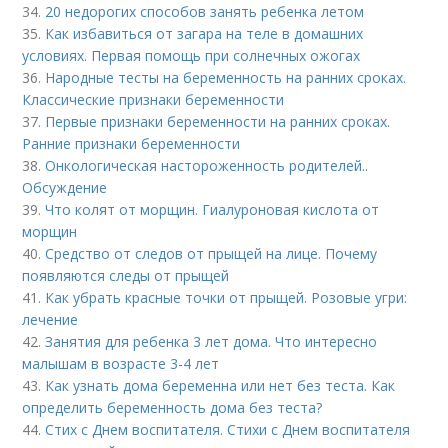
34.
20 недорогих способов занять ребенка летом
35.
Как избавиться от загара на теле в домашних
условиях. Первая помощь при солнечных ожогах
36.
Народные тесты на беременность на ранних сроках.
Классические признаки беременности
37.
Первые признаки беременности на ранних сроках.
Ранние признаки беременности
38.
Онкологическая настороженность родителей..
Обсуждение
39.
Что колят от морщин. Гиалуроновая кислота от
морщин
40.
Средство от следов от прыщей на лице. Почему
появляются следы от прыщей
41.
Как убрать красные точки от прыщей. Розовые угри:
лечение
42.
Занятия для ребенка 3 лет дома. Что интересно
малышам в возрасте 3-4 лет
43.
Как узнать дома беременна или нет без теста. Как
определить беременность дома без теста?
44.
Стих с Днем воспитателя. Стихи с Днем воспитателя