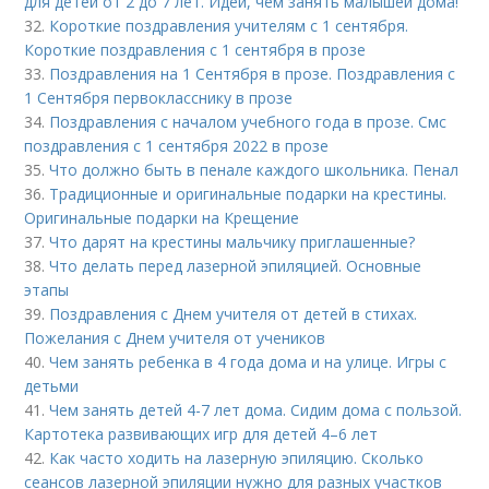
для детей от 2 до 7 лет. Идеи, чем занять малышей дома!
32.
Короткие поздравления учителям с 1 сентября.
Короткие поздравления с 1 сентября в прозе
33.
Поздравления на 1 Сентября в прозе. Поздравления с
1 Сентября первокласснику в прозе
34.
Поздравления с началом учебного года в прозе. Смс
поздравления с 1 сентября 2022 в прозе
35.
Что должно быть в пенале каждого школьника. Пенал
36.
Традиционные и оригинальные подарки на крестины.
Оригинальные подарки на Крещение
37.
Что дарят на крестины мальчику приглашенные?
38.
Что делать перед лазерной эпиляцией. Основные
этапы
39.
Поздравления с Днем учителя от детей в стихах.
Пожелания с Днем учителя от учеников
40.
Чем занять ребенка в 4 года дома и на улице. Игры с
детьми
41.
Чем занять детей 4-7 лет дома. Сидим дома с пользой.
Картотека развивающих игр для детей 4–6 лет
42.
Как часто ходить на лазерную эпиляцию. Сколько
сеансов лазерной эпиляции нужно для разных участков