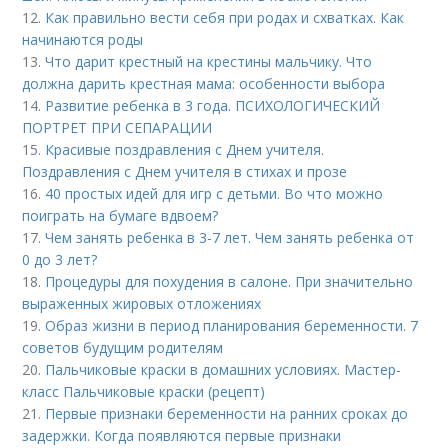
12.
Как правильно вести себя при родах и схватках. Как
начинаются роды
13.
Что дарит крестный на крестины мальчику. Что
должна дарить крестная мама: особенности выбора
14.
Развитие ребенка в 3 года. ПСИХОЛОГИЧЕСКИЙ
ПОРТРЕТ ПРИ СЕПАРАЦИИ
15.
Красивые поздравления с Днем учителя.
Поздравления с Днем учителя в стихах и прозе
16.
40 простых идей для игр с детьми. Во что можно
поиграть на бумаге вдвоем?
17.
Чем занять ребенка в 3-7 лет. Чем занять ребенка от
0 до 3 лет?
18.
Процедуры для похудения в салоне. При значительно
выраженных жировых отложениях
19.
Образ жизни в период планирования беременности. 7
советов будущим родителям
20.
Пальчиковые краски в домашних условиях. Мастер-
класс Пальчиковые краски (рецепт)
21.
Первые признаки беременности на ранних сроках до
задержки. Когда появляются первые признаки