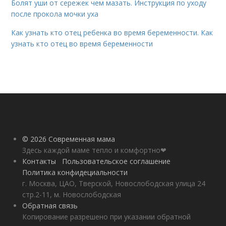
Болят уши от сережек чем мазать. Инструкция по уходу
после прокола мочки уха
Как узнать кто отец ребенка во время беременности. Как
узнать кто отец во время беременности
© 2026 Современная мама
Здесь каждой маме тепло и комфортно❤
Контакты
Пользовательское соглашение
Политика конфидециальности
г. Москва, ЦАО, Тверской, Новослободская улица 24
стр.2-11, м. Новослободская
Обратная связь
Копирование разрешено при указании обратной