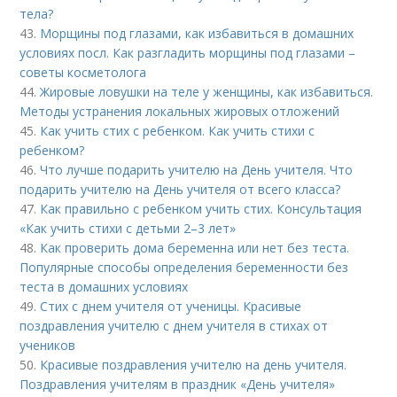
тела?
43.
Морщины под глазами, как избавиться в домашних
условиях посл. Как разгладить морщины под глазами –
советы косметолога
44.
Жировые ловушки на теле у женщины, как избавиться.
Методы устранения локальных жировых отложений
45.
Как учить стих с ребенком. Как учить стихи с
ребенком?
46.
Что лучше подарить учителю на День учителя. Что
подарить учителю на День учителя от всего класса?
47.
Как правильно с ребенком учить стих. Консультация
«Как учить стихи с детьми 2–3 лет»
48.
Как проверить дома беременна или нет без теста.
Популярные способы определения беременности без
теста в домашних условиях
49.
Стих с днем учителя от ученицы. Красивые
поздравления учителю с днем учителя в стихах от
учеников
50.
Красивые поздравления учителю на день учителя.
Поздравления учителям в праздник «День учителя»