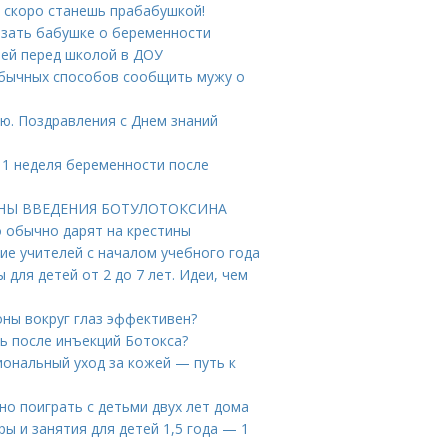
 скоро станешь прабабушкой!
азать бабушке о беременности
тей перед школой в ДОУ
еобычных способов сообщить мужу о
ю. Поздравления с Днем знаний
 1 неделя беременности после
БИНЫ ВВЕДЕНИЯ БОТУЛОТОКСИНА
о обычно дарят на крестины
ие учителей с началом учебного года
для детей от 2 до 7 лет. Идеи, чем
оны вокруг глаз эффективен?
ь после инъекций Ботокса?
иональный уход за кожей — путь к
жно поиграть с детьми двух лет дома
ры и занятия для детей 1,5 года — 1