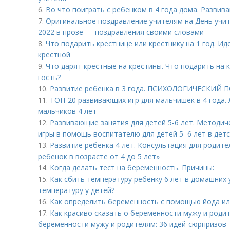
6.
Во что поиграть с ребенком в 4 года дома. Развив
7.
Оригинальное поздравление учителям на День учит
2022 в прозе — поздравления своими словами
8.
Что подарить крестнице или крестнику на 1 год. Ид
крестной
9.
Что дарят крестные на крестины. Что подарить на 
гость?
10.
Развитие ребенка в 3 года. ПСИХОЛОГИЧЕСКИЙ
11.
ТОП-20 развивающих игр для мальчишек в 4 года
мальчиков 4 лет
12.
Развивающие занятия для детей 5-6 лет. Методич
игры в помощь воспитателю для детей 5–6 лет в дет
13.
Развитие ребенка 4 лет. Консультация для родите
ребенок в возрасте от 4 до 5 лет»
14.
Когда делать тест на беременность. Причины:
15.
Как сбить температуру ребенку 6 лет в домашних 
температуру у детей?
16.
Как определить беременность с помощью йода или
17.
Как красиво сказать о беременности мужу и роди
беременности мужу и родителям: 36 идей-сюрпризов