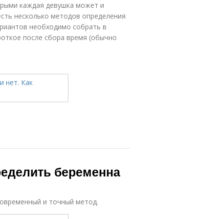
орыми каждая девушка может и
 есть несколько методов определения
ариантов необходимо собрать в
роткое после сбора время (обычно
ределить беременна
современный и точный метод.