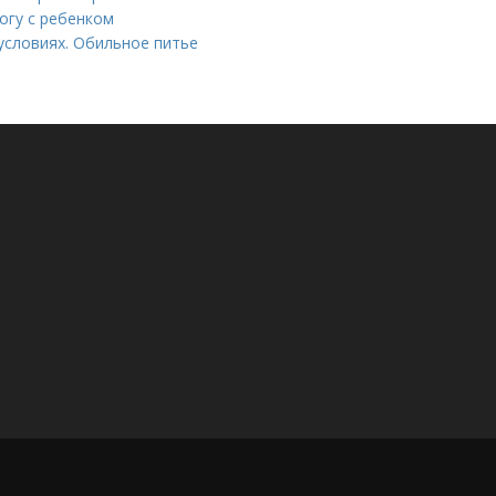
рогу с ребенком
условиях. Обильное питье