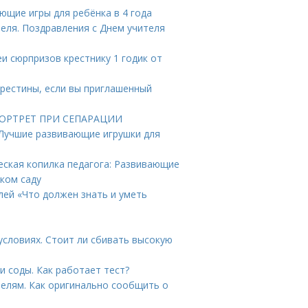
ающие игры для ребёнка в 4 года
еля. Поздравления с Днем учителя
еи сюрпризов крестнику 1 годик от
крестины, если вы приглашенный
 ПОРТРЕТ ПРИ СЕПАРАЦИИ
. Лучшие развивающие игрушки для
еская копилка педагога: Развивающие
ском саду
лей «Что должен знать и уметь
условиях. Стоит ли сбивать высокую
 соды. Как работает тест?
телям. Как оригинально сообщить о