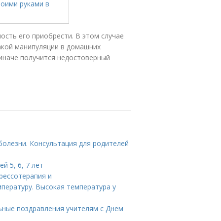
ость его приобрести. В этом случае
акой манипуляции в домашних
 иначе получится недостоверный
болезни. Консультация для родителей
й 5, 6, 7 лет
прессотерапия и
пературу. Высокая температура у
ьные поздравления учителям с Днем