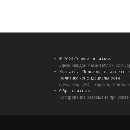
© 2026 Современная мама
Здесь каждой маме тепло и комф
Контакты
Пользовательское сог
Политика конфидециальности
г. Москва, ЦАО, Тверской, Новосло
Обратная связь
Копирование разрешено при указан